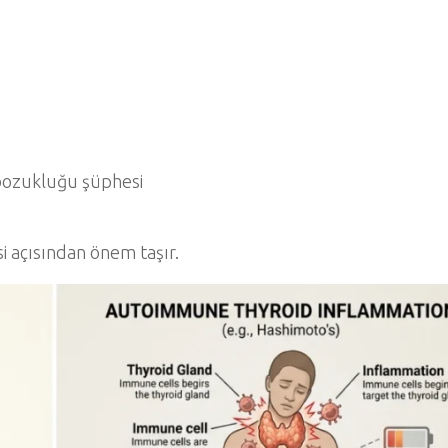
 bozukluğu şüphesi
 açısından önem taşır.