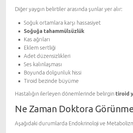
Diğer yaygın belirtiler arasında şunlar yer alır:
Soğuk ortamlara karşı hassasiyet
Soğuğa tahammülsüzlük
Kas ağrıları
Eklem sertliği
Adet düzensizlikleri
Ses kalınlaşması
Boyunda dolgunluk hissi
Tiroid bezinde büyüme
Hastalığın ilerleyen dönemlerinde belirgin
tiroid 
Ne Zaman Doktora Görünmel
Aşağıdaki durumlarda Endokrinoloji ve Metabolizm