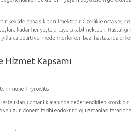
gin şekilde daha sık görülmektedir. Özellikle orta yaş g
aşlara kadar her yaşta ortaya çıkabilmektedir. Hastalığın
de yıllarca belirti vermeden ilerlerken bazı hastalarda erke
ve Hizmet Kapsamı
utoimmune Thyroiditis
Hastalıkları uzmanlık alanında değerlendirilen kronik bir
avi ve uzun dönem takibi endokrinoloji uzmanları tarafınd