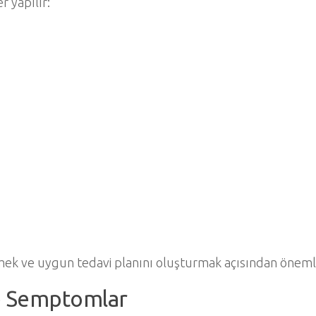
r yapılır:
mek ve uygun tedavi planını oluşturmak açısından önemli
ve Semptomlar