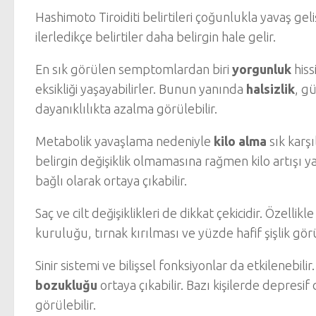
Hashimoto Tiroiditi belirtileri çoğunlukla yavaş geli
ilerledikçe belirtiler daha belirgin hale gelir.
En sık görülen semptomlardan biri
yorgunluk
hiss
eksikliği yaşayabilirler. Bunun yanında
halsizlik
, g
dayanıklılıkta azalma görülebilir.
Metabolik yavaşlama nedeniyle
kilo alma
sık karşı
belirgin değişiklik olmamasına rağmen kilo artışı ya
bağlı olarak ortaya çıkabilir.
Saç ve cilt değişiklikleri de dikkat çekicidir. Özellikl
kuruluğu, tırnak kırılması ve yüzde hafif şişlik görü
Sinir sistemi ve bilişsel fonksiyonlar da etkilenebil
bozukluğu
ortaya çıkabilir. Bazı kişilerde depres
görülebilir.