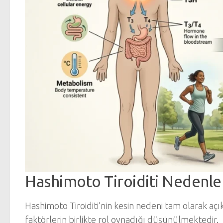
Hashimoto Tiroiditi Nedenle
Hashimoto Tiroiditi’nin kesin nedeni tam olarak aç
faktörlerin birlikte rol oynadığı düşünülmektedir.