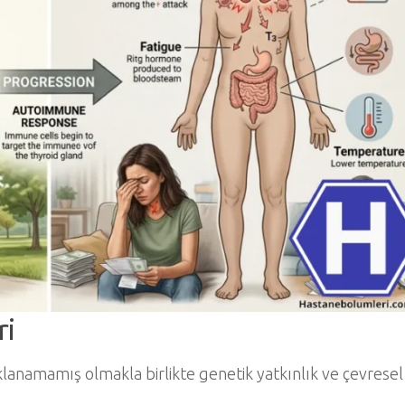
ri
ıklanamamış olmakla birlikte genetik yatkınlık ve çevresel