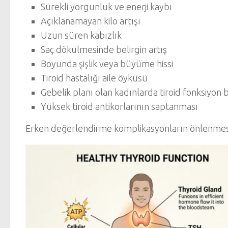
Sürekli yorgunluk ve enerji kaybı
Açıklanamayan kilo artışı
Uzun süren kabızlık
Saç dökülmesinde belirgin artış
Boyunda şişlik veya büyüme hissi
Tiroid hastalığı aile öyküsü
Gebelik planı olan kadınlarda tiroid fonksiyon
Yüksek tiroid antikorlarının saptanması
Erken değerlendirme komplikasyonların önlenmesi