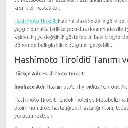
kronik bir hastalıktır.
Hashimoto Tiroiditi
kadınlarda erkeklere göre belir
yaygın olmakla birlikte çocukluk döneminden ileri y
kişiden kişiye değişiklik gösterebilir. Bazı bireyler
dönemde belirgin klinik bulgular gelişebilir.
Hashimoto Tiroiditi Tanımı 
Türkçe Adı:
Hashimoto Tiroiditi
İngilizce Adı:
Hashimoto’s Thyroiditis / Chronic A
Hashimoto Tiroiditi, Endokrinoloji ve Metabolizma 
otoimmün tiroid hastalığıdır. Hastalığın tanı, ted
yürütülmektedir.