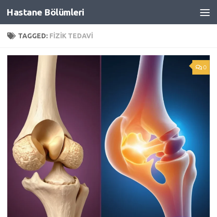
Hastane Bölümleri
Skip to content
TAGGED:
FIZIK TEDAVI
0