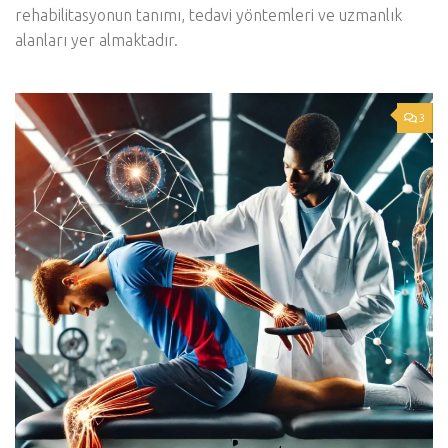
rehabilitasyonun tanımı, tedavi yöntemleri ve uzmanlık
alanları yer almaktadır.
3