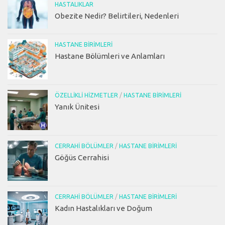
HASTALIKLAR
Obezite Nedir? Belirtileri, Nedenleri
HASTANE BIRIMLERI
Hastane Bölümleri ve Anlamları
ÖZELLIKLI HIZMETLER
/
HASTANE BIRIMLERI
Yanık Ünitesi
CERRAHI BÖLÜMLER
/
HASTANE BIRIMLERI
Göğüs Cerrahisi
CERRAHI BÖLÜMLER
/
HASTANE BIRIMLERI
Kadın Hastalıkları ve Doğum