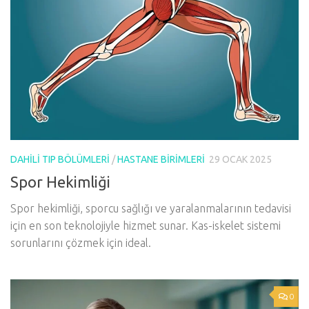
DAHILI TIP BÖLÜMLERI
/
HASTANE BIRIMLERI
29 OCAK 2025
Spor Hekimliği
Spor hekimliği, sporcu sağlığı ve yaralanmalarının tedavisi
için en son teknolojiyle hizmet sunar. Kas-iskelet sistemi
sorunlarını çözmek için ideal.
0