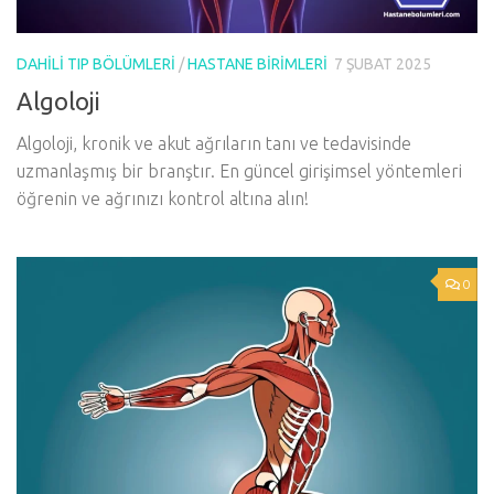
DAHILI TIP BÖLÜMLERI
/
HASTANE BIRIMLERI
7 ŞUBAT 2025
Algoloji
Algoloji, kronik ve akut ağrıların tanı ve tedavisinde
uzmanlaşmış bir branştır. En güncel girişimsel yöntemleri
öğrenin ve ağrınızı kontrol altına alın!
0