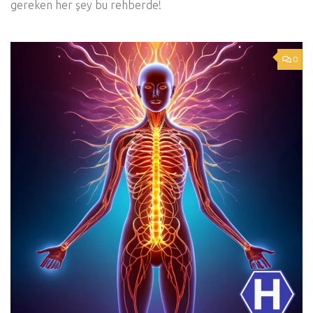
gereken her şey bu rehberde!
0