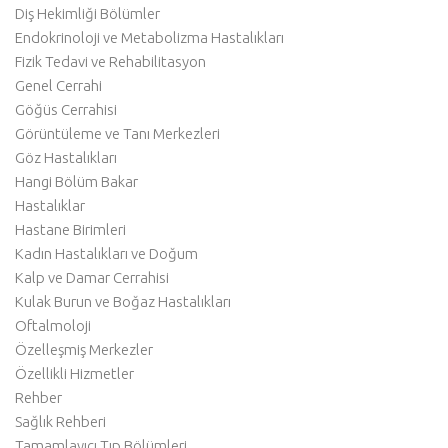
Diş Hekimliği Bölümler
Endokrinoloji ve Metabolizma Hastalıkları
Fizik Tedavi ve Rehabilitasyon
Genel Cerrahi
Göğüs Cerrahisi
Görüntüleme ve Tanı Merkezleri
Göz Hastalıkları
Hangi Bölüm Bakar
Hastalıklar
Hastane Birimleri
Kadın Hastalıkları ve Doğum
Kalp ve Damar Cerrahisi
Kulak Burun ve Boğaz Hastalıkları
Oftalmoloji
Özelleşmiş Merkezler
Özellikli Hizmetler
Rehber
Sağlık Rehberi
Tamamlayıcı Tıp Bölümleri