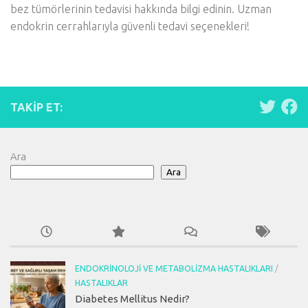
bez tümörlerinin tedavisi hakkında bilgi edinin. Uzman
endokrin cerrahlarıyla güvenli tedavi seçenekleri!
TAKIP ET:
Ara
Ara
ENDOKRINOLOJI VE METABOLIZMA HASTALIKLARI
/
HASTALIKLAR
Diabetes Mellitus Nedir?