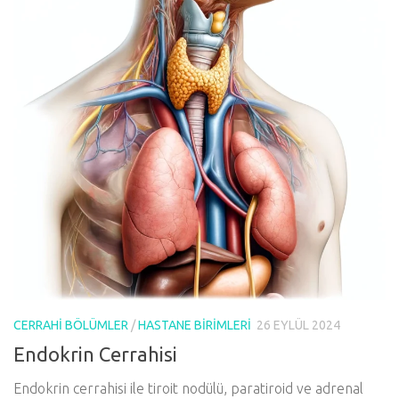
CERRAHI BÖLÜMLER
/
HASTANE BIRIMLERI
26 EYLÜL 2024
Endokrin Cerrahisi
Endokrin cerrahisi ile tiroit nodülü, paratiroid ve adrenal