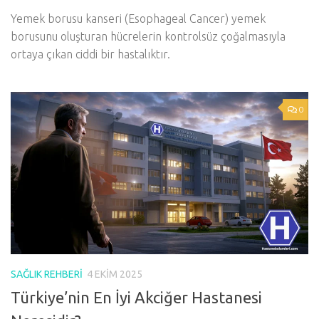
Yemek borusu kanseri (Esophageal Cancer) yemek
borusunu oluşturan hücrelerin kontrolsüz çoğalmasıyla
ortaya çıkan ciddi bir hastalıktır.
0
SAĞLIK REHBERI
4 EKIM 2025
Türkiye’nin En İyi Akciğer Hastanesi