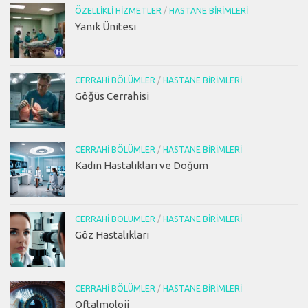
ÖZELLIKLI HIZMETLER
/
HASTANE BIRIMLERI
Yanık Ünitesi
CERRAHI BÖLÜMLER
/
HASTANE BIRIMLERI
Göğüs Cerrahisi
CERRAHI BÖLÜMLER
/
HASTANE BIRIMLERI
Kadın Hastalıkları ve Doğum
CERRAHI BÖLÜMLER
/
HASTANE BIRIMLERI
Göz Hastalıkları
CERRAHI BÖLÜMLER
/
HASTANE BIRIMLERI
Oftalmoloji