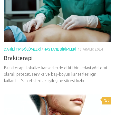
DAHILI TIP BÖLÜMLERI
/
HASTANE BIRIMLERI
13 ARALIK 2024
Brakiterapi
Brakiterapi, lokalize kanserlerde etkili bir tedavi yöntemi
olarak prostat, serviks ve baş-boyun kanserleri için
kullanılır. Yan etkileri az, iyileşme süresi hızlıdır.
0