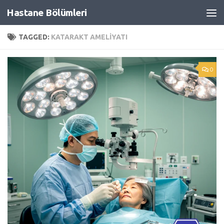
Hastane Bölümleri
Skip to content
TAGGED:
KATARAKT AMELIYATI
0