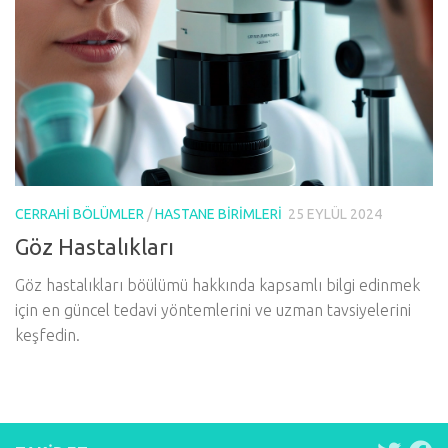
CERRAHI BÖLÜMLER
/
HASTANE BIRIMLERI
25 EYLÜL 2024
Göz Hastalıkları
Göz hastalıkları böülümü hakkında kapsamlı bilgi edinmek
için en güncel tedavi yöntemlerini ve uzman tavsiyelerini
keşfedin.