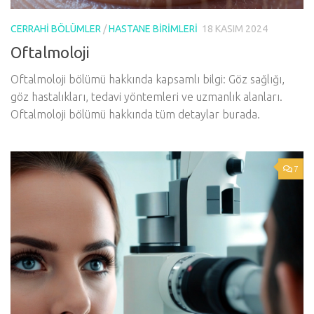
CERRAHI BÖLÜMLER
/
HASTANE BIRIMLERI
18 KASIM 2024
Oftalmoloji
Oftalmoloji bölümü hakkında kapsamlı bilgi: Göz sağlığı,
göz hastalıkları, tedavi yöntemleri ve uzmanlık alanları.
Oftalmoloji bölümü hakkında tüm detaylar burada.
7