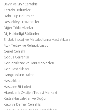
Beyin ve Sinir Cerrahisi
Cerrahi Bölümler
Dahili Tıp Bölümleri
Destekleyici Hizmetler
Diğer Tıbbi Alanlar
Diş Hekimliği Bölümler
Endokrinoloji ve Metabolizma Hastalıkları
Fizik Tedavi ve Rehabilitasyon
Genel Cerrahi
Göğüs Cerrahisi
Görüntüleme ve Tanı Merkezleri
Göz Hastalıkları
Hangi Bölüm Bakar
Hastalıklar
Hastane Birimleri
Hiperbarik Oksijen Tedavi Merkezi
Kadın Hastalıkları ve Doğum
Kalp ve Damar Cerrahisi