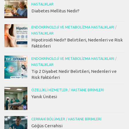
HASTALIKLAR
Diabetes Mellitus Nedir?
ENDOKRINOLOJI VE METABOLIZMA HASTALIKLARI
/
HASTALIKLAR
Hipotiroidi Nedir? Belirtileri, Nedenleri ve Risk
Faktörleri
ENDOKRINOLOJI VE METABOLIZMA HASTALIKLARI
/
HASTALIKLAR
Tip 2 Diyabet Nedir Belirtileri, Nedenleri ve
Risk Faktörleri
ÖZELLIKLI HIZMETLER
/
HASTANE BIRIMLERI
Yanık Ünitesi
CERRAHI BÖLÜMLER
/
HASTANE BIRIMLERI
Göğüs Cerrahisi