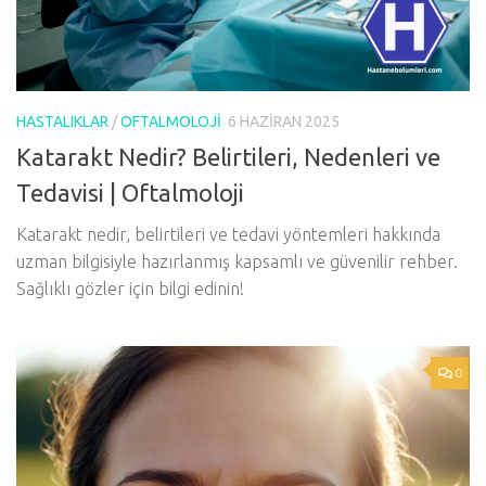
HASTALIKLAR
/
OFTALMOLOJI
6 HAZIRAN 2025
Katarakt Nedir? Belirtileri, Nedenleri ve
Tedavisi | Oftalmoloji
Katarakt nedir, belirtileri ve tedavi yöntemleri hakkında
uzman bilgisiyle hazırlanmış kapsamlı ve güvenilir rehber.
Sağlıklı gözler için bilgi edinin!
0