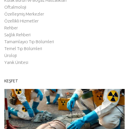
Kulak Burun ve Boğaz Hastalıkları
Oftalmoloji
Özelleşmiş Merkezler
Özellikli Hizmetler
Rehber
Sağlık Rehberi
Tamamlayıcı Tıp Bölümleri
Temel Tıp Bölümleri
Üroloji
Yanık Ünitesi
KEŞFET