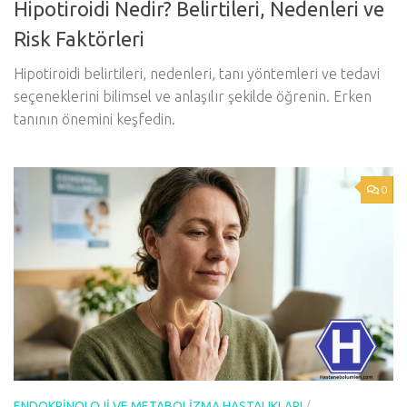
Hipotiroidi Nedir? Belirtileri, Nedenleri ve
Risk Faktörleri
Hipotiroidi belirtileri, nedenleri, tanı yöntemleri ve tedavi
seçeneklerini bilimsel ve anlaşılır şekilde öğrenin. Erken
tanının önemini keşfedin.
0
ENDOKRINOLOJI VE METABOLIZMA HASTALIKLARI
/