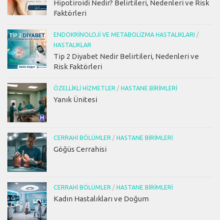
Hipotiroidi Nedir? Belirtileri, Nedenleri ve Risk
Faktörleri
ENDOKRINOLOJI VE METABOLIZMA HASTALIKLARI
/
HASTALIKLAR
Tip 2 Diyabet Nedir Belirtileri, Nedenleri ve
Risk Faktörleri
ÖZELLIKLI HIZMETLER
/
HASTANE BIRIMLERI
Yanık Ünitesi
CERRAHI BÖLÜMLER
/
HASTANE BIRIMLERI
Göğüs Cerrahisi
CERRAHI BÖLÜMLER
/
HASTANE BIRIMLERI
Kadın Hastalıkları ve Doğum