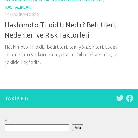
HASTALIKLAR
14 HAZIRAN 2026
Hashimoto Tiroiditi Nedir? Belirtileri,
Nedenleri ve Risk Faktörleri
Hashimoto Tiroiditi belirtileri, tanı yöntemleri, tedavi
seçenekleri ve korunma yollarını bilimsel ve anlaşılır
şekilde keşfedin.
TAKIP ET:
Ara
Ara