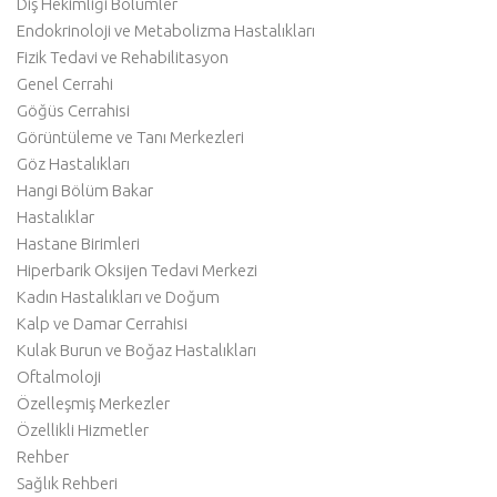
Diş Hekimliği Bölümler
Endokrinoloji ve Metabolizma Hastalıkları
Fizik Tedavi ve Rehabilitasyon
Genel Cerrahi
Göğüs Cerrahisi
Görüntüleme ve Tanı Merkezleri
Göz Hastalıkları
Hangi Bölüm Bakar
Hastalıklar
Hastane Birimleri
Hiperbarik Oksijen Tedavi Merkezi
Kadın Hastalıkları ve Doğum
Kalp ve Damar Cerrahisi
Kulak Burun ve Boğaz Hastalıkları
Oftalmoloji
Özelleşmiş Merkezler
Özellikli Hizmetler
Rehber
Sağlık Rehberi