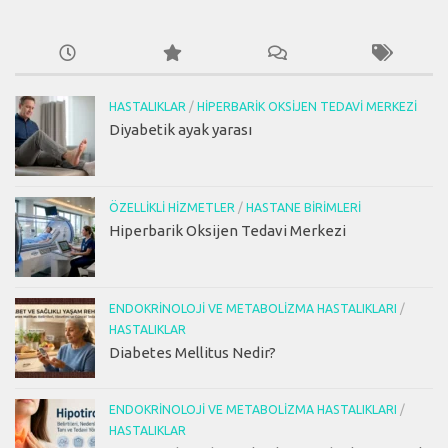
HASTALIKLAR
/
HIPERBARIK OKSIJEN TEDAVI MERKEZI
Diyabetik ayak yarası
ÖZELLIKLI HIZMETLER
/
HASTANE BIRIMLERI
Hiperbarik Oksijen Tedavi Merkezi
ENDOKRINOLOJI VE METABOLIZMA HASTALIKLARI
/
HASTALIKLAR
Diabetes Mellitus Nedir?
ENDOKRINOLOJI VE METABOLIZMA HASTALIKLARI
/
HASTALIKLAR