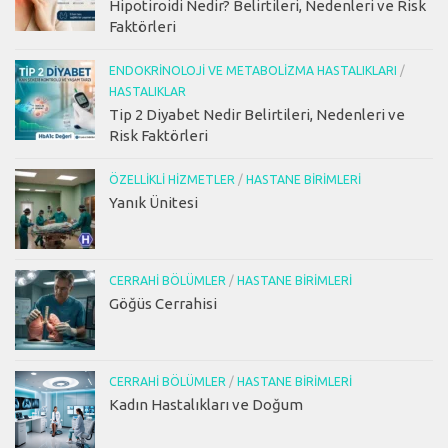
Hipotiroidi Nedir? Belirtileri, Nedenleri ve Risk
Faktörleri
ENDOKRINOLOJI VE METABOLIZMA HASTALIKLARI
/
HASTALIKLAR
Tip 2 Diyabet Nedir Belirtileri, Nedenleri ve
Risk Faktörleri
ÖZELLIKLI HIZMETLER
/
HASTANE BIRIMLERI
Yanık Ünitesi
CERRAHI BÖLÜMLER
/
HASTANE BIRIMLERI
Göğüs Cerrahisi
CERRAHI BÖLÜMLER
/
HASTANE BIRIMLERI
Kadın Hastalıkları ve Doğum