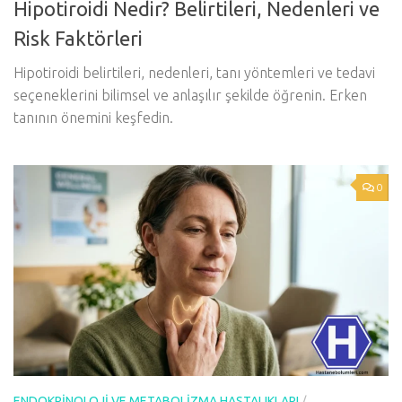
Hipotiroidi Nedir? Belirtileri, Nedenleri ve
Risk Faktörleri
Hipotiroidi belirtileri, nedenleri, tanı yöntemleri ve tedavi
seçeneklerini bilimsel ve anlaşılır şekilde öğrenin. Erken
tanının önemini keşfedin.
0
ENDOKRINOLOJI VE METABOLIZMA HASTALIKLARI
/