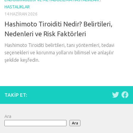
HASTALIKLAR
14 HAZIRAN 2026
Hashimoto Tiroiditi Nedir? Belirtileri,
Nedenleri ve Risk Faktörleri
Hashimoto Tiroiditi belirtileri, tanı yöntemleri, tedavi
seçenekleri ve korunma yollarını bilimsel ve anlaşılır
şekilde keşfedin.
TAKIP ET:
Ara
Ara