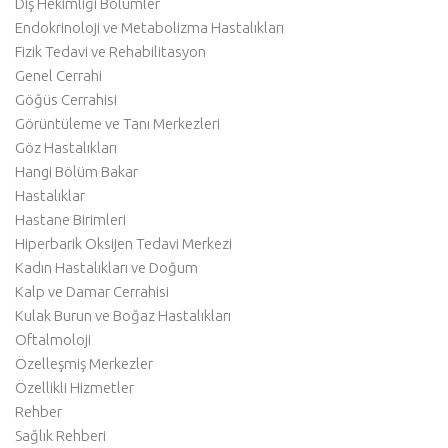
Diş Hekimliği Bölümler
Endokrinoloji ve Metabolizma Hastalıkları
Fizik Tedavi ve Rehabilitasyon
Genel Cerrahi
Göğüs Cerrahisi
Görüntüleme ve Tanı Merkezleri
Göz Hastalıkları
Hangi Bölüm Bakar
Hastalıklar
Hastane Birimleri
Hiperbarik Oksijen Tedavi Merkezi
Kadın Hastalıkları ve Doğum
Kalp ve Damar Cerrahisi
Kulak Burun ve Boğaz Hastalıkları
Oftalmoloji
Özelleşmiş Merkezler
Özellikli Hizmetler
Rehber
Sağlık Rehberi