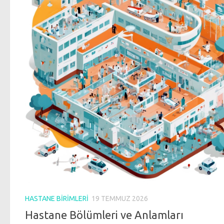
HASTANE BIRIMLERI
19 TEMMUZ 2026
Hastane Bölümleri ve Anlamları