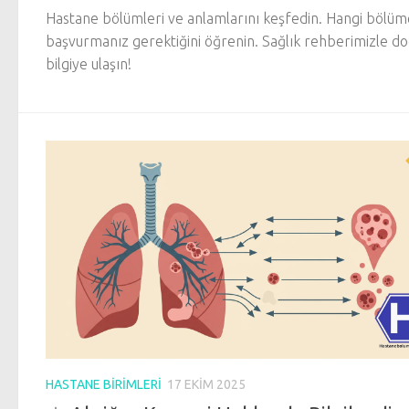
Hastane bölümleri ve anlamlarını keşfedin. Hangi bölüm
başvurmanız gerektiğini öğrenin. Sağlık rehberimizle d
bilgiye ulaşın!
HASTANE BIRIMLERI
17 EKIM 2025