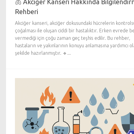
🫁 Akciğer Kanseri Hakkında Bilgilendi
Rehberi
Akciğer kanseri, akciğer dokusundaki hücrelerin kontrols
çoğalması ile oluşan ciddi bir hastalıktır. Erken evrede bel
vermediği için çoğu zaman geç teşhis edilir. Bu rehber,
hastaların ve yakınlarının konuyu anlamasına yardımcı o
şekilde hazırlanmıştır. 🔹...