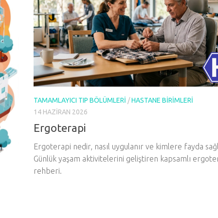
TAMAMLAYICI TIP BÖLÜMLERI
/
HASTANE BIRIMLERI
14 HAZIRAN 2026
Ergoterapi
Ergoterapi nedir, nasıl uygulanır ve kimlere fayda sağ
Günlük yaşam aktivitelerini geliştiren kapsamlı ergote
rehberi.