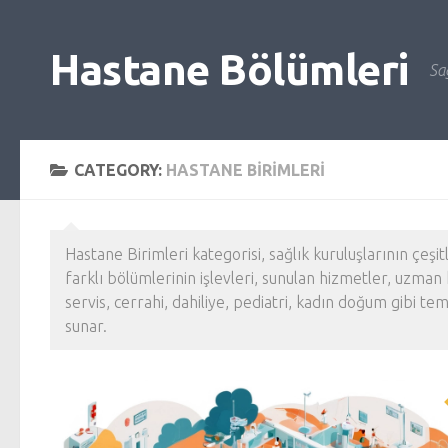
Skip to content
Hastane Bölümleri
Sağ
CATEGORY:
HASTANE BIRIMLERI
Hastane Birimleri kategorisi, sağlık kuruluşlarının çeş
farklı bölümlerinin işlevleri, sunulan hizmetler, uzman 
servis, cerrahi, dahiliye, pediatri, kadın doğum gibi t
sunar.