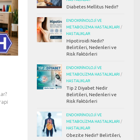
Diabetes Mellitus Nedir?
ENDOKRINOLOJI VE
METABOLIZMA HASTALIKLARI
/
HASTALIKLAR
Hipotiroidi Nedir?
Belirtileri, Nedenleri ve
Risk Faktörleri
ENDOKRINOLOJI VE
METABOLIZMA HASTALIKLARI
/
HASTALIKLAR
Tip 2 Diyabet Nedir
lar?
Belirtileri, Nedenleri ve
Risk Faktörleri
rapi
ENDOKRINOLOJI VE
METABOLIZMA HASTALIKLARI
/
HASTALIKLAR
Obezite Nedir? Belirtileri,