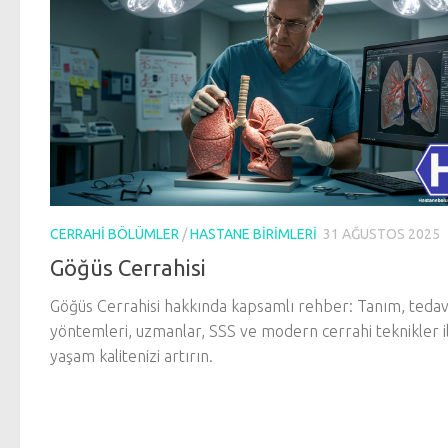
CERRAHI BÖLÜMLER
/
HASTANE BIRIMLERI
31 AĞUSTOS 2025
Göğüs Cerrahisi
Göğüs Cerrahisi hakkında kapsamlı rehber: Tanım, tedav
yöntemleri, uzmanlar, SSS ve modern cerrahi teknikler i
yaşam kalitenizi artırın.