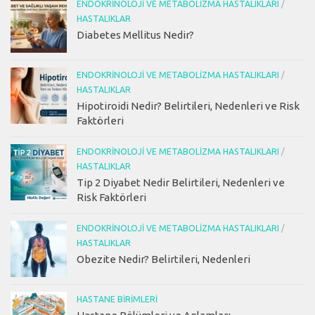
ENDOKRINOLOJI VE METABOLIZMA HASTALIKLARI
/
HASTALIKLAR
Diabetes Mellitus Nedir?
ENDOKRINOLOJI VE METABOLIZMA HASTALIKLARI
/
HASTALIKLAR
Hipotiroidi Nedir? Belirtileri, Nedenleri ve Risk
Faktörleri
ENDOKRINOLOJI VE METABOLIZMA HASTALIKLARI
/
HASTALIKLAR
Tip 2 Diyabet Nedir Belirtileri, Nedenleri ve
Risk Faktörleri
ENDOKRINOLOJI VE METABOLIZMA HASTALIKLARI
/
HASTALIKLAR
Obezite Nedir? Belirtileri, Nedenleri
HASTANE BIRIMLERI