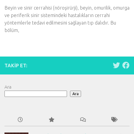
Beyin ve sinir cerrahisi (nöroşirürji), beyin, omurilik, omurga
ve periferik sinir sistemindeki hastalıkların cerrahi
yöntemlerle tedavi edilmesini sağlayan tıp dalıdır. Bu
bölüm,
TAKIP ET:
Ara
Ara