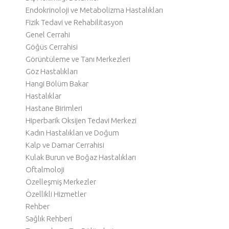
Endokrinoloji ve Metabolizma Hastalıkları
Fizik Tedavi ve Rehabilitasyon
Genel Cerrahi
Göğüs Cerrahisi
Görüntüleme ve Tanı Merkezleri
Göz Hastalıkları
Hangi Bölüm Bakar
Hastalıklar
Hastane Birimleri
Hiperbarik Oksijen Tedavi Merkezi
Kadın Hastalıkları ve Doğum
Kalp ve Damar Cerrahisi
Kulak Burun ve Boğaz Hastalıkları
Oftalmoloji
Özelleşmiş Merkezler
Özellikli Hizmetler
Rehber
Sağlık Rehberi