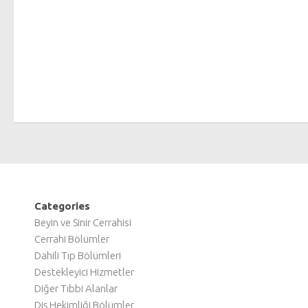
Categories
Beyin ve Sinir Cerrahisi
Cerrahi Bölümler
Dahili Tıp Bölümleri
Destekleyici Hizmetler
Diğer Tıbbi Alanlar
Diş Hekimliği Bölümler