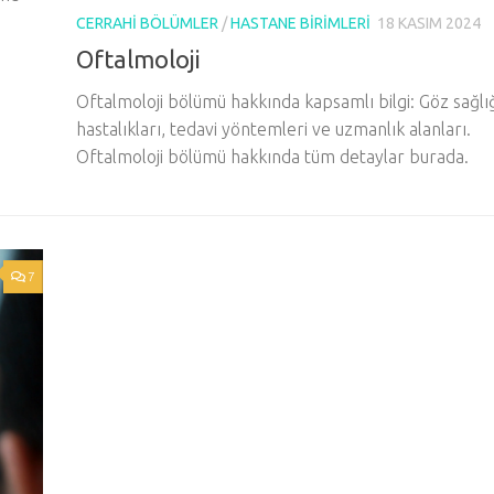
CERRAHI BÖLÜMLER
/
HASTANE BIRIMLERI
18 KASIM 2024
Oftalmoloji
Oftalmoloji bölümü hakkında kapsamlı bilgi: Göz sağlığ
hastalıkları, tedavi yöntemleri ve uzmanlık alanları.
Oftalmoloji bölümü hakkında tüm detaylar burada.
7