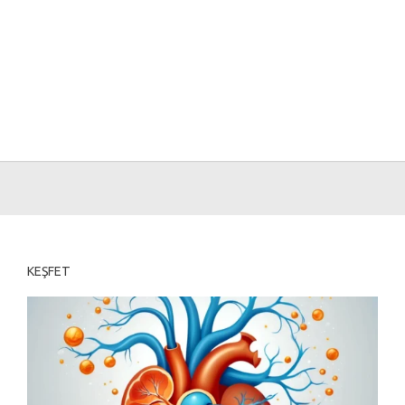
KEŞFET