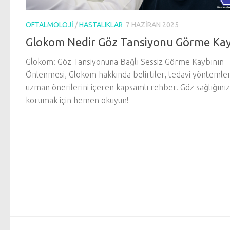
OFTALMOLOJI
/
HASTALIKLAR
7 HAZIRAN 2025
Glokom Nedir Göz Tansiyonu Görme Kay
Glokom: Göz Tansiyonuna Bağlı Sessiz Görme Kaybının
Önlenmesi, Glokom hakkında belirtiler, tedavi yöntemler
uzman önerilerini içeren kapsamlı rehber. Göz sağlığınız
korumak için hemen okuyun!