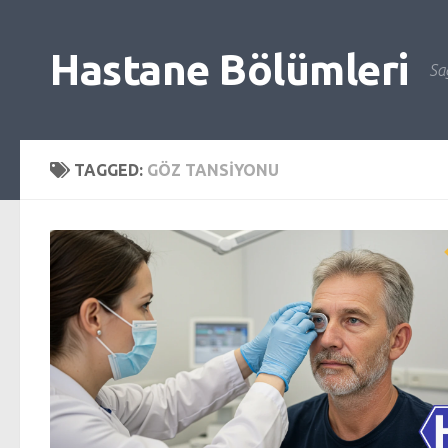
Skip to content
Hastane Bölümleri
Sağ
TAGGED:
GÖZ TANSIYONU