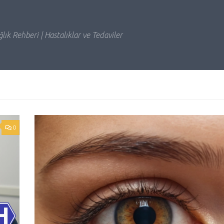
lık Rehberi | Hastalıklar ve Tedaviler
0