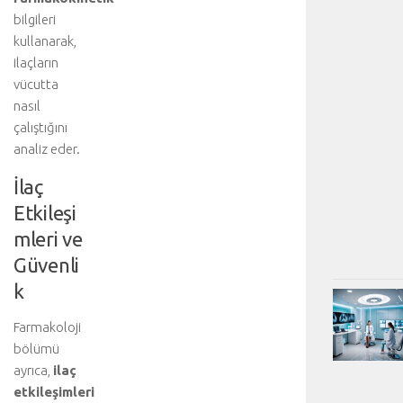
bilgileri
kullanarak,
ilaçların
vücutta
nasıl
çalıştığını
analiz eder.
İlaç
Etkileşi
mleri ve
Güvenli
k
Farmakoloji
bölümü
ayrıca,
ilaç
etkileşimleri