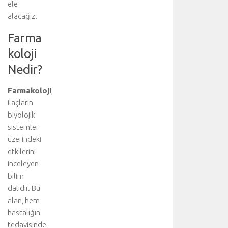
ele
alacağız.
Farma
koloji
Nedir?
Farmakoloji
,
ilaçların
biyolojik
sistemler
üzerindeki
etkilerini
inceleyen
bilim
dalıdır. Bu
alan, hem
hastalığın
tedavisinde