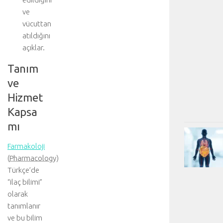
ve
vücuttan
atıldığını
açıklar.
Tanım
ve
Hizmet
Kapsa
mı
Farmakoloji
(
Pharmacology
)
Türkçe’de
“ilaç bilimi”
olarak
tanımlanır
ve bu bilim