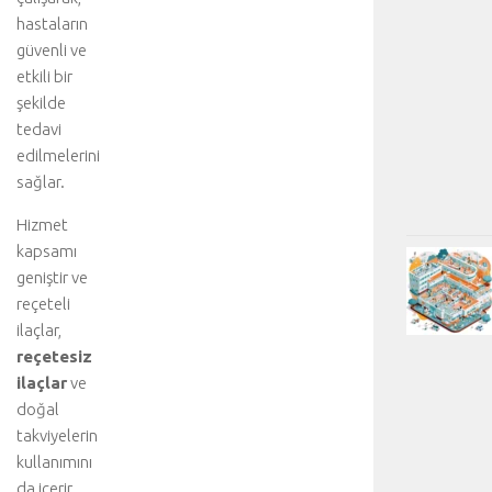
hastaların
güvenli ve
etkili bir
şekilde
tedavi
edilmelerini
sağlar.
Hizmet
kapsamı
geniştir ve
reçeteli
ilaçlar,
reçetesiz
ilaçlar
ve
doğal
takviyelerin
kullanımını
da içerir.