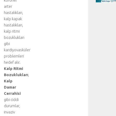
koroner
arter
hastalıkları,
kalp kapak
hastalıkları,
kalp ritmi
bozuklukları
gibi
kardiyovasküler
problemleri
hedef alır.
Kalp Ritmi
Bozuklukları
,
Kalp
Damar
Cerrahisi
gibi ciddi
durumlar,
invaziv