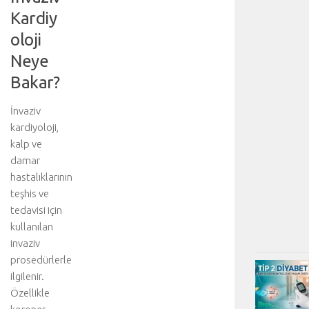
Kardiy
oloji
Neye
Bakar?
İnvaziv
kardiyoloji,
kalp ve
damar
hastalıklarının
teşhis ve
tedavisi için
kullanılan
invaziv
prosedürlerle
ilgilenir.
Özellikle