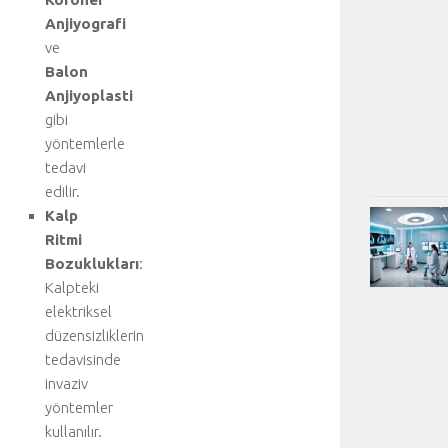
Anjiyografi
ve
Balon
Anjiyoplasti
gibi
yöntemlerle
tedavi
edilir.
Kalp
Ritmi
Bozuklukları
:
Kalpteki
elektriksel
düzensizliklerin
tedavisinde
invaziv
yöntemler
kullanılır.