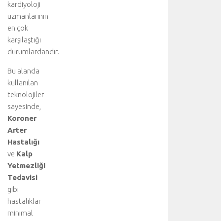
kardiyoloji
uzmanlarının
en çok
karşılaştığı
durumlardandır.
Bu alanda
kullanılan
teknolojiler
sayesinde,
Koroner
Arter
Hastalığı
ve
Kalp
Yetmezliği
Tedavisi
gibi
hastalıklar
minimal