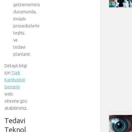
getirememesi
durumunda,
invaziv
prosedürlerle
teşhis
ve
tedavi
planlanır.
Detaylı bilgi
için
Türk
Kardiyoloji
Derneği
web
sitesine göz
atabilirsiniz.
Tedavi
Teknol