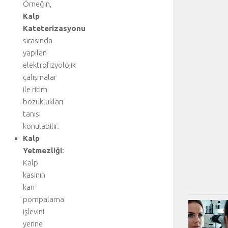
Örneğin,
Kalp
Kateterizasyonu
sırasında
yapılan
elektrofizyolojik
çalışmalar
ile ritim
bozuklukları
tanısı
konulabilir.
Kalp
Yetmezliği
:
Kalp
kasının
kan
pompalama
işlevini
yerine