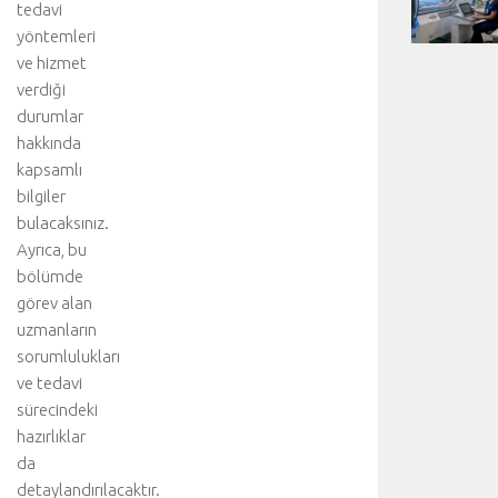
tedavi
yöntemleri
ve hizmet
verdiği
durumlar
hakkında
kapsamlı
bilgiler
bulacaksınız.
Ayrıca, bu
bölümde
görev alan
uzmanların
sorumlulukları
ve tedavi
sürecindeki
hazırlıklar
da
detaylandırılacaktır.