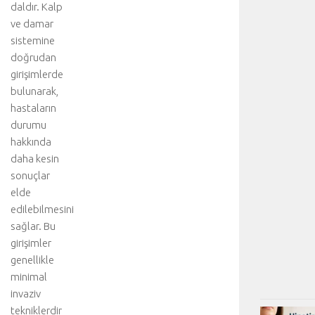
daldır. Kalp
ve damar
sistemine
doğrudan
girişimlerde
bulunarak,
hastaların
durumu
hakkında
daha kesin
sonuçlar
elde
edilebilmesini
sağlar. Bu
girişimler
genellikle
minimal
invaziv
tekniklerdir