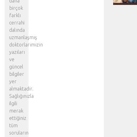
daha
birçok
farklı
cerrahi
dalında
uzmanlaşmış
doktorlarımızın
yazıları
ve
güncel
bilgiler
yer
almaktadır.
Sağlığınızla
ilgili
merak
ettiğiniz
tüm
soruların