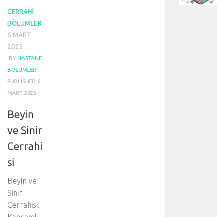
CERRAHI
BÖLÜMLER
6 MART
2025
BY
HASTANE
BÖLÜMLERI
·
PUBLISHED
6
MART 2025
Beyin
ve Sinir
Cerrahi
si
Beyin ve
Sinir
Cerrahisi: