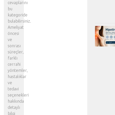
cevaplarını
bu
kategoride
bulabilirsiniz.
Ameliyat
öncesi
ve
sonrası
süreçler,
farklı
cerrahi
yöntemler,
hastalıklar
ve
tedavi
seçenekleri
hakkında
detaylı
bilgi