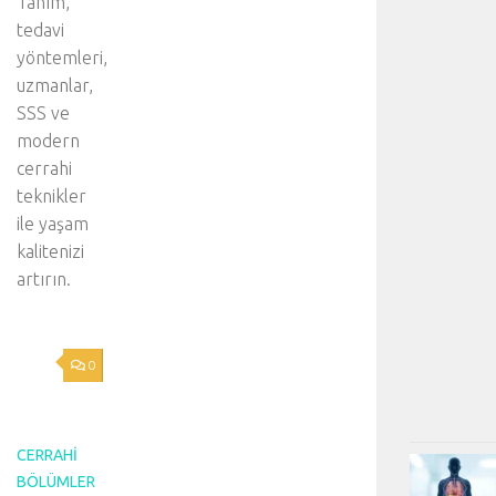
Tanım,
tedavi
yöntemleri,
uzmanlar,
SSS ve
modern
cerrahi
teknikler
ile yaşam
kalitenizi
artırın.
0
CERRAHI
BÖLÜMLER