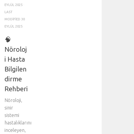
EYLÜL 2025
·
LAST
MODIFIED
30
EYLÜL 2025
🧠
Nöroloj
i Hasta
Bilgilen
dirme
Rehberi
Nöroloji,
sinir
sistemi
hastalıklarını
inceleyen,