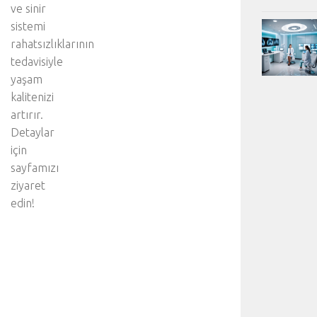
ve sinir
sistemi
rahatsızlıklarının
tedavisiyle
yaşam
kalitenizi
artırır.
Detaylar
için
sayfamızı
ziyaret
edin!