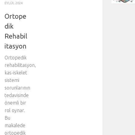
EYLÜL 2024
Ortope
dik
Rehabil
itasyon
Ortopedik
rehabilitasyon,
kas-iskelet
sistemi
sorunlarının
tedavisinde
önemli bir
rol oynar.
Bu
makalede
ortopedik