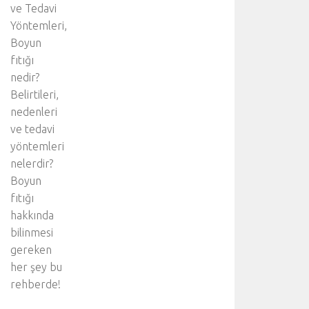
ve Tedavi
Yöntemleri,
Boyun
fıtığı
nedir?
Belirtileri,
nedenleri
ve tedavi
yöntemleri
nelerdir?
Boyun
fıtığı
hakkında
bilinmesi
gereken
her şey bu
rehberde!