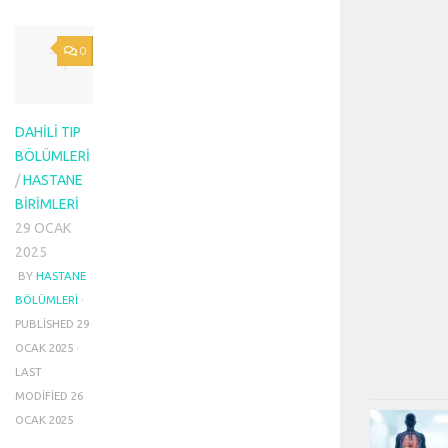
0
DAHILI TIP
BÖLÜMLERI
/
HASTANE
BIRIMLERI
29 OCAK
2025
BY
HASTANE
BÖLÜMLERI
·
PUBLISHED
29
OCAK 2025
·
LAST
MODIFIED
26
OCAK 2025