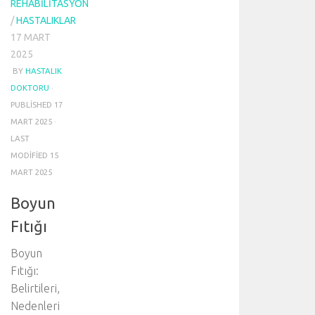
REHABILITASYON
/
HASTALIKLAR
17 MART
2025
BY
HASTALIK
DOKTORU
·
PUBLISHED
17
MART 2025
·
LAST
MODIFIED
15
MART 2025
Boyun
Fıtığı
Boyun
Fıtığı:
Belirtileri,
Nedenleri