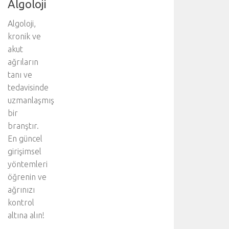
Algoloji
Algoloji,
kronik ve
akut
ağrıların
tanı ve
tedavisinde
uzmanlaşmış
bir
branştır.
En güncel
girişimsel
yöntemleri
öğrenin ve
ağrınızı
kontrol
altına alın!