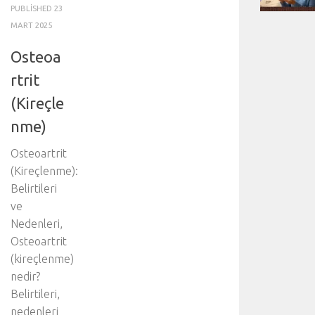
PUBLISHED
23
MART 2025
Osteoa
rtrit
(Kireçle
nme)
Osteoartrit
(Kireçlenme):
Belirtileri
ve
Nedenleri,
Osteoartrit
(kireçlenme)
nedir?
Belirtileri,
nedenleri