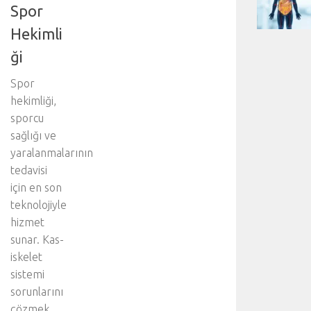
Spor
Hekimli
ği
Spor
hekimliği,
sporcu
sağlığı ve
yaralanmalarının
tedavisi
için en son
teknolojiyle
hizmet
sunar. Kas-
iskelet
sistemi
sorunlarını
çözmek