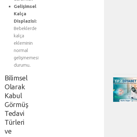
Gelişimsel
Kalça
Displazisi:
Bebeklerde
kalça
ekleminin
normal
gelişmemesi
durumu.
Bilimsel
Olarak
Kabul
Görmüş
Tedavi
Türleri
ve