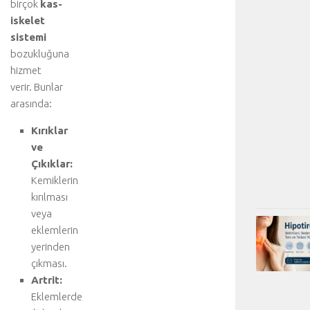
birçok
kas-
iskelet
sistemi
bozukluğuna
hizmet
verir. Bunlar
arasında:
Kırıklar
ve
Çıkıklar:
Kemiklerin
kırılması
veya
eklemlerin
yerinden
çıkması.
Artrit:
Eklemlerde