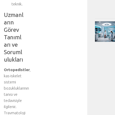
teknik.
Uzmanl
arın
Görev
Tanıml
arı ve
Soruml
ulukları
Ortopedistler
,
kas-iskelet
sistemi
bozukluklarının
tanısı ve
tedavisiyle
ilgilenir.
Travmatoloji