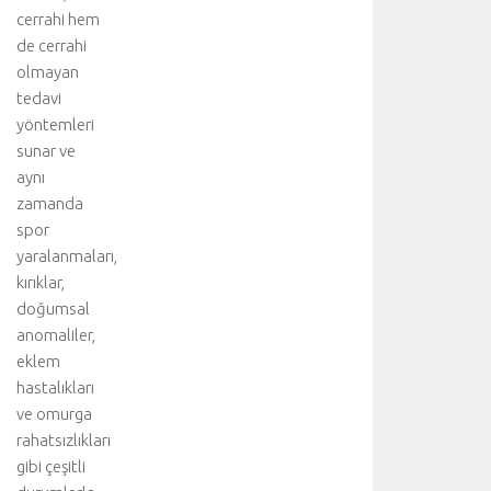
cerrahi hem
de cerrahi
olmayan
tedavi
yöntemleri
sunar ve
aynı
zamanda
spor
yaralanmaları,
kırıklar,
doğumsal
anomaliler,
eklem
hastalıkları
ve omurga
rahatsızlıkları
gibi çeşitli