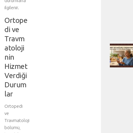
durumlarla
ilgilenir.
Ortope
di ve
Travm
atoloji
nin
Hizmet
Verdiği
Durum
lar
Ortopedi
ve
Travmatoloji
bölümü,