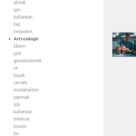
almak
için
kullanılan
ilaç
tedavileri.
Artroskopi:
Eklem
içini
görüntülemek
ve
küçük
cerrahi
müdahaleler
yapmak
için
kullanılan
minimal
invaziv
bir