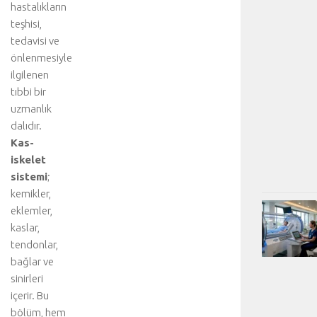
hastalıkların
teşhisi,
tedavisi ve
önlenmesiyle
ilgilenen
tıbbi bir
uzmanlık
dalıdır.
Kas-
iskelet
sistemi
;
kemikler,
eklemler,
kaslar,
tendonlar,
bağlar ve
sinirleri
içerir. Bu
bölüm, hem