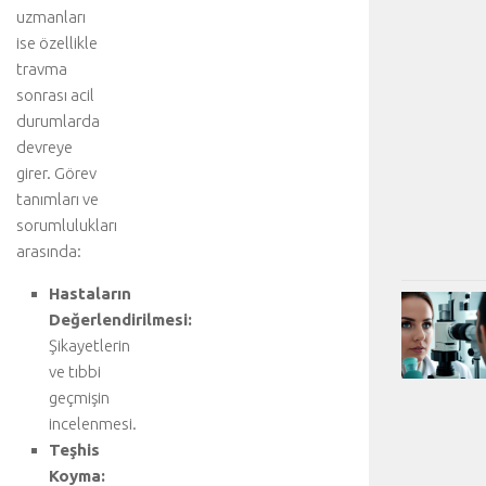
uzmanları
ise özellikle
travma
sonrası acil
durumlarda
devreye
girer. Görev
tanımları ve
sorumlulukları
arasında:
Hastaların
Değerlendirilmesi:
Şikayetlerin
ve tıbbi
geçmişin
incelenmesi.
Teşhis
Koyma: