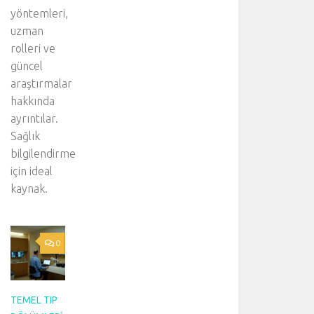
yöntemleri,
uzman
rolleri ve
güncel
araştırmalar
hakkında
ayrıntılar.
Sağlık
bilgilendirme
için ideal
kaynak.
0
TEMEL TIP