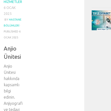
HIZMETLER
6 OCAK
2025
BY
HASTANE
BÖLÜMLERI
·
PUBLISHED
6
OCAK 2025
Anjio
Ünitesi
Anjio
Ünitesi
hakkında
kapsamlı
bilgi
edinin.
Anjiyografi
ve tedavi