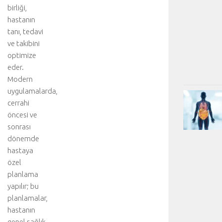
birliği,
hastanın
tanı, tedavi
ve takibini
optimize
eder.
Modern
uygulamalarda,
cerrahi
öncesi ve
sonrası
dönemde
hastaya
özel
planlama
yapılır; bu
planlamalar,
hastanın
genel sağlık