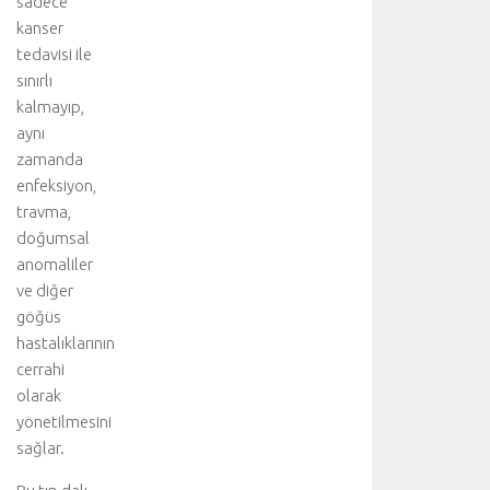
sadece
kanser
tedavisi ile
sınırlı
kalmayıp,
aynı
zamanda
enfeksiyon,
travma,
doğumsal
anomaliler
ve diğer
göğüs
hastalıklarının
cerrahi
olarak
yönetilmesini
sağlar.