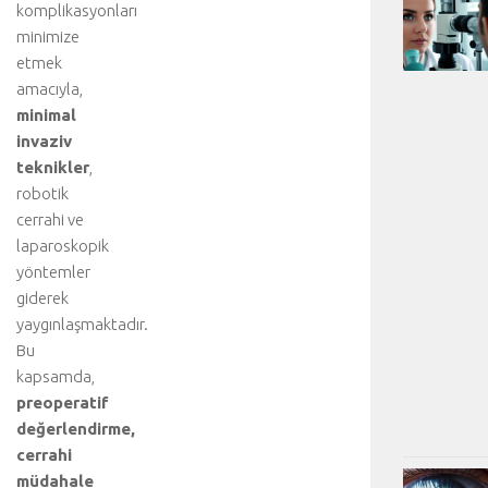
komplikasyonları
minimize
etmek
amacıyla,
minimal
invaziv
teknikler
,
robotik
cerrahi ve
laparoskopik
yöntemler
giderek
yaygınlaşmaktadır.
Bu
kapsamda,
preoperatif
değerlendirme,
cerrahi
müdahale