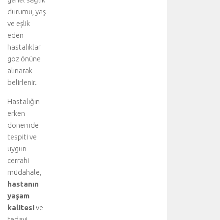
durumu, yaş
ve eşlik
eden
hastalıklar
göz önüne
alınarak
belirlenir.
Hastalığın
erken
dönemde
tespiti ve
uygun
cerrahi
müdahale,
hastanın
yaşam
kalitesi
ve
tedavi