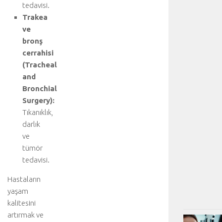
tedavisi.
Trakea
ve
bronş
cerrahisi
(Tracheal
and
Bronchial
Surgery):
Tıkanıklık,
darlık
ve
tümör
tedavisi.
Hastaların
yaşam
kalitesini
artırmak ve