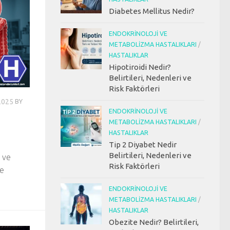
Diabetes Mellitus Nedir?
ENDOKRINOLOJI VE
METABOLIZMA HASTALIKLARI
/
HASTALIKLAR
Hipotiroidi Nedir?
Belirtileri, Nedenleri ve
Risk Faktörleri
2025
BY
ENDOKRINOLOJI VE
METABOLIZMA HASTALIKLARI
/
HASTALIKLAR
Tip 2 Diyabet Nedir
Belirtileri, Nedenleri ve
s ve
Risk Faktörleri
ve
ENDOKRINOLOJI VE
METABOLIZMA HASTALIKLARI
/
HASTALIKLAR
Obezite Nedir? Belirtileri,