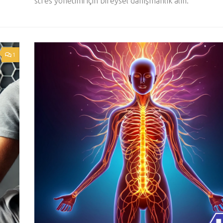
stres yönetimi için bireysel danışmanlık alın.
1