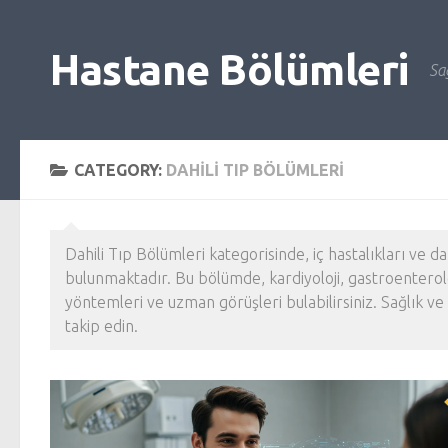
Skip to content
Hastane Bölümleri
Sağ
CATEGORY:
DAHILI TIP BÖLÜMLERI
Dahili Tıp Bölümleri kategorisinde, iç hastalıkları ve da
bulunmaktadır. Bu bölümde, kardiyoloji, gastroenteroloji,
yöntemleri ve uzman görüşleri bulabilirsiniz. Sağlık ve 
takip edin.