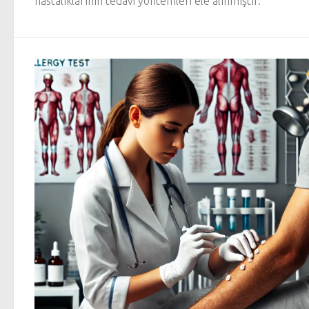
hastalıklarının tedavi yöntemleri ele alınmıştır.