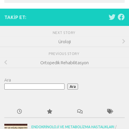
TAKIP ET:
NEXT STORY
Üroloji
PREVIOUS STORY
Ortopedik Rehabilitasyon
Ara
Ara
ENDOKRINOLOJI VE METABOLIZMA HASTALIKLARI
/