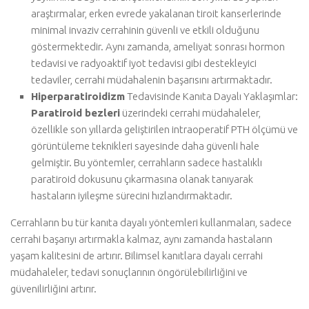
araştırmalar, erken evrede yakalanan tiroit kanserlerinde
minimal invaziv cerrahinin güvenli ve etkili olduğunu
göstermektedir. Aynı zamanda, ameliyat sonrası hormon
tedavisi ve radyoaktif iyot tedavisi gibi destekleyici
tedaviler, cerrahi müdahalenin başarısını artırmaktadır.
Hiperparatiroidizm
Tedavisinde Kanıta Dayalı Yaklaşımlar:
Paratiroid bezleri
üzerindeki cerrahi müdahaleler,
özellikle son yıllarda geliştirilen intraoperatif PTH ölçümü ve
görüntüleme teknikleri sayesinde daha güvenli hale
gelmiştir. Bu yöntemler, cerrahların sadece hastalıklı
paratiroid dokusunu çıkarmasına olanak tanıyarak
hastaların iyileşme sürecini hızlandırmaktadır.
Cerrahların bu tür kanıta dayalı yöntemleri kullanmaları, sadece
cerrahi başarıyı artırmakla kalmaz, aynı zamanda hastaların
yaşam kalitesini de artırır. Bilimsel kanıtlara dayalı cerrahi
müdahaleler, tedavi sonuçlarının öngörülebilirliğini ve
güvenilirliğini artırır.