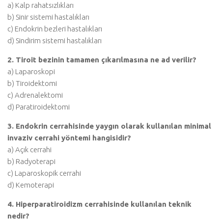
a) Kalp rahatsızlıkları
b) Sinir sistemi hastalıkları
c) Endokrin bezleri hastalıkları
d) Sindirim sistemi hastalıkları
2. Tiroit bezinin tamamen çıkarılmasına ne ad verilir?
a) Laparoskopi
b) Tiroidektomi
c) Adrenalektomi
d) Paratiroidektomi
3. Endokrin cerrahisinde yaygın olarak kullanılan minimal
invaziv cerrahi yöntemi hangisidir?
a) Açık cerrahi
b) Radyoterapi
c) Laparoskopik cerrahi
d) Kemoterapi
4. Hiperparatiroidizm cerrahisinde kullanılan teknik
nedir?