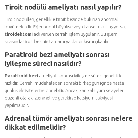
Tiroit nodülü ameliyatı nasıl yapılır?
Tiroit nodülleri, genellikle tiroit bezinde bulunan anormal
büyümelerdir. Eğer nodül büyükse veya kanser riski taşıyorsa,
tiroidektomi
adı verilen cerrahi işlem uygulanır. Bu işlem
sırasında tiroit bezinin tamamı ya da bir kısmı çıkarılır.
Paratiroid bezi ameliyatı sonrası
iyileşme süreci nasıldır?
Paratiroid bezi
ameliyatı sonrası iyileşme süreci genellikle
hızlıdır. Cerrahi müdahaleden sonraki birkaç gün içinde hasta
günlük aktivitelerine dönebilir. Ancak, kan kalsiyum seviyeleri
düzenli olarak izlenmeli ve gerekirse kalsiyum takviyesi
yapılmalıdır.
Adrenal tümör ameliyatı sonrası nelere
dikkat edilmelidir?