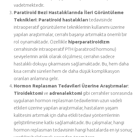
vadetmektedir.
Paratiroid Bezi Hastalıklarında İleri Görüntüleme
Teknikleri
:
Paratiroid hastalıkları
tedavisinde
intraoperatif görüntüleme tekniklerinin kullanımı üzerine
yapılan araştırmalar, cerrahi başarıyı artırmakta önemli bir
rol oynamaktadır. Özellikle
hiperparatiroidizm
cerrahisinde intraoperatif PTH (paratiroid hormonu)
seviyelerinin anlık olarak ölçülmesi, cerrahın sadece
hastalıklı dokuyu çıkarmasını sağlamaktadır. Bu, hem daha
kısa cerrahi süreleri hem de daha düşük komplikasyon
oranları anlamına gelir.
Hormon Replasman Tedavileri Üzerine Araştırmalar
:
Tiroidektomi
ve
adrenalektomi
gibi cerrahiler sonrasında
uygulanan hormon replasman tedavilerinin uzun vadeli
etkileri üzerine yapılan araştırmalar, hastaların yaşam
kalitesini artırmak için daha etkili tedavi yöntemlerinin
geliştirilmesine katkı sağlamaktadır. Bu çalışmalar, hangi
hormon replasman tedavisinin hangi hastalarda en iyi sonuç