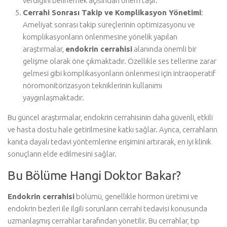
verdiğini belirlemek açısından önem taşır.
Cerrahi Sonrası Takip ve Komplikasyon Yönetimi
:
Ameliyat sonrası takip süreçlerinin optimizasyonu ve
komplikasyonların önlenmesine yönelik yapılan
araştırmalar,
endokrin cerrahisi
alanında önemli bir
gelişme olarak öne çıkmaktadır. Özellikle ses tellerine zarar
gelmesi gibi komplikasyonların önlenmesi için intraoperatif
nöromonitörizasyon tekniklerinin kullanımı
yaygınlaşmaktadır.
Bu güncel araştırmalar, endokrin cerrahisinin daha güvenli, etkili
ve hasta dostu hale getirilmesine katkı sağlar. Ayrıca, cerrahların
kanıta dayalı tedavi yöntemlerine erişimini artırarak, en iyi klinik
sonuçların elde edilmesini sağlar.
Bu Bölüme Hangi Doktor Bakar?
Endokrin cerrahisi
bölümü, genellikle hormon üretimi ve
endokrin bezleri ile ilgili sorunların cerrahi tedavisi konusunda
uzmanlaşmış cerrahlar tarafından yönetilir. Bu cerrahlar, tıp