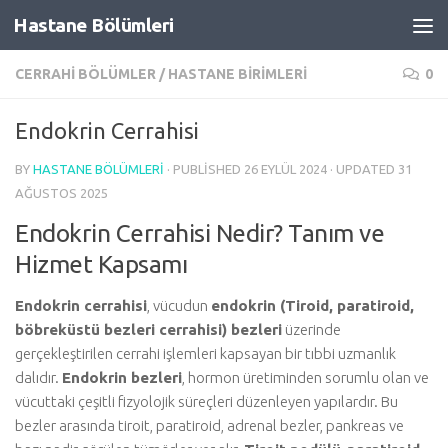
Hastane Bölümleri
Skip to content
CERRAHI BÖLÜMLER
/
HASTANE BIRIMLERI
0
Endokrin Cerrahisi
BY
HASTANE BÖLÜMLERI
· PUBLISHED
26 EYLÜL 2024
· UPDATED
31
AĞUSTOS 2025
Endokrin Cerrahisi Nedir? Tanım ve
Hizmet Kapsamı
Endokrin cerrahisi
, vücudun
endokrin (Tiroid, paratiroid,
böbreküstü bezleri cerrahisi) bezleri
üzerinde
gerçekleştirilen cerrahi işlemleri kapsayan bir tıbbi uzmanlık
dalıdır.
Endokrin bezleri
, hormon üretiminden sorumlu olan ve
vücuttaki çeşitli fizyolojik süreçleri düzenleyen yapılardır. Bu
bezler arasında tiroit, paratiroid, adrenal bezler, pankreas ve