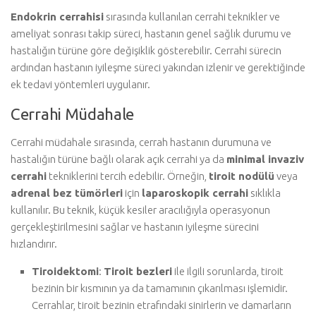
Endokrin cerrahisi
sırasında kullanılan cerrahi teknikler ve
ameliyat sonrası takip süreci, hastanın genel sağlık durumu ve
hastalığın türüne göre değişiklik gösterebilir. Cerrahi sürecin
ardından hastanın iyileşme süreci yakından izlenir ve gerektiğinde
ek tedavi yöntemleri uygulanır.
Cerrahi Müdahale
Cerrahi müdahale sırasında, cerrah hastanın durumuna ve
hastalığın türüne bağlı olarak açık cerrahi ya da
minimal invaziv
cerrahi
tekniklerini tercih edebilir. Örneğin,
tiroit nodülü
veya
adrenal bez tümörleri
için
laparoskopik cerrahi
sıklıkla
kullanılır. Bu teknik, küçük kesiler aracılığıyla operasyonun
gerçekleştirilmesini sağlar ve hastanın iyileşme sürecini
hızlandırır.
Tiroidektomi
:
Tiroit bezleri
ile ilgili sorunlarda, tiroit
bezinin bir kısmının ya da tamamının çıkarılması işlemidir.
Cerrahlar, tiroit bezinin etrafındaki sinirlerin ve damarların