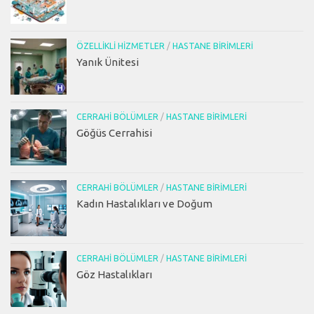
ÖZELLIKLI HIZMETLER
/
HASTANE BIRIMLERI
Yanık Ünitesi
CERRAHI BÖLÜMLER
/
HASTANE BIRIMLERI
Göğüs Cerrahisi
CERRAHI BÖLÜMLER
/
HASTANE BIRIMLERI
Kadın Hastalıkları ve Doğum
CERRAHI BÖLÜMLER
/
HASTANE BIRIMLERI
Göz Hastalıkları