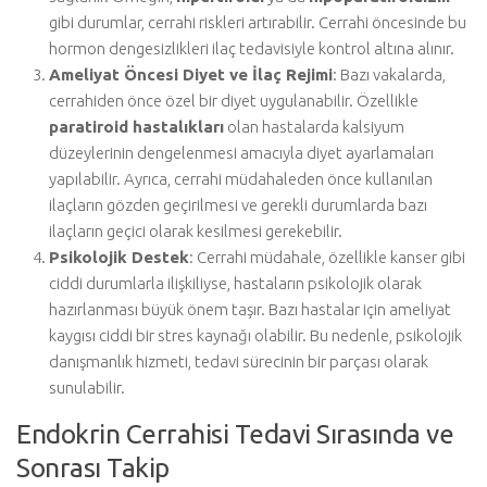
gibi durumlar, cerrahi riskleri artırabilir. Cerrahi öncesinde bu
hormon dengesizlikleri ilaç tedavisiyle kontrol altına alınır.
Ameliyat Öncesi Diyet ve İlaç Rejimi
: Bazı vakalarda,
cerrahiden önce özel bir diyet uygulanabilir. Özellikle
paratiroid hastalıkları
olan hastalarda kalsiyum
düzeylerinin dengelenmesi amacıyla diyet ayarlamaları
yapılabilir. Ayrıca, cerrahi müdahaleden önce kullanılan
ilaçların gözden geçirilmesi ve gerekli durumlarda bazı
ilaçların geçici olarak kesilmesi gerekebilir.
Psikolojik Destek
: Cerrahi müdahale, özellikle kanser gibi
ciddi durumlarla ilişkiliyse, hastaların psikolojik olarak
hazırlanması büyük önem taşır. Bazı hastalar için ameliyat
kaygısı ciddi bir stres kaynağı olabilir. Bu nedenle, psikolojik
danışmanlık hizmeti, tedavi sürecinin bir parçası olarak
sunulabilir.
Endokrin Cerrahisi Tedavi Sırasında ve
Sonrası Takip