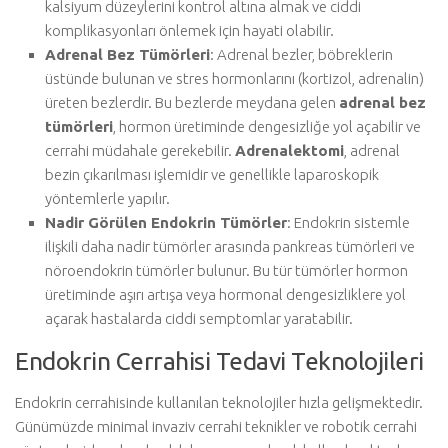
kalsiyum düzeylerini kontrol altına almak ve ciddi
komplikasyonları önlemek için hayati olabilir.
Adrenal Bez Tümörleri
: Adrenal bezler, böbreklerin
üstünde bulunan ve stres hormonlarını (kortizol, adrenalin)
üreten bezlerdir. Bu bezlerde meydana gelen
adrenal bez
tümörleri
, hormon üretiminde dengesizliğe yol açabilir ve
cerrahi müdahale gerekebilir.
Adrenalektomi
, adrenal
bezin çıkarılması işlemidir ve genellikle laparoskopik
yöntemlerle yapılır.
Nadir Görülen Endokrin Tümörler
: Endokrin sistemle
ilişkili daha nadir tümörler arasında pankreas tümörleri ve
nöroendokrin tümörler bulunur. Bu tür tümörler hormon
üretiminde aşırı artışa veya hormonal dengesizliklere yol
açarak hastalarda ciddi semptomlar yaratabilir.
Endokrin Cerrahisi Tedavi Teknolojileri
Endokrin cerrahisinde kullanılan teknolojiler hızla gelişmektedir.
Günümüzde minimal invaziv cerrahi teknikler ve robotik cerrahi