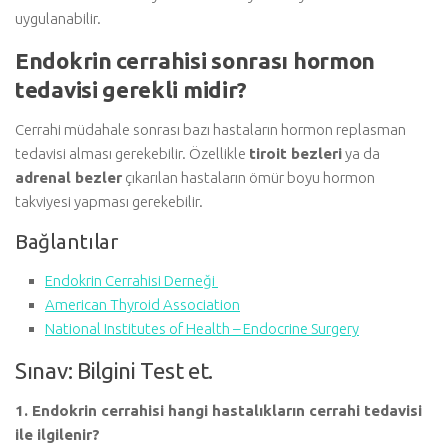
uygulanabilir.
Endokrin cerrahisi sonrası hormon
tedavisi gerekli midir?
Cerrahi müdahale sonrası bazı hastaların hormon replasman
tedavisi alması gerekebilir. Özellikle
tiroit bezleri
ya da
adrenal bezler
çıkarılan hastaların ömür boyu hormon
takviyesi yapması gerekebilir.
Bağlantılar
Endokrin Cerrahisi Derneği
American Thyroid Association
National Institutes of Health – Endocrine Surgery
Sınav: Bilgini Test et.
1. Endokrin cerrahisi hangi hastalıkların cerrahi tedavisi
ile ilgilenir?