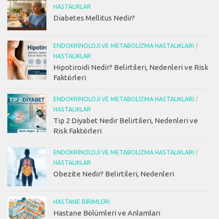
HASTALIKLAR
Diabetes Mellitus Nedir?
ENDOKRINOLOJI VE METABOLIZMA HASTALIKLARI
/
HASTALIKLAR
Hipotiroidi Nedir? Belirtileri, Nedenleri ve Risk
Faktörleri
ENDOKRINOLOJI VE METABOLIZMA HASTALIKLARI
/
HASTALIKLAR
Tip 2 Diyabet Nedir Belirtileri, Nedenleri ve
Risk Faktörleri
ENDOKRINOLOJI VE METABOLIZMA HASTALIKLARI
/
HASTALIKLAR
Obezite Nedir? Belirtileri, Nedenleri
HASTANE BIRIMLERI
Hastane Bölümleri ve Anlamları