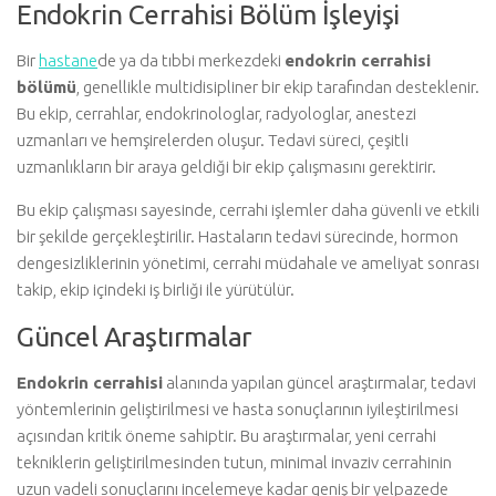
Endokrin Cerrahisi Bölüm İşleyişi
Bir
hastane
de ya da tıbbi merkezdeki
endokrin cerrahisi
bölümü
, genellikle multidisipliner bir ekip tarafından desteklenir.
Bu ekip, cerrahlar, endokrinologlar, radyologlar, anestezi
uzmanları ve hemşirelerden oluşur. Tedavi süreci, çeşitli
uzmanlıkların bir araya geldiği bir ekip çalışmasını gerektirir.
Bu ekip çalışması sayesinde, cerrahi işlemler daha güvenli ve etkili
bir şekilde gerçekleştirilir. Hastaların tedavi sürecinde, hormon
dengesizliklerinin yönetimi, cerrahi müdahale ve ameliyat sonrası
takip, ekip içindeki iş birliği ile yürütülür.
Güncel Araştırmalar
Endokrin cerrahisi
alanında yapılan güncel araştırmalar, tedavi
yöntemlerinin geliştirilmesi ve hasta sonuçlarının iyileştirilmesi
açısından kritik öneme sahiptir. Bu araştırmalar, yeni cerrahi
tekniklerin geliştirilmesinden tutun, minimal invaziv cerrahinin
uzun vadeli sonuçlarını incelemeye kadar geniş bir yelpazede