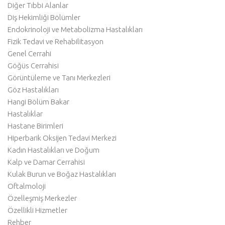
Diğer Tıbbi Alanlar
Diş Hekimliği Bölümler
Endokrinoloji ve Metabolizma Hastalıkları
Fizik Tedavi ve Rehabilitasyon
Genel Cerrahi
Göğüs Cerrahisi
Görüntüleme ve Tanı Merkezleri
Göz Hastalıkları
Hangi Bölüm Bakar
Hastalıklar
Hastane Birimleri
Hiperbarik Oksijen Tedavi Merkezi
Kadın Hastalıkları ve Doğum
Kalp ve Damar Cerrahisi
Kulak Burun ve Boğaz Hastalıkları
Oftalmoloji
Özelleşmiş Merkezler
Özellikli Hizmetler
Rehber