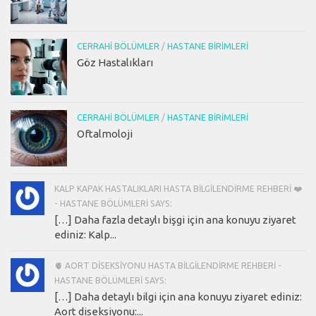
CERRAHI BÖLÜMLER
/
HASTANE BIRIMLERI
Göz Hastalıkları
CERRAHI BÖLÜMLER
/
HASTANE BIRIMLERI
Oftalmoloji
KALP KAPAK HASTALIKLARI HASTA BILGILENDIRME REHBERI ❤️
- HASTANE BÖLÜMLERI SAYS:
[…] Daha fazla detaylı bişgi için ana konuyu ziyaret
ediniz: Kalp...
🫀 AORT DISEKSIYONU HASTA BILGILENDIRME REHBERI -
HASTANE BÖLÜMLERI SAYS:
[…] Daha detaylı bilgi için ana konuyu ziyaret ediniz:
Aort diseksiyonu:...