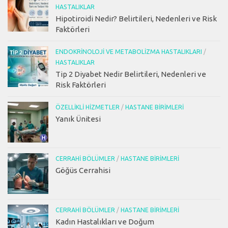
HASTALIKLAR
Hipotiroidi Nedir? Belirtileri, Nedenleri ve Risk
Faktörleri
ENDOKRINOLOJI VE METABOLIZMA HASTALIKLARI
/
HASTALIKLAR
Tip 2 Diyabet Nedir Belirtileri, Nedenleri ve
Risk Faktörleri
ÖZELLIKLI HIZMETLER
/
HASTANE BIRIMLERI
Yanık Ünitesi
CERRAHI BÖLÜMLER
/
HASTANE BIRIMLERI
Göğüs Cerrahisi
CERRAHI BÖLÜMLER
/
HASTANE BIRIMLERI
Kadın Hastalıkları ve Doğum