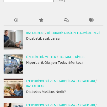
HASTALIKLAR
/
HIPERBARIK OKSIJEN TEDAVI MERKEZI
Diyabetik ayak yarası
ÖZELLIKLI HIZMETLER
/
HASTANE BIRIMLERI
Hiperbarik Oksijen Tedavi Merkezi
ENDOKRINOLOJI VE METABOLIZMA HASTALIKLARI
/
HASTALIKLAR
Diabetes Mellitus Nedir?
ENDOKRINOLOJI VE METABOLIZMA HASTALIKLARI
/