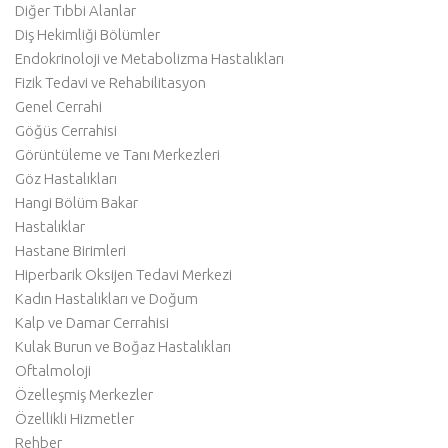
Diğer Tıbbi Alanlar
Diş Hekimliği Bölümler
Endokrinoloji ve Metabolizma Hastalıkları
Fizik Tedavi ve Rehabilitasyon
Genel Cerrahi
Göğüs Cerrahisi
Görüntüleme ve Tanı Merkezleri
Göz Hastalıkları
Hangi Bölüm Bakar
Hastalıklar
Hastane Birimleri
Hiperbarik Oksijen Tedavi Merkezi
Kadın Hastalıkları ve Doğum
Kalp ve Damar Cerrahisi
Kulak Burun ve Boğaz Hastalıkları
Oftalmoloji
Özelleşmiş Merkezler
Özellikli Hizmetler
Rehber