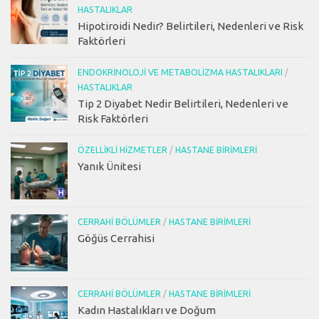
HASTALIKLAR
Hipotiroidi Nedir? Belirtileri, Nedenleri ve Risk
Faktörleri
ENDOKRINOLOJI VE METABOLIZMA HASTALIKLARI
/
HASTALIKLAR
Tip 2 Diyabet Nedir Belirtileri, Nedenleri ve
Risk Faktörleri
ÖZELLIKLI HIZMETLER
/
HASTANE BIRIMLERI
Yanık Ünitesi
CERRAHI BÖLÜMLER
/
HASTANE BIRIMLERI
Göğüs Cerrahisi
CERRAHI BÖLÜMLER
/
HASTANE BIRIMLERI
Kadın Hastalıkları ve Doğum