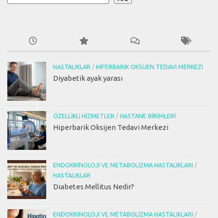
HASTALIKLAR
/
HIPERBARIK OKSIJEN TEDAVI MERKEZI
Diyabetik ayak yarası
ÖZELLIKLI HIZMETLER
/
HASTANE BIRIMLERI
Hiperbarik Oksijen Tedavi Merkezi
ENDOKRINOLOJI VE METABOLIZMA HASTALIKLARI
/
HASTALIKLAR
Diabetes Mellitus Nedir?
ENDOKRINOLOJI VE METABOLIZMA HASTALIKLARI
/