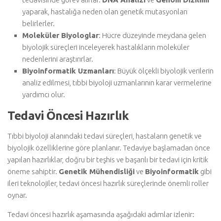
yaparak, hastalığa neden olan genetik mutasyonları
belirlerler.
Moleküler Biyologlar
: Hücre düzeyinde meydana gelen
biyolojik süreçleri inceleyerek hastalıkların moleküler
nedenlerini araştırırlar.
Biyoinformatik Uzmanları
: Büyük ölçekli biyolojik verilerin
analiz edilmesi, tıbbi biyoloji uzmanlarının karar vermelerine
yardımcı olur.
Tedavi Öncesi Hazırlık
Tıbbi biyoloji alanındaki tedavi süreçleri, hastaların genetik ve
biyolojik özelliklerine göre planlanır. Tedaviye başlamadan önce
yapılan hazırlıklar, doğru bir teşhis ve başarılı bir tedavi için kritik
öneme sahiptir.
Genetik Mühendisliği
ve
Biyoinformatik
gibi
ileri teknolojiler, tedavi öncesi hazırlık süreçlerinde önemli roller
oynar.
Tedavi öncesi hazırlık aşamasında aşağıdaki adımlar izlenir: