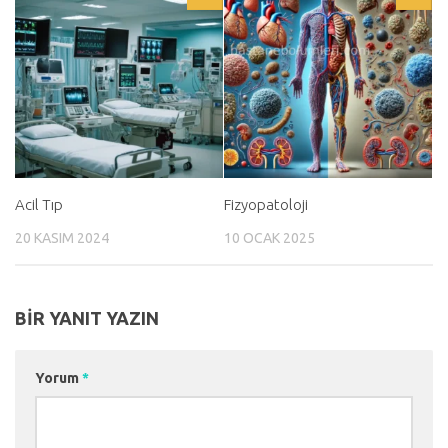
Acil Tıp
Fizyopatoloji
20 KASIM 2024
10 OCAK 2025
BIR YANIT YAZIN
Yorum
*