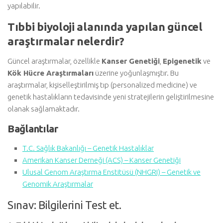
yapılabilir.
Tıbbi biyoloji alanında yapılan güncel
araştırmalar nelerdir?
Güncel araştırmalar, özellikle
Kanser Genetiği
,
Epigenetik
ve
Kök Hücre Araştırmaları
üzerine yoğunlaşmıştır. Bu
araştırmalar, kişiselleştirilmiş tıp (personalized medicine) ve
genetik hastalıkların tedavisinde yeni stratejilerin geliştirilmesine
olanak sağlamaktadır.
Bağlantılar
T.C. Sağlık Bakanlığı – Genetik Hastalıklar
Amerikan Kanser Derneği (ACS) – Kanser Genetiği
Ulusal Genom Araştırma Enstitüsü (NHGRI) – Genetik ve
Genomik Araştırmalar
Sınav: Bilgilerini Test et.