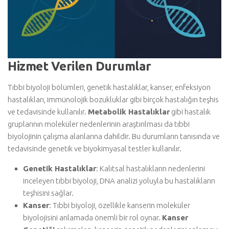
Hizmet Verilen Durumlar
Tıbbi biyoloji bölümleri, genetik hastalıklar, kanser, enfeksiyon
hastalıkları, immünolojik bozukluklar gibi birçok hastalığın teşhis
ve tedavisinde kullanılır.
Metabolik Hastalıklar
gibi hastalık
gruplarının moleküler nedenlerinin araştırılması da tıbbi
biyolojinin çalışma alanlarına dahildir. Bu durumların tanısında ve
tedavisinde genetik ve biyokimyasal testler kullanılır.
Genetik Hastalıklar
: Kalıtsal hastalıkların nedenlerini
inceleyen tıbbi biyoloji, DNA analizi yoluyla bu hastalıkların
teşhisini sağlar.
Kanser
: Tıbbi biyoloji, özellikle kanserin moleküler
biyolojisini anlamada önemli bir rol oynar.
Kanser