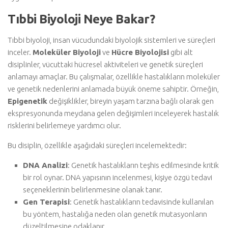
Tıbbi Biyoloji Neye Bakar?
Tıbbi biyoloji, insan vücudundaki biyolojik sistemleri ve süreçleri
inceler.
Moleküler Biyoloji
ve
Hücre Biyolojisi
gibi alt
disiplinler, vücuttaki hücresel aktiviteleri ve genetik süreçleri
anlamayı amaçlar. Bu çalışmalar, özellikle hastalıkların moleküler
ve genetik nedenlerini anlamada büyük öneme sahiptir. Örneğin,
Epigenetik
değişiklikler, bireyin yaşam tarzına bağlı olarak gen
ekspresyonunda meydana gelen değişimleri inceleyerek hastalık
risklerini belirlemeye yardımcı olur.
Bu disiplin, özellikle aşağıdaki süreçleri incelemektedir:
DNA Analizi
: Genetik hastalıkların teşhis edilmesinde kritik
bir rol oynar. DNA yapısının incelenmesi, kişiye özgü tedavi
seçeneklerinin belirlenmesine olanak tanır.
Gen Terapisi
: Genetik hastalıkların tedavisinde kullanılan
bu yöntem, hastalığa neden olan genetik mutasyonların
düzeltilmesine odaklanır.