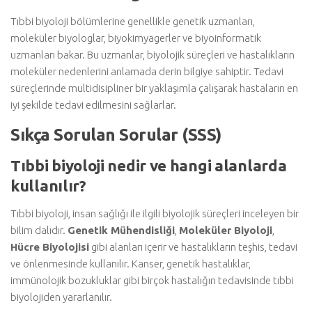
Tıbbi biyoloji bölümlerine genellikle genetik uzmanları,
moleküler biyologlar, biyokimyagerler ve biyoinformatik
uzmanları bakar. Bu uzmanlar, biyolojik süreçleri ve hastalıkların
moleküler nedenlerini anlamada derin bilgiye sahiptir. Tedavi
süreçlerinde multidisipliner bir yaklaşımla çalışarak hastaların en
iyi şekilde tedavi edilmesini sağlarlar.
Sıkça Sorulan Sorular (SSS)
Tıbbi biyoloji nedir ve hangi alanlarda
kullanılır?
Tıbbi biyoloji, insan sağlığı ile ilgili biyolojik süreçleri inceleyen bir
bilim dalıdır.
Genetik Mühendisliği
,
Moleküler Biyoloji
,
Hücre Biyolojisi
gibi alanları içerir ve hastalıkların teşhis, tedavi
ve önlenmesinde kullanılır. Kanser, genetik hastalıklar,
immünolojik bozukluklar gibi birçok hastalığın tedavisinde tıbbi
biyolojiden yararlanılır.