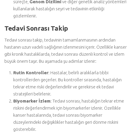
süreçte,
Genom Dizilimi
ve diğer genetik analiz yöntemleri
kullanılarak hastalığın seyri ve tedavinin etkinliği
gözlemlenir.
Tedavi Sonrası Takip
Tedavi sonrası takip, tedavinin tamamlanmasının ardından
hastanın uzun vadeli sağlığının izlenmesini içerir. Özellikle kanser
gibi kronik hastalıklarda, tedavi sonrası düzenli kontrol ve izlem
büyük önem taşır. Bu aşamada şu adımlar izlenir:
Rutin Kontroller
: Hastalar, belirli aralıklarla tıbbi
kontrollerden geçerler. Bu kontroller sırasında, hastalığın
tekrar etme riski değerlendirilir ve gerekirse ek tedavi
stratejileri belirlenir.
Biyomarker İzlem
: Tedavi sonrası, hastalığın tekrar etme
riskini değerlendirmek için biyomarkerler izlenir. Özellikle
kanser hastalarında, tedavi sonrası biyomarker
düzeylerindeki değişiklikler hastalığın geri dönme riskini
gösterebilir.