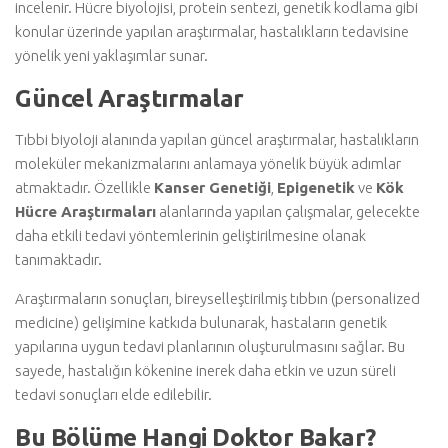
incelenir. Hücre biyolojisi, protein sentezi, genetik kodlama gibi
konular üzerinde yapılan araştırmalar, hastalıkların tedavisine
yönelik yeni yaklaşımlar sunar.
Güncel Araştırmalar
Tıbbi biyoloji alanında yapılan güncel araştırmalar, hastalıkların
moleküler mekanizmalarını anlamaya yönelik büyük adımlar
atmaktadır. Özellikle
Kanser Genetiği
,
Epigenetik
ve
Kök
Hücre Araştırmaları
alanlarında yapılan çalışmalar, gelecekte
daha etkili tedavi yöntemlerinin geliştirilmesine olanak
tanımaktadır.
Araştırmaların sonuçları, bireyselleştirilmiş tıbbın (personalized
medicine) gelişimine katkıda bulunarak, hastaların genetik
yapılarına uygun tedavi planlarının oluşturulmasını sağlar. Bu
sayede, hastalığın kökenine inerek daha etkin ve uzun süreli
tedavi sonuçları elde edilebilir.
Bu Bölüme Hangi Doktor Bakar?