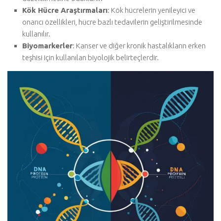
Kök Hücre Araştırmaları
: Kök hücrelerin yenileyici ve
onarıcı özellikleri, hücre bazlı tedavilerin geliştirilmesinde
kullanılır.
Biyomarkerler
: Kanser ve diğer kronik hastalıkların erken
teşhisi için kullanılan biyolojik belirteçlerdir.