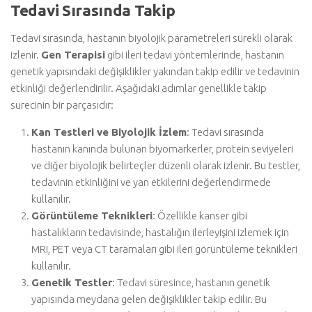
Tedavi Sırasında Takip
Tedavi sırasında, hastanın biyolojik parametreleri sürekli olarak
izlenir.
Gen Terapisi
gibi ileri tedavi yöntemlerinde, hastanın
genetik yapısındaki değişiklikler yakından takip edilir ve tedavinin
etkinliği değerlendirilir. Aşağıdaki adımlar genellikle takip
sürecinin bir parçasıdır:
Kan Testleri ve Biyolojik İzlem
: Tedavi sırasında
hastanın kanında bulunan biyomarkerler, protein seviyeleri
ve diğer biyolojik belirteçler düzenli olarak izlenir. Bu testler,
tedavinin etkinliğini ve yan etkilerini değerlendirmede
kullanılır.
Görüntüleme Teknikleri
: Özellikle kanser gibi
hastalıkların tedavisinde, hastalığın ilerleyişini izlemek için
MRI, PET veya CT taramaları gibi ileri görüntüleme teknikleri
kullanılır.
Genetik Testler
: Tedavi süresince, hastanın genetik
yapısında meydana gelen değişiklikler takip edilir. Bu