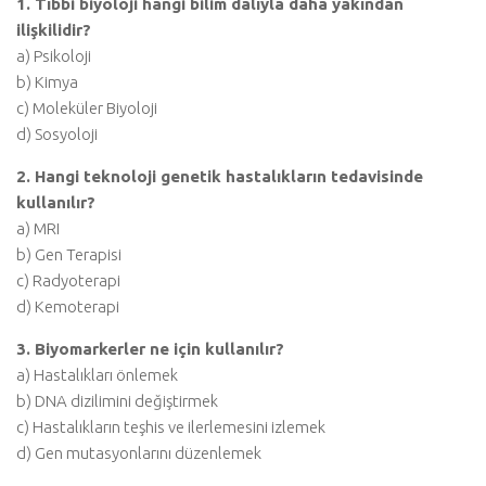
1. Tıbbi biyoloji hangi bilim dalıyla daha yakından
ilişkilidir?
a) Psikoloji
b) Kimya
c) Moleküler Biyoloji
d) Sosyoloji
2. Hangi teknoloji genetik hastalıkların tedavisinde
kullanılır?
a) MRI
b) Gen Terapisi
c) Radyoterapi
d) Kemoterapi
3. Biyomarkerler ne için kullanılır?
a) Hastalıkları önlemek
b) DNA dizilimini değiştirmek
c) Hastalıkların teşhis ve ilerlemesini izlemek
d) Gen mutasyonlarını düzenlemek