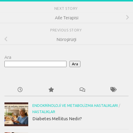
NEXT STORY
Aile Terapisi
PREVIOUS STORY
Nöroşirürji
Ara
Ara
ENDOKRINOLOJI VE METABOLIZMA HASTALIKLARI
/
HASTALIKLAR
Diabetes Mellitus Nedir?