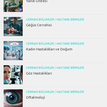
Yanık Ünitesi
CERRAHI BÖLÜMLER
/
HASTANE BIRIMLERI
Göğüs Cerrahisi
CERRAHI BÖLÜMLER
/
HASTANE BIRIMLERI
Kadın Hastalıkları ve Doğum
CERRAHI BÖLÜMLER
/
HASTANE BIRIMLERI
Göz Hastalıkları
CERRAHI BÖLÜMLER
/
HASTANE BIRIMLERI
Oftalmoloji