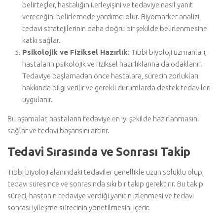
belirteçler, hastalığın ilerleyişini ve tedaviye nasıl yanıt
vereceğini belirlemede yardımcı olur. Biyomarker analizi,
tedavi stratejilerinin daha doğru bir şekilde belirlenmesine
katkı sağlar.
Psikolojik ve Fiziksel Hazırlık
: Tıbbi biyoloji uzmanları,
hastaların psikolojik ve fiziksel hazırlıklarına da odaklanır.
Tedaviye başlamadan önce hastalara, sürecin zorlukları
hakkında bilgi verilir ve gerekli durumlarda destek tedavileri
uygulanır.
Bu aşamalar, hastaların tedaviye en iyi şekilde hazırlanmasını
sağlar ve tedavi başarısını artırır.
Tedavi Sırasında ve Sonrası Takip
Tıbbi biyoloji alanındaki tedaviler genellikle uzun soluklu olup,
tedavi süresince ve sonrasında sıkı bir takip gerektirir. Bu takip
süreci, hastanın tedaviye verdiği yanıtın izlenmesi ve tedavi
sonrası iyileşme sürecinin yönetilmesini içerir.