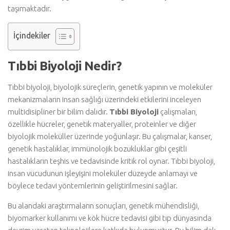
taşımaktadır.
İçindekiler
Tıbbi Biyoloji Nedir?
Tıbbi biyoloji, biyolojik süreçlerin, genetik yapının ve moleküler
mekanizmaların insan sağlığı üzerindeki etkilerini inceleyen
multidisipliner bir bilim dalıdır.
Tıbbi Biyoloji
çalışmaları,
özellikle hücreler, genetik materyaller, proteinler ve diğer
biyolojik moleküller üzerinde yoğunlaşır. Bu çalışmalar, kanser,
genetik hastalıklar, immünolojik bozukluklar gibi çeşitli
hastalıkların teşhis ve tedavisinde kritik rol oynar. Tıbbi biyoloji,
insan vücudunun işleyişini moleküler düzeyde anlamayı ve
böylece tedavi yöntemlerinin geliştirilmesini sağlar.
Bu alandaki araştırmaların sonuçları, genetik mühendisliği,
biyomarker kullanımı ve kök hücre tedavisi gibi tıp dünyasında