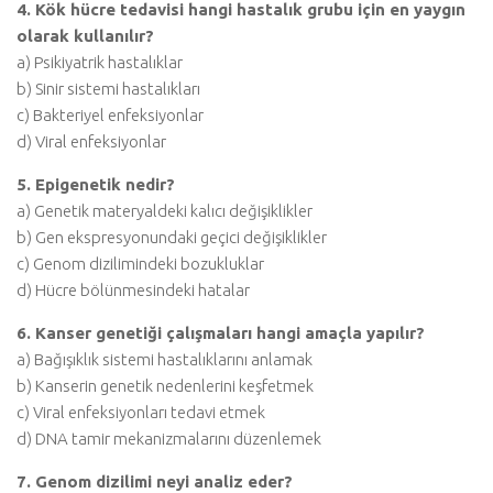
4. Kök hücre tedavisi hangi hastalık grubu için en yaygın
olarak kullanılır?
a) Psikiyatrik hastalıklar
b) Sinir sistemi hastalıkları
c) Bakteriyel enfeksiyonlar
d) Viral enfeksiyonlar
5. Epigenetik nedir?
a) Genetik materyaldeki kalıcı değişiklikler
b) Gen ekspresyonundaki geçici değişiklikler
c) Genom dizilimindeki bozukluklar
d) Hücre bölünmesindeki hatalar
6. Kanser genetiği çalışmaları hangi amaçla yapılır?
a) Bağışıklık sistemi hastalıklarını anlamak
b) Kanserin genetik nedenlerini keşfetmek
c) Viral enfeksiyonları tedavi etmek
d) DNA tamir mekanizmalarını düzenlemek
7. Genom dizilimi neyi analiz eder?