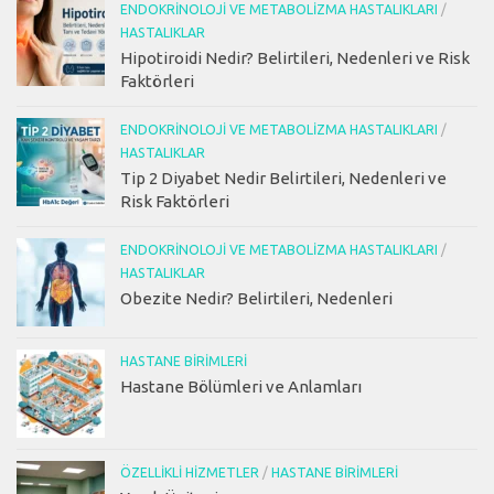
ENDOKRINOLOJI VE METABOLIZMA HASTALIKLARI
/
HASTALIKLAR
Hipotiroidi Nedir? Belirtileri, Nedenleri ve Risk
Faktörleri
ENDOKRINOLOJI VE METABOLIZMA HASTALIKLARI
/
HASTALIKLAR
Tip 2 Diyabet Nedir Belirtileri, Nedenleri ve
Risk Faktörleri
ENDOKRINOLOJI VE METABOLIZMA HASTALIKLARI
/
HASTALIKLAR
Obezite Nedir? Belirtileri, Nedenleri
HASTANE BIRIMLERI
Hastane Bölümleri ve Anlamları
ÖZELLIKLI HIZMETLER
/
HASTANE BIRIMLERI