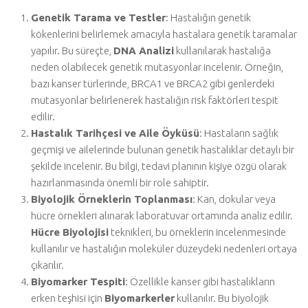
Genetik Tarama ve Testler
: Hastalığın genetik
kökenlerini belirlemek amacıyla hastalara genetik taramalar
yapılır. Bu süreçte,
DNA Analizi
kullanılarak hastalığa
neden olabilecek genetik mutasyonlar incelenir. Örneğin,
bazı kanser türlerinde, BRCA1 ve BRCA2 gibi genlerdeki
mutasyonlar belirlenerek hastalığın risk faktörleri tespit
edilir.
Hastalık Tarihçesi ve Aile Öyküsü
: Hastaların sağlık
geçmişi ve ailelerinde bulunan genetik hastalıklar detaylı bir
şekilde incelenir. Bu bilgi, tedavi planının kişiye özgü olarak
hazırlanmasında önemli bir role sahiptir.
Biyolojik Örneklerin Toplanması
: Kan, dokular veya
hücre örnekleri alınarak laboratuvar ortamında analiz edilir.
Hücre Biyolojisi
teknikleri, bu örneklerin incelenmesinde
kullanılır ve hastalığın moleküler düzeydeki nedenleri ortaya
çıkarılır.
Biyomarker Tespiti
: Özellikle kanser gibi hastalıkların
erken teşhisi için
Biyomarkerler
kullanılır. Bu biyolojik