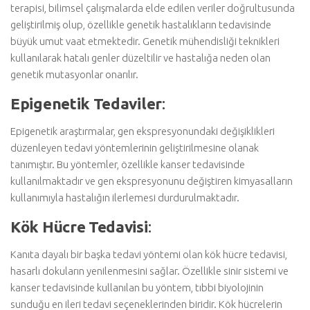
terapisi, bilimsel çalışmalarda elde edilen veriler doğrultusunda
geliştirilmiş olup, özellikle genetik hastalıkların tedavisinde
büyük umut vaat etmektedir. Genetik mühendisliği teknikleri
kullanılarak hatalı genler düzeltilir ve hastalığa neden olan
genetik mutasyonlar onarılır.
Epigenetik Tedaviler
:
Epigenetik araştırmalar, gen ekspresyonundaki değişiklikleri
düzenleyen tedavi yöntemlerinin geliştirilmesine olanak
tanımıştır. Bu yöntemler, özellikle kanser tedavisinde
kullanılmaktadır ve gen ekspresyonunu değiştiren kimyasalların
kullanımıyla hastalığın ilerlemesi durdurulmaktadır.
Kök Hücre Tedavisi
:
Kanıta dayalı bir başka tedavi yöntemi olan kök hücre tedavisi,
hasarlı dokuların yenilenmesini sağlar. Özellikle sinir sistemi ve
kanser tedavisinde kullanılan bu yöntem, tıbbi biyolojinin
sunduğu en ileri tedavi seçeneklerinden biridir. Kök hücrelerin