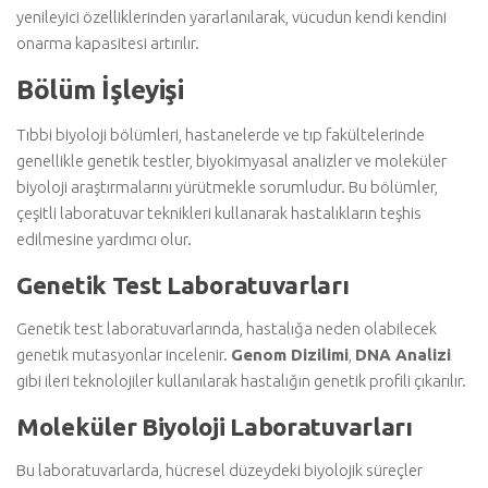
yenileyici özelliklerinden yararlanılarak, vücudun kendi kendini
onarma kapasitesi artırılır.
Bölüm İşleyişi
Tıbbi biyoloji bölümleri, hastanelerde ve tıp fakültelerinde
genellikle genetik testler, biyokimyasal analizler ve moleküler
biyoloji araştırmalarını yürütmekle sorumludur. Bu bölümler,
çeşitli laboratuvar teknikleri kullanarak hastalıkların teşhis
edilmesine yardımcı olur.
Genetik Test Laboratuvarları
Genetik test laboratuvarlarında, hastalığa neden olabilecek
genetik mutasyonlar incelenir.
Genom Dizilimi
,
DNA Analizi
gibi ileri teknolojiler kullanılarak hastalığın genetik profili çıkarılır.
Moleküler Biyoloji Laboratuvarları
Bu laboratuvarlarda, hücresel düzeydeki biyolojik süreçler