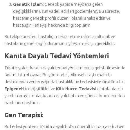
Genetik İzlem
: Genetik yapıda meydana gelen
değişikliklerin uzun vadeli etkileri gözlemlenir. Bu süreçte,
hastanın genetik profili düzenli olarak analiz edilir ve
hastalığın ilerleyişi hakkında bilgi toplanır.
Bu takip süreçleri, hastalığın tekrar etme riskini azaltmak ve
hastaların genel sağlık durumunu iyileştirmek için gereklidir.
Kanıta Dayalı Tedavi Yöntemleri
Tıbbi biyoloji, kanıta dayalı tedavi yöntemlerinin geliştirilmesinde
önemli bir rol oynar. Bu yöntemler, bilimsel araştırmalarla
desteklenen veriler ışığında hastalıkların tedavisini mümkün kılar.
Epigenetik
değişiklikler ve
Kök Hücre Tedavisi
gibi alanlarda
yapılan araştırmalar, kanıta dayalı tıbbın en güncel örneklerinden
bazılarını oluşturur.
Gen Terapisi
:
Bu tedavi yöntemi, kanıta dayalı tıbbın önemli bir parçasıdır. Gen