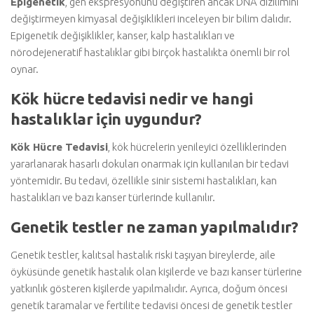
Epigenetik
, gen ekspresyonunu değiştiren ancak DNA dizilimini
değiştirmeyen kimyasal değişiklikleri inceleyen bir bilim dalıdır.
Epigenetik değişiklikler, kanser, kalp hastalıkları ve
nörodejeneratif hastalıklar gibi birçok hastalıkta önemli bir rol
oynar.
Kök hücre tedavisi nedir ve hangi
hastalıklar için uygundur?
Kök Hücre Tedavisi
, kök hücrelerin yenileyici özelliklerinden
yararlanarak hasarlı dokuları onarmak için kullanılan bir tedavi
yöntemidir. Bu tedavi, özellikle sinir sistemi hastalıkları, kan
hastalıkları ve bazı kanser türlerinde kullanılır.
Genetik testler ne zaman yapılmalıdır?
Genetik testler, kalıtsal hastalık riski taşıyan bireylerde, aile
öyküsünde genetik hastalık olan kişilerde ve bazı kanser türlerine
yatkınlık gösteren kişilerde yapılmalıdır. Ayrıca, doğum öncesi
genetik taramalar ve fertilite tedavisi öncesi de genetik testler