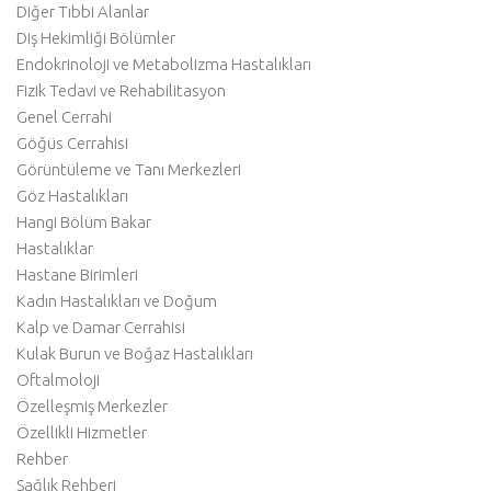
Diğer Tıbbi Alanlar
Diş Hekimliği Bölümler
Endokrinoloji ve Metabolizma Hastalıkları
Fizik Tedavi ve Rehabilitasyon
Genel Cerrahi
Göğüs Cerrahisi
Görüntüleme ve Tanı Merkezleri
Göz Hastalıkları
Hangi Bölüm Bakar
Hastalıklar
Hastane Birimleri
Kadın Hastalıkları ve Doğum
Kalp ve Damar Cerrahisi
Kulak Burun ve Boğaz Hastalıkları
Oftalmoloji
Özelleşmiş Merkezler
Özellikli Hizmetler
Rehber
Sağlık Rehberi