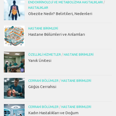
ENDOKRINOLOJI VE METABOLIZMA HASTALIKLARI
/
HASTALIKLAR
Obezite Nedir? Belirtileri, Nedenleri
HASTANE BIRIMLERI
Hastane Bölümleri ve Anlamları
ÖZELLIKLI HIZMETLER
/
HASTANE BIRIMLERI
Yanık Ünitesi
CERRAHI BÖLÜMLER
/
HASTANE BIRIMLERI
Göğüs Cerrahisi
CERRAHI BÖLÜMLER
/
HASTANE BIRIMLERI
Kadın Hastalıkları ve Doğum