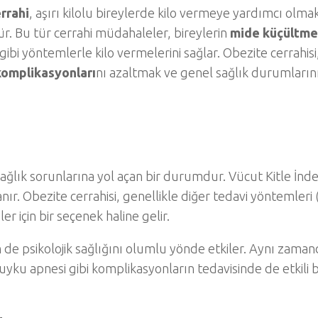
rrahi
, aşırı kilolu bireylerde kilo vermeye yardımcı olma
. Bu tür cerrahi müdahaleler, bireylerin
mide küçültme
gibi yöntemlerle kilo vermelerini sağlar. Obezite cerrahisi
komplikasyonları
nı azaltmak ve genel sağlık durumların
ağlık sorunlarına yol açan bir durumdur. Vücut Kitle İnde
ır. Obezite cerrahisi, genellikle diğer tedavi yöntemleri 
ler için bir seçenek haline gelir.
 de psikolojik sağlığını olumlu yönde etkiler. Aynı zama
 uyku apnesi gibi komplikasyonların tedavisinde de etkili b