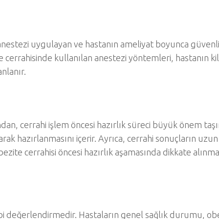
anestezi uygulayan ve hastanın ameliyat boyunca güvenli
 cerrahisinde kullanılan anestezi yöntemleri, hastanın k
nlanır.
dan, cerrahi işlem öncesi hazırlık süreci büyük önem taşı
larak hazırlanmasını içerir. Ayrıca, cerrahi sonuçların uzun
bezite cerrahisi öncesi hazırlık aşamasında dikkate alınma
ıbbi değerlendirmedir. Hastaların genel sağlık durumu, ob