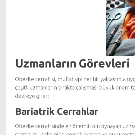
Uzmanların Görevleri
Obezite cerrahisi, multidisipliner bir yaklaşımla 
çeşitli uzmanların birlikte çalışması büyük önem ta
devreye girer:
Bariatrik Cerrahlar
Obezite cerrahisinde en önemli rolü oynayan uzm
cerrahi müdahaleleri gerçekleştiren ve bu süreçte 