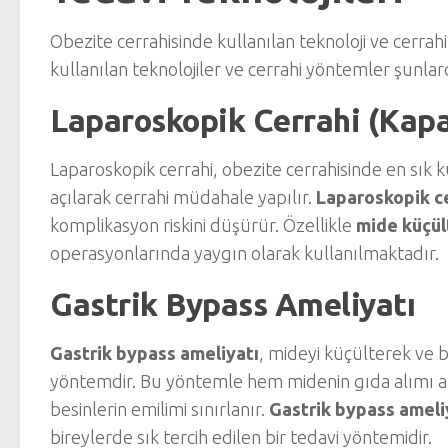
Obezite cerrahisinde kullanılan teknoloji ve cerr
kullanılan teknolojiler ve cerrahi yöntemler şunlar
Laparoskopik Cerrahi (Kapa
Laparoskopik cerrahi, obezite cerrahisinde en sık 
açılarak cerrahi müdahale yapılır.
Laparoskopik c
komplikasyon riskini düşürür. Özellikle
mide küçül
operasyonlarında yaygın olarak kullanılmaktadır.
Gastrik Bypass Ameliyatı
Gastrik bypass ameliyatı
, mideyi küçülterek ve 
yöntemdir. Bu yöntemle hem midenin gıda alımı aza
besinlerin emilimi sınırlanır.
Gastrik bypass ameli
bireylerde sık tercih edilen bir tedavi yöntemidir.