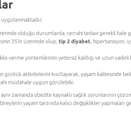
lar
a uygulanmaktadır:
 üzerinde olduğu durumlarda, cerrahi tedavi gerekli hale ge
ksinin 35’in üzerinde olup,
tip 2 diyabet
, hipertansiyon, 
kilo verme yöntemlerinin yetersiz kaldığı ve uzun vadeli k
in günlük aktivitelerini kısıtlayarak, yaşam kalitesinde beli
rahi müdahale uygun görülebilir.
 aynı zamanda obezite kaynaklı sağlık sorunlarının çöz
reylerin yaşam tarzında kalıcı değişiklikler yapmaları ge