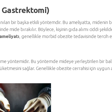
 Gastrektomi)
lanılan bir başka etkili yöntemdir. Bu ameliyatta, midenin
inde mide bırakılır. Böylece, kişinin gıda alımı ciddi şekild
ameliyatı
, genellikle morbid obezite tedavisinde tercih ed
erme yöntemidir. Bu yöntemde mideye yerleştirilen bir ba
üketmesini sağlar. Genellikle obezite cerrahisi için uygun