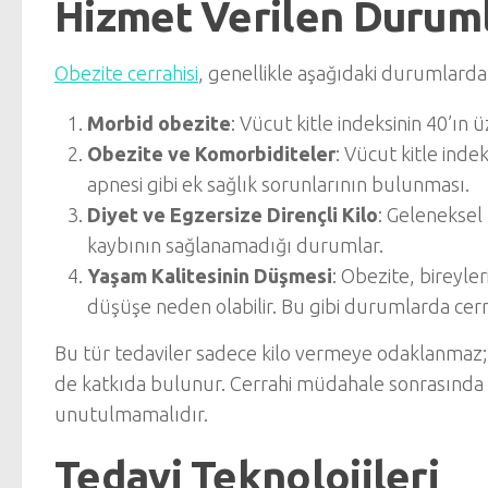
Hizmet Verilen Durum
Obezite cerrahisi
, genellikle aşağıdaki durumlard
Morbid obezite
: Vücut kitle indeksinin 40’ın
Obezite ve Komorbiditeler
: Vücut kitle inde
apnesi gibi ek sağlık sorunlarının bulunması.
Diyet ve Egzersize Dirençli Kilo
: Geleneksel 
kaybının sağlanamadığı durumlar.
Yaşam Kalitesinin Düşmesi
: Obezite, bireyler
düşüşe neden olabilir. Bu gibi durumlarda cer
Bu tür tedaviler sadece kilo vermeye odaklanmaz;
de katkıda bulunur. Cerrahi müdahale sonrasında bi
unutulmamalıdır.
Tedavi Teknolojileri