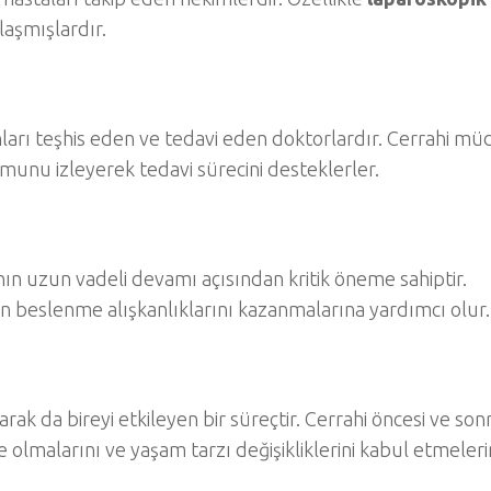
aşmışlardır.
runları teşhis eden ve tedavi eden doktorlardır. Cerrahi m
unu izleyerek tedavi sürecini desteklerler.
nın uzun vadeli devamı açısından kritik öneme sahiptir.
un beslenme alışkanlıklarını kazanmalarına yardımcı olur.
larak da bireyi etkileyen bir süreçtir. Cerrahi öncesi ve son
 olmalarını ve yaşam tarzı değişikliklerini kabul etmeleri