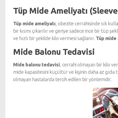
Tüp Mide Ameliyatı (Sleeve
Tüp mide ameliyatı
, obezite cerrahisinde sık kul
bir kısmı çıkarılır ve geriye sadece ince bir tüp şekl
ve hızlı bir şekilde kilo vermesi sağlanır.
Tüp mide 
Mide Balonu Tedavisi
Mide balonu tedavisi
, cerrahi olmayan bir kilo v
mide kapasitesini küçültür ve kişinin daha az gıda t
olmayan hastalarda tercih edilen bir yöntemdir.