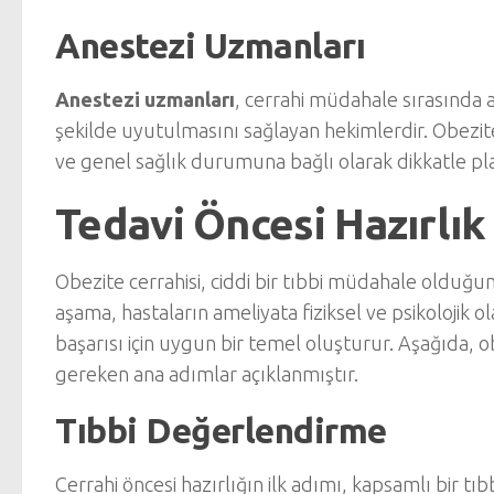
Anestezi Uzmanları
Anestezi uzmanları
, cerrahi müdahale sırasında 
şekilde uyutulmasını sağlayan hekimlerdir. Obezite
ve genel sağlık durumuna bağlı olarak dikkatle pla
Tedavi Öncesi Hazırlık
Obezite cerrahisi, ciddi bir tıbbi müdahale olduğun
aşama, hastaların ameliyata fiziksel ve psikolojik o
başarısı için uygun bir temel oluşturur. Aşağıda, o
gereken ana adımlar açıklanmıştır.
Tıbbi Değerlendirme
Cerrahi öncesi hazırlığın ilk adımı, kapsamlı bir t