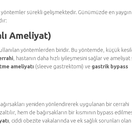
ahi yöntemler sürekli gelişmektedir. Günümüzde en yaygın
dır:
lı Ameliyat)
kullanılan yöntemlerden biridir. Bu yöntemde, küçük kesil
errahi
, hastanın daha hızlı iyileşmesini sağlar ve ameliyat
tme ameliyatı
(sleeve gastrektomi) ve
gastrik bypass
bağırsakları yeniden yönlendirerek uygulanan bir cerrahi
ltılır, hem de bağırsakların bir kısmının bypass edilmes
yatı
, ciddi obezite vakalarında ve ek sağlık sorunları olan