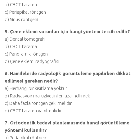
b) CBCT tarama
c) Periapikal röntgen
d) Sinüs röntgeni
5. Çene eklemi sorunları için hangi yöntem tercih edilir?
a) Dental tomografi
b) CBCT tarama
c) Panoramik röntgen
d) Çene eklemi radyografisi
6. Hamilelerde radyolojik görüntüleme yapılırken dikkat
edilmesi gereken nedir?
a) Herhangi bir kısıtlama yoktur
b) Radyasyon maruziyetini en aza indirmek
c) Daha fazla röntgen çekilmelidir
d) CBCT tarama yapılmalıdır
7. Ortodontik tedavi planlamasında hangi görüntüleme
yöntemi kullanılır?
a) Periapikal röntgen