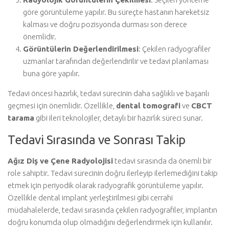
göre görüntüleme yapılır. Bu süreçte hastanın hareketsiz
kalması ve doğru pozisyonda durması son derece
önemlidir.
Görüntülerin Değerlendirilmesi
: Çekilen radyografiler
uzmanlar tarafından değerlendirilir ve tedavi planlaması
buna göre yapılır.
Tedavi öncesi hazırlık, tedavi sürecinin daha sağlıklı ve başarılı
geçmesi için önemlidir. Özellikle,
dental tomografi
ve
CBCT
tarama
gibi ileri teknolojiler, detaylı bir hazırlık süreci sunar.
Tedavi Sırasında ve Sonrası Takip
Ağız Diş ve Çene Radyolojisi
tedavi sırasında da önemli bir
role sahiptir. Tedavi sürecinin doğru ilerleyip ilerlemediğini takip
etmek için periyodik olarak radyografik görüntüleme yapılır.
Özellikle dental implant yerleştirilmesi gibi cerrahi
müdahalelerde, tedavi sırasında çekilen radyografiler, implantın
doğru konumda olup olmadığını değerlendirmek için kullanılır.