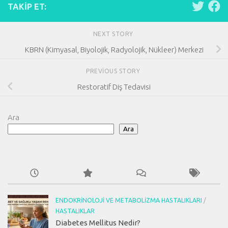
TAKIP ET:
NEXT STORY
KBRN (Kimyasal, Biyolojik, Radyolojik, Nükleer) Merkezi
PREVIOUS STORY
Restoratif Diş Tedavisi
Ara
Ara
ENDOKRINOLOJI VE METABOLIZMA HASTALIKLARI
/
HASTALIKLAR
Diabetes Mellitus Nedir?