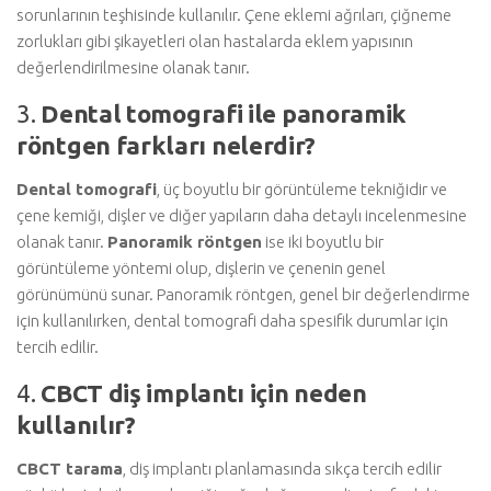
sorunlarının teşhisinde kullanılır. Çene eklemi ağrıları, çiğneme
zorlukları gibi şikayetleri olan hastalarda eklem yapısının
değerlendirilmesine olanak tanır.
3.
Dental tomografi ile panoramik
röntgen farkları nelerdir?
Dental tomografi
, üç boyutlu bir görüntüleme tekniğidir ve
çene kemiği, dişler ve diğer yapıların daha detaylı incelenmesine
olanak tanır.
Panoramik röntgen
ise iki boyutlu bir
görüntüleme yöntemi olup, dişlerin ve çenenin genel
görünümünü sunar. Panoramik röntgen, genel bir değerlendirme
için kullanılırken, dental tomografi daha spesifik durumlar için
tercih edilir.
4.
CBCT diş implantı için neden
kullanılır?
CBCT tarama
, diş implantı planlamasında sıkça tercih edilir