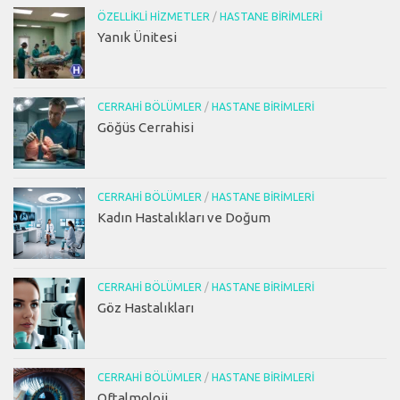
ÖZELLIKLI HIZMETLER
/
HASTANE BIRIMLERI
Yanık Ünitesi
CERRAHI BÖLÜMLER
/
HASTANE BIRIMLERI
Göğüs Cerrahisi
CERRAHI BÖLÜMLER
/
HASTANE BIRIMLERI
Kadın Hastalıkları ve Doğum
CERRAHI BÖLÜMLER
/
HASTANE BIRIMLERI
Göz Hastalıkları
CERRAHI BÖLÜMLER
/
HASTANE BIRIMLERI
Oftalmoloji