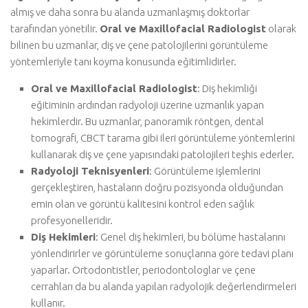
almış ve daha sonra bu alanda uzmanlaşmış doktorlar
tarafından yönetilir.
Oral ve Maxillofacial Radiologist
olarak
bilinen bu uzmanlar, diş ve çene patolojilerini görüntüleme
yöntemleriyle tanı koyma konusunda eğitimlidirler.
Oral ve Maxillofacial Radiologist
: Diş hekimliği
eğitiminin ardından radyoloji üzerine uzmanlık yapan
hekimlerdir. Bu uzmanlar, panoramik röntgen, dental
tomografi, CBCT tarama gibi ileri görüntüleme yöntemlerini
kullanarak diş ve çene yapısındaki patolojileri teşhis ederler.
Radyoloji Teknisyenleri
: Görüntüleme işlemlerini
gerçekleştiren, hastaların doğru pozisyonda olduğundan
emin olan ve görüntü kalitesini kontrol eden sağlık
profesyonelleridir.
Diş Hekimleri
: Genel diş hekimleri, bu bölüme hastalarını
yönlendirirler ve görüntüleme sonuçlarına göre tedavi planı
yaparlar. Ortodontistler, periodontologlar ve çene
cerrahları da bu alanda yapılan radyolojik değerlendirmeleri
kullanır.