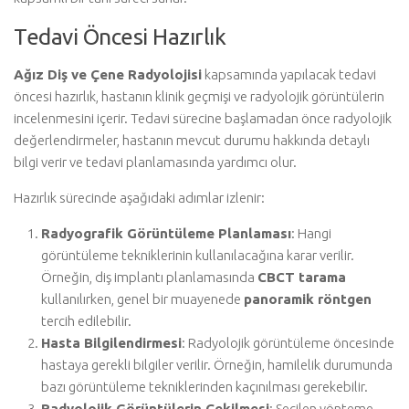
Tedavi Öncesi Hazırlık
Ağız Diş ve Çene Radyolojisi
kapsamında yapılacak tedavi
öncesi hazırlık, hastanın klinik geçmişi ve radyolojik görüntülerin
incelenmesini içerir. Tedavi sürecine başlamadan önce radyolojik
değerlendirmeler, hastanın mevcut durumu hakkında detaylı
bilgi verir ve tedavi planlamasında yardımcı olur.
Hazırlık sürecinde aşağıdaki adımlar izlenir:
Radyografik Görüntüleme Planlaması
: Hangi
görüntüleme tekniklerinin kullanılacağına karar verilir.
Örneğin, diş implantı planlamasında
CBCT tarama
kullanılırken, genel bir muayenede
panoramik röntgen
tercih edilebilir.
Hasta Bilgilendirmesi
: Radyolojik görüntüleme öncesinde
hastaya gerekli bilgiler verilir. Örneğin, hamilelik durumunda
bazı görüntüleme tekniklerinden kaçınılması gerekebilir.
Radyolojik Görüntülerin Çekilmesi
: Seçilen yönteme