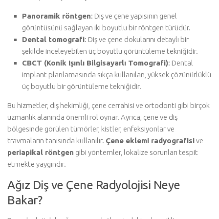
Panoramik röntgen
: Diş ve çene yapısının genel
görüntüsünü sağlayan iki boyutlu bir röntgen türüdür.
Dental tomografi
: Diş ve çene dokularını detaylı bir
şekilde inceleyebilen üç boyutlu görüntüleme tekniğidir.
CBCT (Konik Işınlı Bilgisayarlı Tomografi)
: Dental
implant planlamasında sıkça kullanılan, yüksek çözünürlüklü
üç boyutlu bir görüntüleme tekniğidir.
Bu hizmetler, diş hekimliği, çene cerrahisi ve ortodonti gibi birçok
uzmanlık alanında önemli rol oynar. Ayrıca, çene ve diş
bölgesinde görülen tümörler, kistler, enfeksiyonlar ve
travmaların tanısında kullanılır.
Çene eklemi radyografisi
ve
periapikal röntgen
gibi yöntemler, lokalize sorunları tespit
etmekte yaygındır.
Ağız Diş ve Çene Radyolojisi Neye
Bakar?