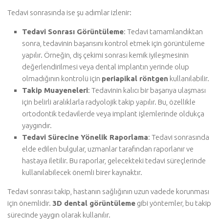
Tedavi sonrasında ise şu adımlar izlenir:
Tedavi Sonrası Görüntüleme
: Tedavi tamamlandıktan
sonra, tedavinin başarısını kontrol etmek için görüntüleme
yapılır. Örneğin, diş çekimi sonrası kemik iyileşmesinin
değerlendirilmesi veya dental implantın yerinde olup
olmadığının kontrolü için
periapikal röntgen
kullanılabilir.
Takip Muayeneleri
: Tedavinin kalıcı bir başarıya ulaşması
için belirli aralıklarla radyolojik takip yapılır. Bu, özellikle
ortodontik tedavilerde veya implant işlemlerinde oldukça
yaygındır.
Tedavi Sürecine Yönelik Raporlama
: Tedavi sonrasında
elde edilen bulgular, uzmanlar tarafından raporlanır ve
hastaya iletilir. Bu raporlar, gelecekteki tedavi süreçlerinde
kullanılabilecek önemli birer kaynaktır.
Tedavi sonrası takip, hastanın sağlığının uzun vadede korunması
için önemlidir.
3D dental görüntüleme
gibi yöntemler, bu takip
sürecinde yaygın olarak kullanılır.