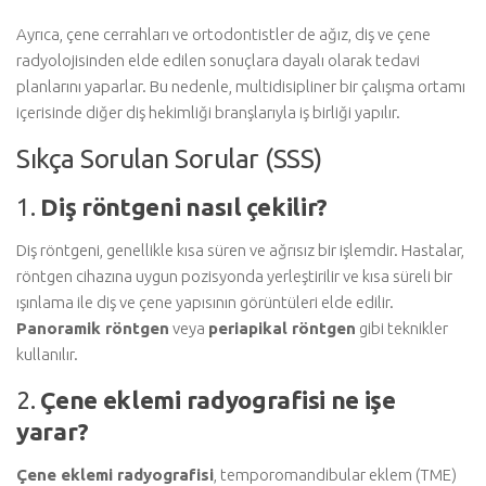
Ayrıca, çene cerrahları ve ortodontistler de ağız, diş ve çene
radyolojisinden elde edilen sonuçlara dayalı olarak tedavi
planlarını yaparlar. Bu nedenle, multidisipliner bir çalışma ortamı
içerisinde diğer diş hekimliği branşlarıyla iş birliği yapılır.
Sıkça Sorulan Sorular (SSS)
1.
Diş röntgeni nasıl çekilir?
Diş röntgeni, genellikle kısa süren ve ağrısız bir işlemdir. Hastalar,
röntgen cihazına uygun pozisyonda yerleştirilir ve kısa süreli bir
ışınlama ile diş ve çene yapısının görüntüleri elde edilir.
Panoramik röntgen
veya
periapikal röntgen
gibi teknikler
kullanılır.
2.
Çene eklemi radyografisi ne işe
yarar?
Çene eklemi radyografisi
, temporomandibular eklem (TME)