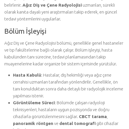
belirlenir.
Ağız Diş ve Çene Radyolojisi
uzmanları, sürekli
olarak kanıta dayalı yeni araştırmaları takip ederek, en güncel
tedavi yöntemlerini uygularlar.
Bölüm İşleyişi
Ağız Diş ve Çene Radyolojisi bölümü, genellikle genel hastaneler
ve tıp fakültelerine bağlı olarak çalışır. Bölüm işleyişi, hasta
kabulünden tanı sürecine, tedavi planlamasından takip
muayenelerine kadar organize bir sistem içerisinde yürütülür.
Hasta Kabulü
: Hastalar, diş hekimliği veya ağız çene
cerrahisi uzmanları tarafından yönlendirilir. Genellikle, ön
tanı konulduktan sonra daha detaylı bir radyolojik inceleme
yapılması istenir.
Görüntüleme Süreci
: Bölümde çalışan radyoloji
teknisyenleri, hastaların uygun pozisyonda ve doğru
cihazlarla görüntülenmesini sağlar.
CBCT tarama
,
panoramik röntgen
ve
dental tomografi
gibi cihazlar