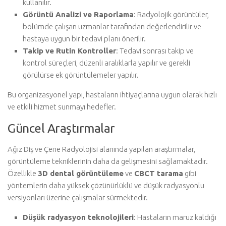
kullanılır.
Görüntü Analizi ve Raporlama
: Radyolojik görüntüler,
bölümde çalışan uzmanlar tarafından değerlendirilir ve
hastaya uygun bir tedavi planı önerilir.
Takip ve Rutin Kontroller
: Tedavi sonrası takip ve
kontrol süreçleri, düzenli aralıklarla yapılır ve gerekli
görülürse ek görüntülemeler yapılır.
Bu organizasyonel yapı, hastaların ihtiyaçlarına uygun olarak hızlı
ve etkili hizmet sunmayı hedefler.
Güncel Araştırmalar
Ağız Diş ve Çene Radyolojisi alanında yapılan araştırmalar,
görüntüleme tekniklerinin daha da gelişmesini sağlamaktadır.
Özellikle
3D dental görüntüleme
ve
CBCT tarama
gibi
yöntemlerin daha yüksek çözünürlüklü ve düşük radyasyonlu
versiyonları üzerine çalışmalar sürmektedir.
Düşük radyasyon teknolojileri
: Hastaların maruz kaldığı