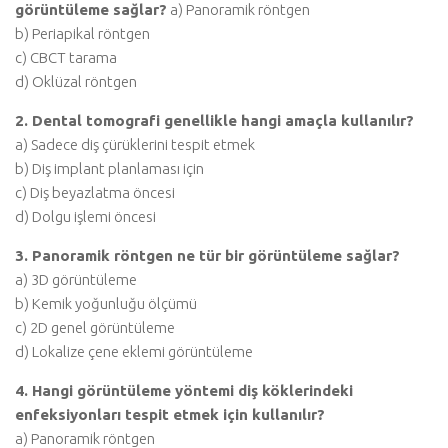
görüntüleme sağlar?
a) Panoramik röntgen
b) Periapikal röntgen
c) CBCT tarama
d) Oklüzal röntgen
2. Dental tomografi genellikle hangi amaçla kullanılır?
a) Sadece diş çürüklerini tespit etmek
b) Diş implant planlaması için
c) Diş beyazlatma öncesi
d) Dolgu işlemi öncesi
3. Panoramik röntgen ne tür bir görüntüleme sağlar?
a) 3D görüntüleme
b) Kemik yoğunluğu ölçümü
c) 2D genel görüntüleme
d) Lokalize çene eklemi görüntüleme
4. Hangi görüntüleme yöntemi diş köklerindeki
enfeksiyonları tespit etmek için kullanılır?
a) Panoramik röntgen