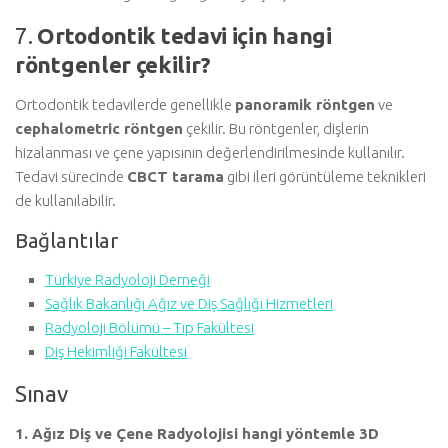
7.
Ortodontik tedavi için hangi
röntgenler çekilir?
Ortodontik tedavilerde genellikle
panoramik röntgen
ve
cephalometric röntgen
çekilir. Bu röntgenler, dişlerin
hizalanması ve çene yapısının değerlendirilmesinde kullanılır.
Tedavi sürecinde
CBCT tarama
gibi ileri görüntüleme teknikleri
de kullanılabilir.
Bağlantılar
Türkiye Radyoloji Derneği
Sağlık Bakanlığı Ağız ve Diş Sağlığı Hizmetleri
Radyoloji Bölümü – Tıp Fakültesi
Diş Hekimliği Fakültesi
Sınav
1. Ağız Diş ve Çene Radyolojisi hangi yöntemle 3D