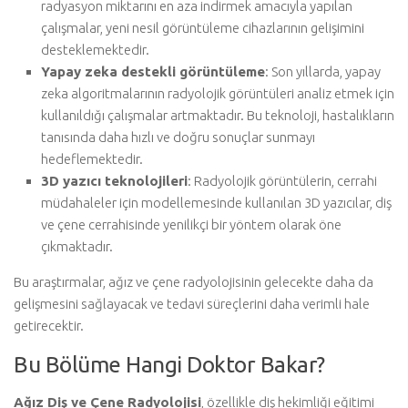
radyasyon miktarını en aza indirmek amacıyla yapılan
çalışmalar, yeni nesil görüntüleme cihazlarının gelişimini
desteklemektedir.
Yapay zeka destekli görüntüleme
: Son yıllarda, yapay
zeka algoritmalarının radyolojik görüntüleri analiz etmek için
kullanıldığı çalışmalar artmaktadır. Bu teknoloji, hastalıkların
tanısında daha hızlı ve doğru sonuçlar sunmayı
hedeflemektedir.
3D yazıcı teknolojileri
: Radyolojik görüntülerin, cerrahi
müdahaleler için modellemesinde kullanılan 3D yazıcılar, diş
ve çene cerrahisinde yenilikçi bir yöntem olarak öne
çıkmaktadır.
Bu araştırmalar, ağız ve çene radyolojisinin gelecekte daha da
gelişmesini sağlayacak ve tedavi süreçlerini daha verimli hale
getirecektir.
Bu Bölüme Hangi Doktor Bakar?
Ağız Diş ve Çene Radyolojisi
, özellikle diş hekimliği eğitimi