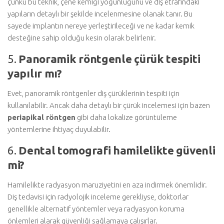
çünkü bu teknik, çene kemiği yoğunluğunu ve diş etrafındaki
yapıların detaylı bir şekilde incelenmesine olanak tanır. Bu
sayede implantın nereye yerleştirileceği ve ne kadar kemik
desteğine sahip olduğu kesin olarak belirlenir.
5.
Panoramik röntgenle çürük tespiti
yapılır mı?
Evet, panoramik röntgenler diş çürüklerinin tespiti için
kullanılabilir. Ancak daha detaylı bir çürük incelemesi için bazen
periapikal röntgen
gibi daha lokalize görüntüleme
yöntemlerine ihtiyaç duyulabilir.
6.
Dental tomografi hamilelikte güvenli
mi?
Hamilelikte radyasyon maruziyetini en aza indirmek önemlidir.
Diş tedavisi için radyolojik inceleme gerekliyse, doktorlar
genellikle alternatif yöntemler veya radyasyon koruma
önlemleri alarak güvenliği sağlamaya çalışırlar.