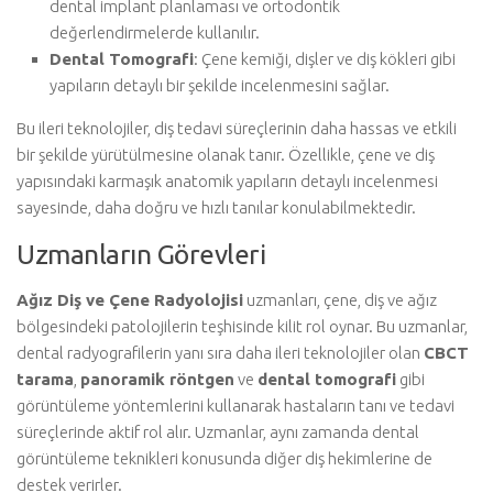
dental implant planlaması ve ortodontik
değerlendirmelerde kullanılır.
Dental Tomografi
: Çene kemiği, dişler ve diş kökleri gibi
yapıların detaylı bir şekilde incelenmesini sağlar.
Bu ileri teknolojiler, diş tedavi süreçlerinin daha hassas ve etkili
bir şekilde yürütülmesine olanak tanır. Özellikle, çene ve diş
yapısındaki karmaşık anatomik yapıların detaylı incelenmesi
sayesinde, daha doğru ve hızlı tanılar konulabilmektedir.
Uzmanların Görevleri
Ağız Diş ve Çene Radyolojisi
uzmanları, çene, diş ve ağız
bölgesindeki patolojilerin teşhisinde kilit rol oynar. Bu uzmanlar,
dental radyografilerin yanı sıra daha ileri teknolojiler olan
CBCT
tarama
,
panoramik röntgen
ve
dental tomografi
gibi
görüntüleme yöntemlerini kullanarak hastaların tanı ve tedavi
süreçlerinde aktif rol alır. Uzmanlar, aynı zamanda dental
görüntüleme teknikleri konusunda diğer diş hekimlerine de
destek verirler.