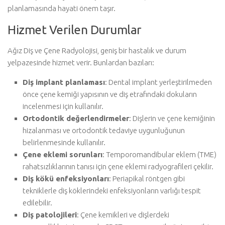
planlamasında hayati önem taşır.
Hizmet Verilen Durumlar
Ağız Diş ve Çene Radyolojisi, geniş bir hastalık ve durum
yelpazesinde hizmet verir. Bunlardan bazıları:
Diş implant planlaması
: Dental implant yerleştirilmeden
önce çene kemiği yapısının ve diş etrafındaki dokuların
incelenmesi için kullanılır.
Ortodontik değerlendirmeler
: Dişlerin ve çene kemiğinin
hizalanması ve ortodontik tedaviye uygunluğunun
belirlenmesinde kullanılır.
Çene eklemi sorunları
: Temporomandibular eklem (TME)
rahatsızlıklarının tanısı için çene eklemi radyografileri çekilir.
Diş kökü enfeksiyonları
: Periapikal röntgen gibi
tekniklerle diş köklerindeki enfeksiyonların varlığı tespit
edilebilir.
Diş patolojileri
: Çene kemikleri ve dişlerdeki