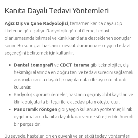
Kanıta Dayalı Tedavi Yöntemleri
Ağız Diş ve Çene Radyolojisi
, tamamen kanıta dayalı tıp
ilkelerine göre çalışır. Radyolojik görüntüleme, tedavi
planlamasında bilimsel ve klinik kanıtlarla desteklenen sonuçlar
sunar. Bu sonuçlar, hastanın mevcut durumuna en uygun tedavi
seçeneğini belirlemek için kullanılır.
Dental tomografi
ve
CBCT tarama
gibi teknolojiler, diş
hekimliği alanında en doğru tanı ve tedavi sürecini sağlamak
amacıyla kanıta dayalı tıp uygulamaları ile uyumlu olarak
kullanılır.
Radyolojik görüntülemeler, hastanın geçmiş tıbbi kayıtları ve
klinik bulgularla birleştirilerek tedavi planı oluşturulur.
Panoramik röntgen
gibi yaygın kullanılan yöntemler, klinik
uygulamalarda kanıta dayalı karar verme süreçlerinin önemli
bir parçasıdır.
Bu sayede, hastalar için en güvenli ve en etkili tedavi yöntemleri