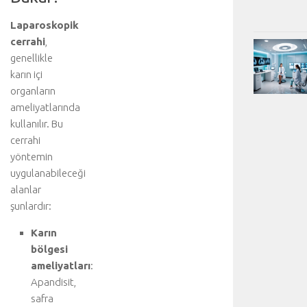
Laparoskopik
cerrahi
,
genellikle
karın içi
organların
ameliyatlarında
kullanılır. Bu
cerrahi
yöntemin
uygulanabileceği
alanlar
şunlardır:
Karın
bölgesi
ameliyatları
:
Apandisit,
safra