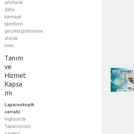
artırılarak
daha
karmaşık
işlemlerin
gerçekleştirilmesine
olanak
tanır.
Tanım
ve
Hizmet
Kapsa
mı
Laparoskopik
cerrahi
,
İngilizce’de
“laparoscopic
surgery”