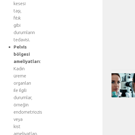
kesesi
taşı,
fıtık
gibi
durumların
tedavisi.
Pelvis
bölgesi
ameliyatları
:
Kadın
üreme
organları
ile ilgili
durumlar,
örneğin
endometriozis
veya
kist
ameliyatları.