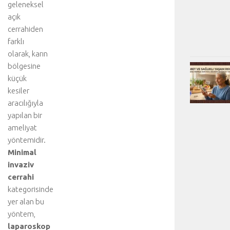
geleneksel
açık
cerrahiden
farklı
olarak, karın
bölgesine
küçük
kesiler
aracılığıyla
yapılan bir
ameliyat
yöntemidir.
Minimal
invaziv
cerrahi
kategorisinde
yer alan bu
yöntem,
laparoskop