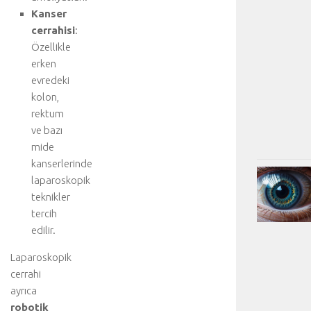
Kanser
cerrahisi
:
Özellikle
erken
evredeki
kolon,
rektum
ve bazı
mide
kanserlerinde
laparoskopik
teknikler
tercih
edilir.
Laparoskopik
cerrahi
ayrıca
robotik