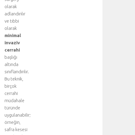
olarak
adlandırılır
ve tıbbi
olarak
minimal
invaziv
cerrahi
başlığı
altında
sınıflandırılır.
Bu teknik,
birçok
cerrahi
müdahale
türünde
uygulanabilir;
örneğin,
safra kesesi