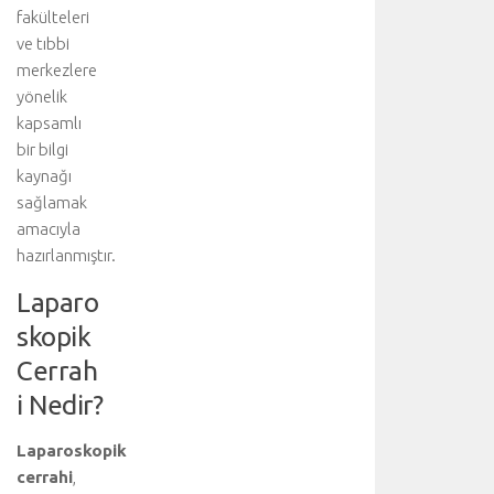
fakülteleri
ve tıbbi
merkezlere
yönelik
kapsamlı
bir bilgi
kaynağı
sağlamak
amacıyla
hazırlanmıştır.
Laparo
skopik
Cerrah
i Nedir?
Laparoskopik
cerrahi
,