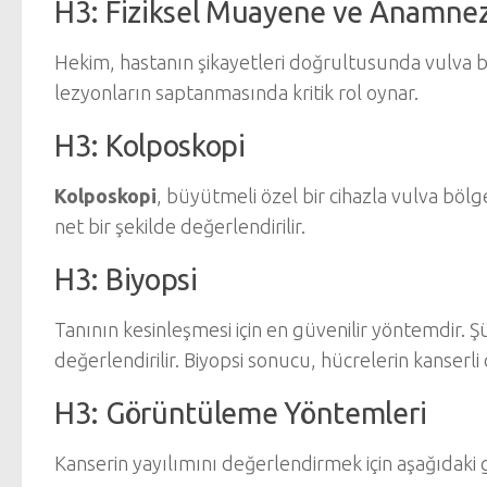
H3: Fiziksel Muayene ve Anamne
Hekim, hastanın şikayetleri doğrultusunda vulva bö
lezyonların saptanmasında kritik rol oynar.
H3: Kolposkopi
Kolposkopi
, büyütmeli özel bir cihazla vulva bölg
net bir şekilde değerlendirilir.
H3: Biyopsi
Tanının kesinleşmesi için en güvenilir yöntemdir. 
değerlendirilir. Biyopsi sonucu, hücrelerin kanserli
H3: Görüntüleme Yöntemleri
Kanserin yayılımını değerlendirmek için aşağıdaki