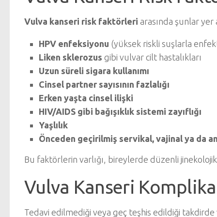
Vulva kanseri risk faktörleri
arasında şunlar yer a
HPV enfeksiyonu
(yüksek riskli suşlarla enfe
Liken sklerozus
gibi vulvar cilt hastalıkları
Uzun süreli sigara kullanımı
Cinsel partner sayısının fazlalığı
Erken yaşta cinsel ilişki
HIV/AIDS gibi bağışıklık sistemi zayıflığı
Yaşlılık
Önceden geçirilmiş servikal, vajinal ya da an
Bu faktörlerin varlığı, bireylerde düzenli jinekolojik
Vulva Kanseri Komplika
Tedavi edilmediği veya geç teşhis edildiği takdirde