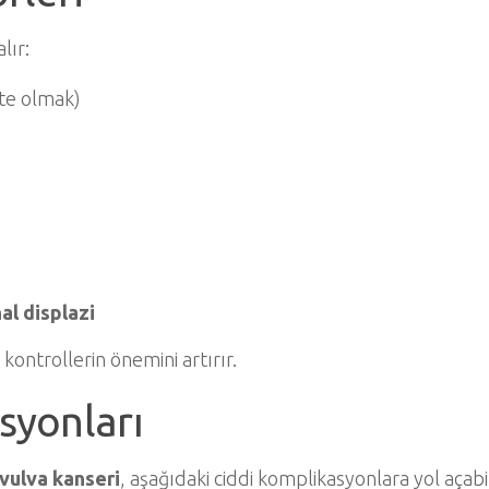
lır:
kte olmak)
al displazi
 kontrollerin önemini artırır.
syonları
vulva kanseri
, aşağıdaki ciddi komplikasyonlara yol açabil