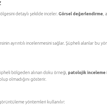
z
lgesini detaylı şekilde inceler.
Görsel değerlendirme
, 
esinin ayrıntılı incelenmesini sağlar. Şüpheli alanlar bu y
Şüpheli bölgeden alınan doku örneği,
patolojik inceleme
 olup olmadığını gösterir.
 görüntüleme yöntemleri kullanılır: