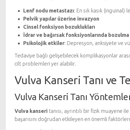
Lenf nodu metastazı
: En sık kasık (inguinal) 
Pelvik yapılar üzerine invazyon
Cinsel fonksiyon bozuklukları
İdrar ve bağırsak fonksiyonlarında bozulma
Psikolojik etkiler
: Depresyon, anksiyete ve v
Tedaviye bağlı gelişebilecek komplikasyonlar aras
cilt problemleri yer alabilir.
Vulva Kanseri Tanı ve T
Vulva Kanseri Tanı Yöntemler
Vulva kanseri
tanısı, ayrıntılı bir fizik muayene ile
başarısını doğrudan etkileyen en önemli faktörlerd