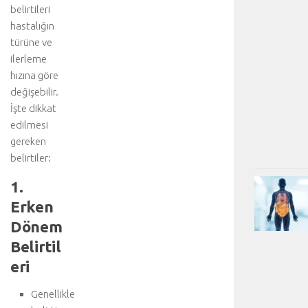
belirtileri
hastalığın
türüne ve
ilerleme
hızına göre
değişebilir.
İşte dikkat
edilmesi
gereken
belirtiler:
1.
Erken
Dönem
Belirtil
eri
Genellikle