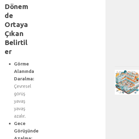
Dönem
de
Ortaya
Çıkan
Belirtil
er
Görme
Alanında
Daralma:
Çevresel
görüş
yavaş
yavaş
azalır.
Gece
Görüşünde
Azalma: