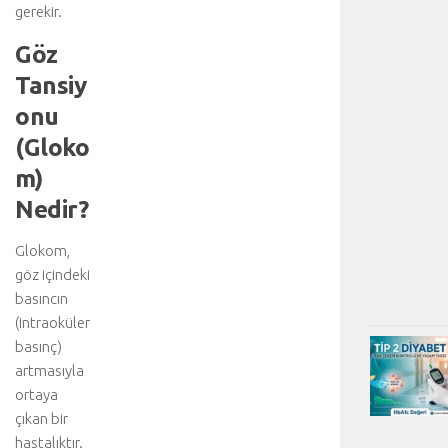
gerekir.
Göz
Tansiy
onu
(Gloko
m)
Nedir?
Glokom,
göz içindeki
basıncın
(intraoküler
basınç)
artmasıyla
ortaya
çıkan bir
hastalıktır.