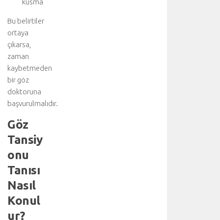
kusma
Bu belirtiler
ortaya
çıkarsa,
zaman
kaybetmeden
bir göz
doktoruna
başvurulmalıdır.
Göz
Tansiy
onu
Tanısı
Nasıl
Konul
ur?