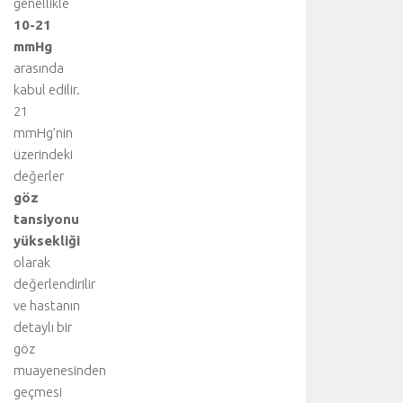
genellikle
10-21
mmHg
arasında
kabul edilir.
21
mmHg’nin
üzerindeki
değerler
göz
tansiyonu
yüksekliği
olarak
değerlendirilir
ve hastanın
detaylı bir
göz
muayenesinden
geçmesi