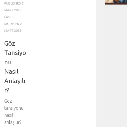
PUBLISHED
7
MART 2025
·
LAST
MODIFIED
2
MART 2025
Göz
Tansiyo
nu
Nasıl
Anlaşılı
r?
Göz
tansiyonu
nasıl
anlaşılır?