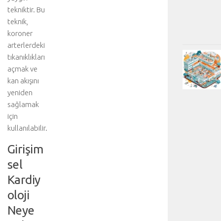
tekniktir. Bu
teknik,
koroner
arterlerdeki
tıkanıklıkları
açmak ve
kan akışını
yeniden
sağlamak
için
kullanılabilir.
Girişim
sel
Kardiy
oloji
Neye