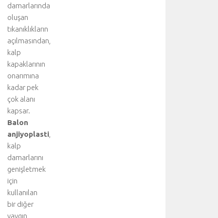
damarlarında
oluşan
tıkanıklıkların
açılmasından,
kalp
kapaklarının
onarımına
kadar pek
çok alanı
kapsar.
Balon
anjiyoplasti
,
kalp
damarlarını
genişletmek
için
kullanılan
bir diğer
yaygın