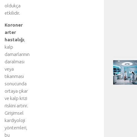
oldukça
etkilidir.
Koroner
arter
hastalığı
,
kalp
damarlarının
daralması
veya
tıkanması
sonucunda
ortaya çıkar
ve kalp krizi
riskini artırır.
Girişimsel
kardiyoloji
yöntemleri,
bu