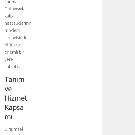
sunar.
Dolayısıyla,
kalp
hastalıklarının
modern
tedavisinde
oldukça
önemli bir
yere
sahiptir.
Tanım
ve
Hizmet
Kapsa
mı
Girişimsel