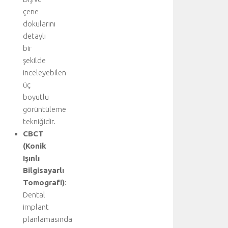
çene
dokularını
detaylı
bir
şekilde
inceleyebilen
üç
boyutlu
görüntüleme
tekniğidir.
CBCT
(Konik
Işınlı
Bilgisayarlı
Tomografi)
:
Dental
implant
planlamasında