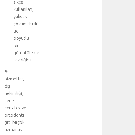
sıkça
kullanılan,
yüksek
çözünürlüklü
üç
boyutlu
bir
görüntüleme
tekniğidir.
Bu
hizmetler,
diş
hekimliği,
çene
cerrahisi ve
ortodonti
gibi birçok
uzmanlık