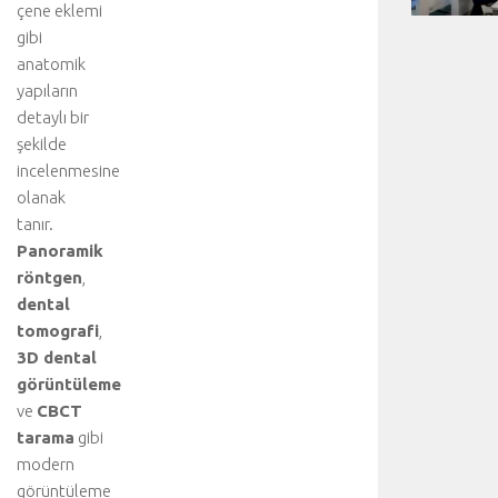
çene eklemi
gibi
anatomik
yapıların
detaylı bir
şekilde
incelenmesine
olanak
tanır.
Panoramik
röntgen
,
dental
tomografi
,
3D dental
görüntüleme
ve
CBCT
tarama
gibi
modern
görüntüleme