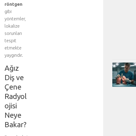
röntgen
gibi
yöntemler,
lokalize
sorunları
tespit
etmekte
yaygındır.
Ağız
Diş ve
Çene
Radyol
ojisi
Neye
Bakar?