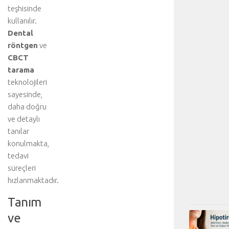
teşhisinde
kullanılır.
Dental
röntgen
ve
CBCT
tarama
teknolojileri
sayesinde,
daha doğru
ve detaylı
tanılar
konulmakta,
tedavi
süreçleri
hızlanmaktadır.
Tanım
ve