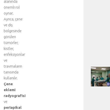
alanında
önemli rol
oynar.
Ayrıca, çene
ve diş
bölgesinde
görülen
tümörler,
kistler,
enfeksiyonlar
ve
travmaların
tanısında
kullanılır.
Çene
eklemi
radyografisi
ve
periapikal