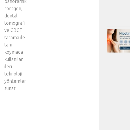
panoramik
röntgen,
dental
tomografi
ve CBCT
tarama ile
tanı
koymada
kullanılan
ileri
teknoloji
yöntemler
sunar.