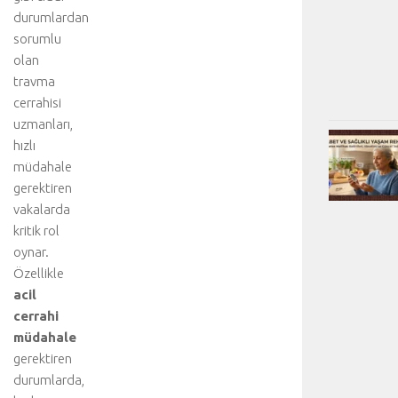
durumlardan
sorumlu
olan
travma
cerrahisi
uzmanları,
hızlı
müdahale
gerektiren
vakalarda
kritik rol
oynar.
Özellikle
acil
cerrahi
müdahale
gerektiren
durumlarda,