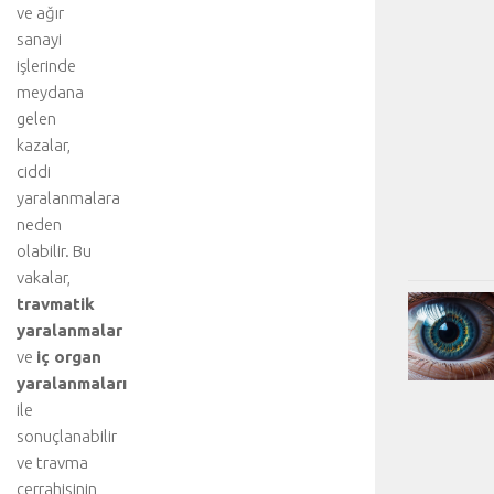
ve ağır
sanayi
işlerinde
meydana
gelen
kazalar,
ciddi
yaralanmalara
neden
olabilir. Bu
vakalar,
travmatik
yaralanmalar
ve
iç organ
yaralanmaları
ile
sonuçlanabilir
ve travma
cerrahisinin