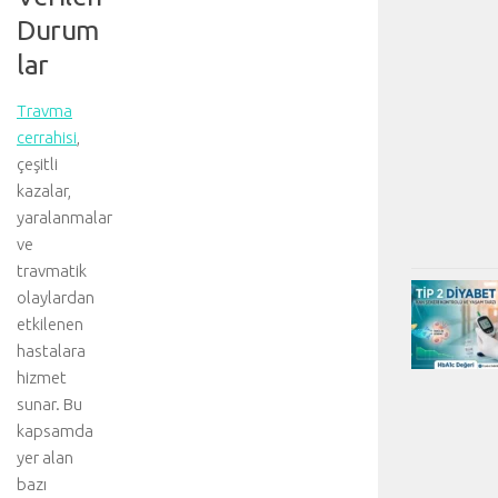
Durum
lar
Travma
cerrahisi
,
çeşitli
kazalar,
yaralanmalar
ve
travmatik
olaylardan
etkilenen
hastalara
hizmet
sunar. Bu
kapsamda
yer alan
bazı