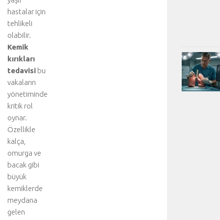
hastalar için
tehlikeli
olabilir.
Kemik
kırıkları
tedavisi
bu
vakaların
yönetiminde
kritik rol
oynar.
Özellikle
kalça,
omurga ve
bacak gibi
büyük
kemiklerde
meydana
gelen