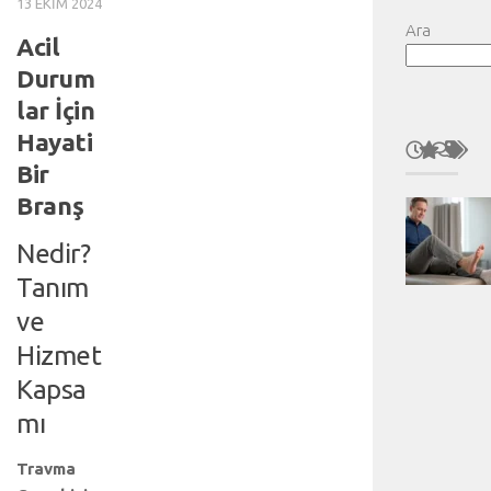
13 EKIM 2024
Ara
Acil
Durum
lar İçin
Hayati
Bir
Branş
Nedir?
Tanım
ve
Hizmet
Kapsa
mı
Travma