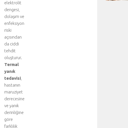
elektrolit
dengesi,
dolaşım ve
enfeksiyon
riski
açısından
da ciddi
tehdit
oluşturur.
Termal
yanık
tedavisi
,
hastanın
maruziyet
derecesine
ve yanık
derinliğine
göre
farklılık