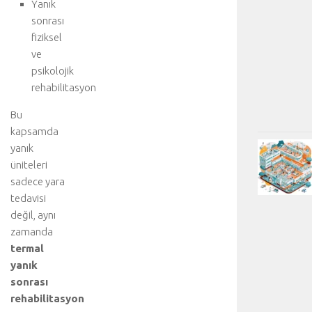
Yanık
sonrası
fiziksel
ve
psikolojik
rehabilitasyon
Bu
kapsamda
yanık
üniteleri
sadece yara
tedavisi
değil, aynı
zamanda
termal
yanık
sonrası
rehabilitasyon