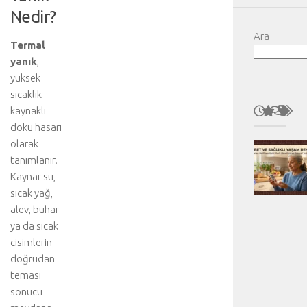
Nedir?
Ara
Termal
yanık
,
yüksek
sıcaklık
kaynaklı
doku hasarı
olarak
tanımlanır.
Kaynar su,
sıcak yağ,
alev, buhar
ya da sıcak
cisimlerin
doğrudan
teması
sonucu