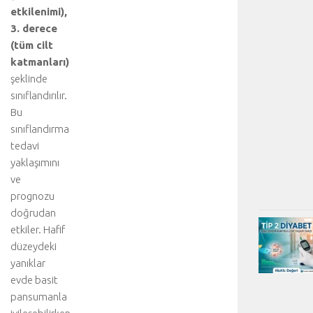
etkilenimi),
3. derece
(tüm cilt
katmanları)
şeklinde
sınıflandırılır.
Bu
sınıflandırma
tedavi
yaklaşımını
ve
prognozu
doğrudan
etkiler. Hafif
düzeydeki
yanıklar
evde basit
pansumanla