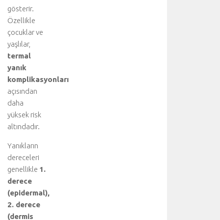
gösterir.
Özellikle
çocuklar ve
yaşlılar,
termal
yanık
komplikasyonları
açısından
daha
yüksek risk
altındadır.
Yanıkların
dereceleri
genellikle
1.
derece
(epidermal),
2. derece
(dermis