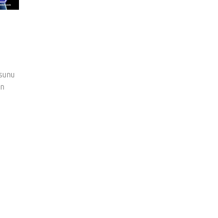
sunu
an