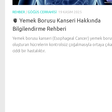
REHBER
/
GÖĞÜS CERRAHISI
19 KASIM 2025
🫀 Yemek Borusu Kanseri Hakkında
Bilgilendirme Rehberi
Yemek borusu kanseri (Esophageal Cancer) yemek boru
oluşturan hücrelerin kontrolsüz çoğalmasıyla ortaya çık
ciddi bir hastalıktır.