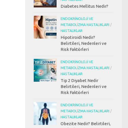
Diabetes Mellitus Nedir?
ENDOKRINOLOJI VE
METABOLIZMA HASTALIKLARI
/
HASTALIKLAR
Hipotiroidi Nedir?
Belirtileri, Nedenleri ve
Risk Faktörleri
ENDOKRINOLOJI VE
METABOLIZMA HASTALIKLARI
/
HASTALIKLAR
Tip 2 Diyabet Nedir
Belirtileri, Nedenleri ve
Risk Faktörleri
ENDOKRINOLOJI VE
METABOLIZMA HASTALIKLARI
/
HASTALIKLAR
Obezite Nedir? Belirtileri,