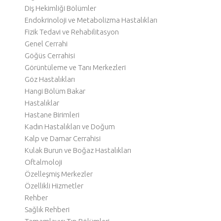
Diş Hekimliği Bölümler
Endokrinoloji ve Metabolizma Hastalıkları
Fizik Tedavi ve Rehabilitasyon
Genel Cerrahi
Göğüs Cerrahisi
Görüntüleme ve Tanı Merkezleri
Göz Hastalıkları
Hangi Bölüm Bakar
Hastalıklar
Hastane Birimleri
Kadın Hastalıkları ve Doğum
Kalp ve Damar Cerrahisi
Kulak Burun ve Boğaz Hastalıkları
Oftalmoloji
Özelleşmiş Merkezler
Özellikli Hizmetler
Rehber
Sağlık Rehberi