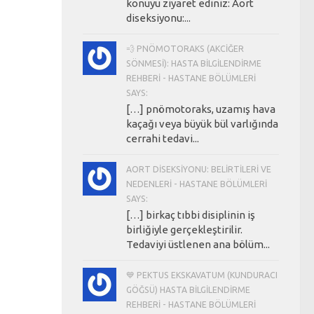
konuyu ziyaret ediniz: Aort
diseksiyonu:...
💨 PNÖMOTORAKS (AKCIĞER
SÖNMESI): HASTA BILGILENDIRME
REHBERI - HASTANE BÖLÜMLERI
SAYS:
[…] pnömotoraks, uzamış hava
kaçağı veya büyük bül varlığında
cerrahi tedavi...
AORT DISEKSIYONU: BELIRTILERI VE
NEDENLERI - HASTANE BÖLÜMLERI
SAYS:
[…] birkaç tıbbi disiplinin iş
birliğiyle gerçekleştirilir.
Tedaviyi üstlenen ana bölüm...
💙 PEKTUS EKSKAVATUM (KUNDURACI
GÖĞSÜ) HASTA BILGILENDIRME
REHBERI - HASTANE BÖLÜMLERI