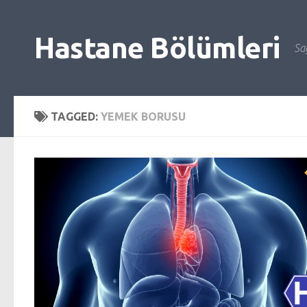
Skip to content
Hastane Bölümleri
Sağ
TAGGED:
YEMEK BORUSU