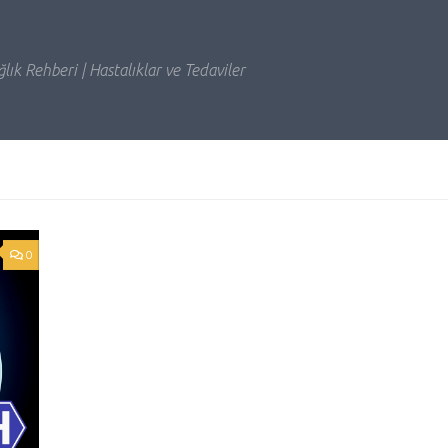
lık Rehberi | Hastalıklar ve Tedaviler
0