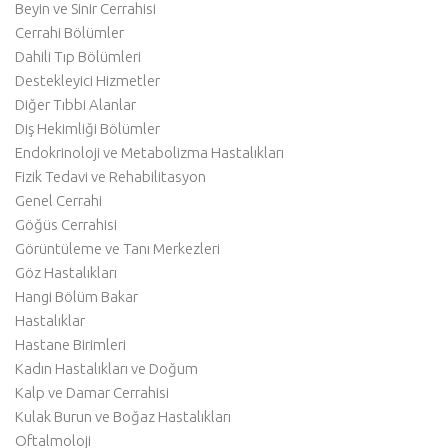
Beyin ve Sinir Cerrahisi
Cerrahi Bölümler
Dahili Tıp Bölümleri
Destekleyici Hizmetler
Diğer Tıbbi Alanlar
Diş Hekimliği Bölümler
Endokrinoloji ve Metabolizma Hastalıkları
Fizik Tedavi ve Rehabilitasyon
Genel Cerrahi
Göğüs Cerrahisi
Görüntüleme ve Tanı Merkezleri
Göz Hastalıkları
Hangi Bölüm Bakar
Hastalıklar
Hastane Birimleri
Kadın Hastalıkları ve Doğum
Kalp ve Damar Cerrahisi
Kulak Burun ve Boğaz Hastalıkları
Oftalmoloji