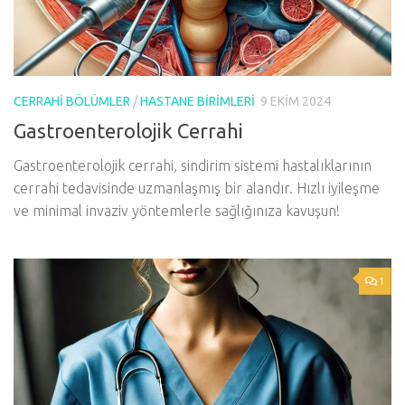
CERRAHI BÖLÜMLER
/
HASTANE BIRIMLERI
9 EKIM 2024
Gastroenterolojik Cerrahi
Gastroenterolojik cerrahi, sindirim sistemi hastalıklarının
cerrahi tedavisinde uzmanlaşmış bir alandır. Hızlı iyileşme
ve minimal invaziv yöntemlerle sağlığınıza kavuşun!
1