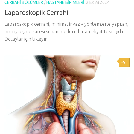
CERRAHI BÖLÜMLER
/
HASTANE BIRIMLERI
2 EKIM 2024
Laparoskopik Cerrahi
Laparoskopik cerrahi, minimal invaziv yöntemlerle yapılan,
hızlı iyileşme süresi sunan modern bir ameliyat tekniğidir.
Detaylar için tıklayın!
0