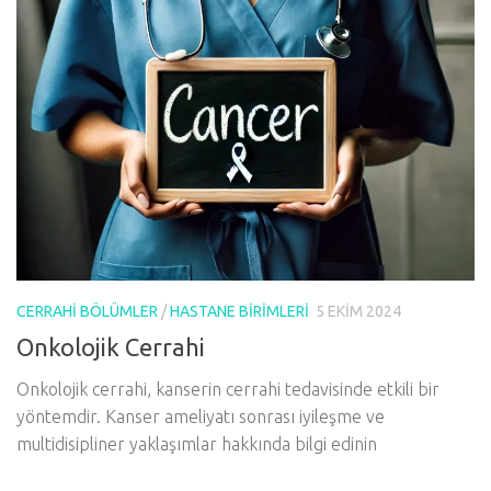
CERRAHI BÖLÜMLER
/
HASTANE BIRIMLERI
5 EKIM 2024
Onkolojik Cerrahi
Onkolojik cerrahi, kanserin cerrahi tedavisinde etkili bir
yöntemdir. Kanser ameliyatı sonrası iyileşme ve
multidisipliner yaklaşımlar hakkında bilgi edinin