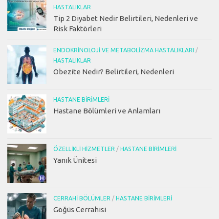
HASTALIKLAR
Tip 2 Diyabet Nedir Belirtileri, Nedenleri ve
Risk Faktörleri
ENDOKRINOLOJI VE METABOLIZMA HASTALIKLARI
/
HASTALIKLAR
Obezite Nedir? Belirtileri, Nedenleri
HASTANE BIRIMLERI
Hastane Bölümleri ve Anlamları
ÖZELLIKLI HIZMETLER
/
HASTANE BIRIMLERI
Yanık Ünitesi
CERRAHI BÖLÜMLER
/
HASTANE BIRIMLERI
Göğüs Cerrahisi