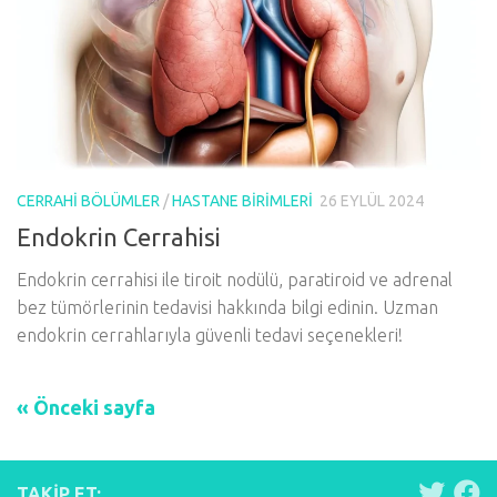
CERRAHI BÖLÜMLER
/
HASTANE BIRIMLERI
26 EYLÜL 2024
Endokrin Cerrahisi
Endokrin cerrahisi ile tiroit nodülü, paratiroid ve adrenal
bez tümörlerinin tedavisi hakkında bilgi edinin. Uzman
endokrin cerrahlarıyla güvenli tedavi seçenekleri!
« Önceki sayfa
TAKIP ET: