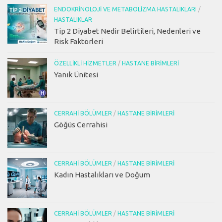
ENDOKRINOLOJI VE METABOLIZMA HASTALIKLARI
/
HASTALIKLAR
Tip 2 Diyabet Nedir Belirtileri, Nedenleri ve
Risk Faktörleri
ÖZELLIKLI HIZMETLER
/
HASTANE BIRIMLERI
Yanık Ünitesi
CERRAHI BÖLÜMLER
/
HASTANE BIRIMLERI
Göğüs Cerrahisi
CERRAHI BÖLÜMLER
/
HASTANE BIRIMLERI
Kadın Hastalıkları ve Doğum
CERRAHI BÖLÜMLER
/
HASTANE BIRIMLERI