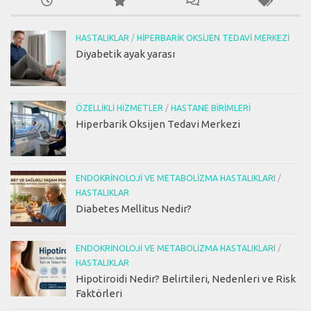
HASTALIKLAR
/
HIPERBARIK OKSIJEN TEDAVI MERKEZI
Diyabetik ayak yarası
ÖZELLIKLI HIZMETLER
/
HASTANE BIRIMLERI
Hiperbarik Oksijen Tedavi Merkezi
ENDOKRINOLOJI VE METABOLIZMA HASTALIKLARI
/
HASTALIKLAR
Diabetes Mellitus Nedir?
ENDOKRINOLOJI VE METABOLIZMA HASTALIKLARI
/
HASTALIKLAR
Hipotiroidi Nedir? Belirtileri, Nedenleri ve Risk
Faktörleri