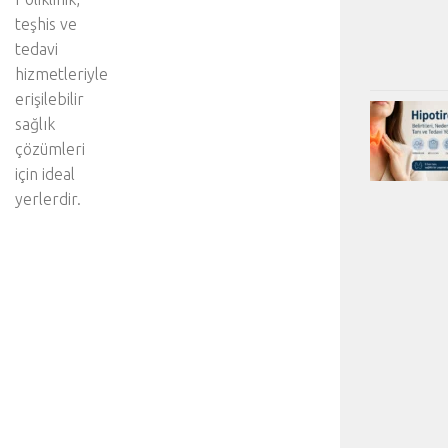
teşhis ve
tedavi
hizmetleriyle
erişilebilir
sağlık
çözümleri
için ideal
yerlerdir.