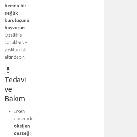
hemen bir
sağlık
kuruluşuna
başvurun
.
Özellikle
çocuklar ve
yaşlılar risk
altındadır.
💊
Tedavi
ve
Bakım
Erken
dönemde
oksijen
desteği