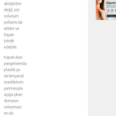
akciğerleri
değil, üst
solunum
yollarını da
etkiler ve
hayatı
tehdit
edebilir.
Kapalı alan
yangınlarında,
plastik ya
da kimyasal
maddelerin
yanmasıyla
açığa çıkan
dumanın
solunması
en sık