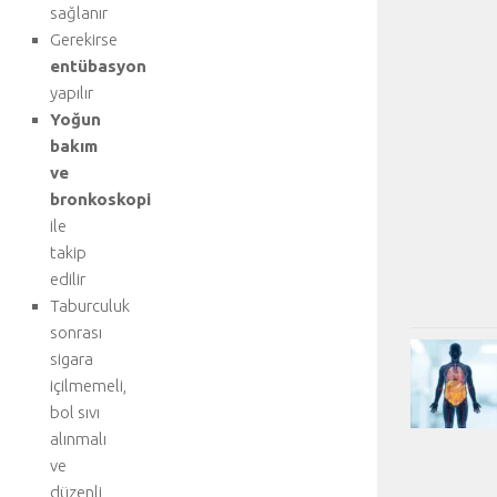
sağlanır
Gerekirse
entübasyon
yapılır
Yoğun
bakım
ve
bronkoskopi
ile
takip
edilir
Taburculuk
sonrası
sigara
içilmemeli,
bol sıvı
alınmalı
ve
düzenli