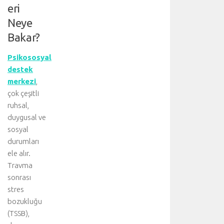
eri
Neye
Bakar?
Psikososyal
destek
merkezi
,
çok çeşitli
ruhsal,
duygusal ve
sosyal
durumları
ele alır.
Travma
sonrası
stres
bozukluğu
(TSSB),