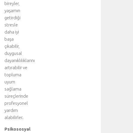
bireyler,
yaşamın
getirdiği
stresle
daha iyi
başa
çıkabilir,
duygusal
dayanıklılıklarını
artırabilir ve
topluma
uyum
sağlama
süreçlerinde
profesyonel
yardım
alabilirler.
Psikososyal