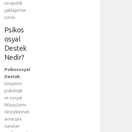
terapötik
yaklaşımlar
sunar.
Psikos
osyal
Destek
Nedir?
Psikososyal
Destek
,
bireylerin
psikolojik
ve sosyal
ihtiyaçlarını
desteklemek
amacıyla
sunulan