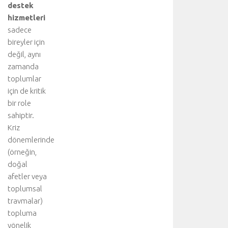
destek
hizmetleri
sadece
bireyler için
değil, aynı
zamanda
toplumlar
için de kritik
bir role
sahiptir.
Kriz
dönemlerinde
(örneğin,
doğal
afetler veya
toplumsal
travmalar)
topluma
yönelik