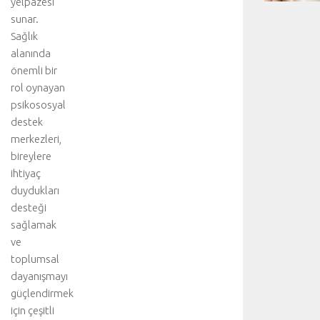
yelpazesi
sunar.
Sağlık
alanında
önemli bir
rol oynayan
psikososyal
destek
merkezleri,
bireylere
ihtiyaç
duydukları
desteği
sağlamak
ve
toplumsal
dayanışmayı
güçlendirmek
için çeşitli