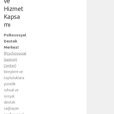
ve
Hizmet
Kapsa
mı
Psikososyal
Destek
Merkezi
(
Psychosocial
Support
Center
)
bireylere ve
topluluklara
yönelik
ruhsal ve
sosyal
destek
sağlayan