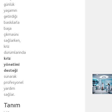
günlük
yaşamın
getirdiği
baskılarla
başa
çıkmasını
sağlarken,
kriz
durumlarında
kriz
yönetimi
desteği
sunarak
profesyonel
yardım
sağlar.
Tanım