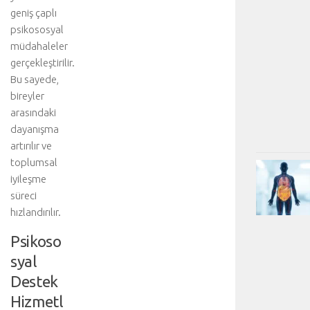
geniş çaplı
psikososyal
müdahaleler
gerçekleştirilir.
Bu sayede,
bireyler
arasındaki
dayanışma
artırılır ve
toplumsal
iyileşme
süreci
hızlandırılır.
Psikoso
syal
Destek
Hizmetl