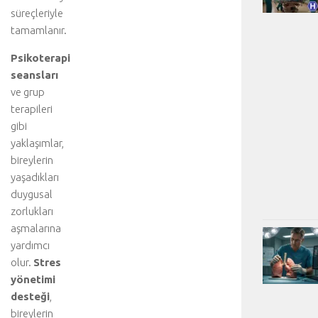
süreçleriyle
tamamlanır.
Psikoterapi
seansları
ve grup
terapileri
gibi
yaklaşımlar,
bireylerin
yaşadıkları
duygusal
zorlukları
aşmalarına
yardımcı
olur.
Stres
yönetimi
desteği
,
bireylerin