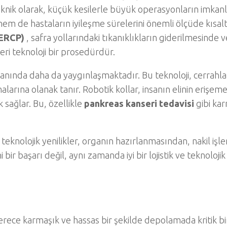
teknik olarak, küçük kesilerle büyük operasyonların imkan
 hem de hastaların iyileşme sürelerini önemli ölçüde kısalt
(ERCP)
, safra yollarındaki tıkanıklıkların giderilmesinde v
ileri teknoloji bir prosedürdür.
lanında daha da yaygınlaşmaktadır. Bu teknoloji, cerrahla
larına olanak tanır. Robotik kollar, insanın elinin erişem
sağlar. Bu, özellikle
pankreas kanseri tedavisi
gibi ka
eknolojik yenilikler, organın hazırlanmasından, nakil işl
bir başarı değil, aynı zamanda iyi bir lojistik ve teknolojik
rece karmaşık ve hassas bir şekilde depolamada kritik bir