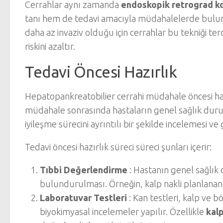
Cerrahlar aynı zamanda
endoskopik retrograd k
tanı hem de tedavi amacıyla müdahalelerde bulu
daha az invaziv olduğu için cerrahlar bu tekniği ter
riskini azaltır.
Tedavi Öncesi Hazırlık
Hepatopankreatobilier cerrahi müdahale öncesi hazır
müdahale sonrasında hastaların genel sağlık durumu 
iyileşme sürecini ayrıntılı bir şekilde incelemesi v
Tedavi öncesi hazırlık süreci süreci şunları içerir:
Tıbbi Değerlendirme
: Hastanın genel sağlık
bulundurulması. Örneğin, kalp nakli planlanan b
Laboratuvar Testleri
: Kan testleri, kalp ve b
biyokimyasal incelemeler yapılır. Özellikle
kalp