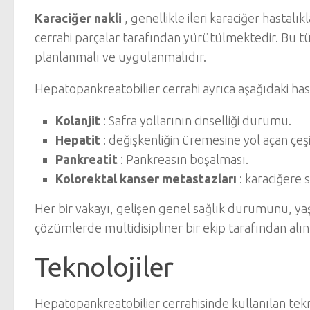
Karaciğer nakli
, genellikle ileri karaciğer hastalı
cerrahi parçalar tarafından yürütülmektedir. Bu tü
planlanmalı ve uygulanmalıdır.
Hepatopankreatobilier cerrahi ayrıca aşağıdaki hast
Kolanjit
: Safra yollarının cinselliği durumu.
Hepatit
: değişkenliğin üremesine yol açan çeşi
Pankreatit
: Pankreasın boşalması.
Kolorektal kanser metastazları
: karaciğere 
Her bir vakayı, gelişen genel sağlık durumunu, y
çözümlerde multidisipliner bir ekip tarafından alın
Teknolojiler
Hepatopankreatobilier cerrahisinde kullanılan tekno