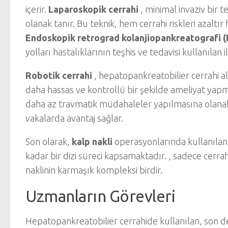
içerir.
Laparoskopik cerrahi
, minimal invaziv bir 
olanak tanır. Bu teknik, hem cerrahi riskleri azaltır
Endoskopik retrograd kolanjiopankreatografi 
yolları hastalıklarının teşhis ve tedavisi kullanılan 
Robotik cerrahi
, hepatopankreatobilier cerrahi a
daha hassas ve kontrollü bir şekilde ameliyat yapma
daha az travmatik müdahaleler yapılmasına olanak 
vakalarda avantaj sağlar.
Son olarak,
kalp nakli
operasyonlarında kullanılan t
kadar bir dizi süreci kapsamaktadır. , sadece cerrahi 
naklinin karmaşık kompleksi birdir.
Uzmanların Görevleri
Hepatopankreatobilier cerrahide kullanılan, son de