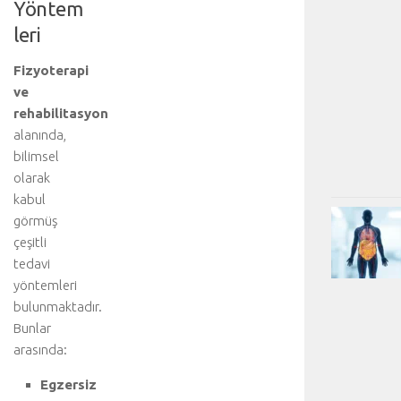
Yöntem
leri
Fizyoterapi
ve
rehabilitasyon
alanında,
bilimsel
olarak
kabul
görmüş
çeşitli
tedavi
yöntemleri
bulunmaktadır.
Bunlar
arasında:
Egzersiz