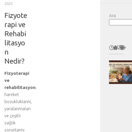
2025
Fizyote
Ara
rapi ve
Rehabi
litasyo
n
Nedir?
Fizyoterapi
ve
rehabilitasyon
,
hareket
bozukluklarını,
yaralanmaları
ve çeşitli
sağlık
sorunlarını