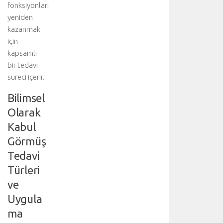
fonksiyonları
yeniden
kazanmak
için
kapsamlı
bir tedavi
süreci içerir.
Bilimsel
Olarak
Kabul
Görmüş
Tedavi
Türleri
ve
Uygula
ma