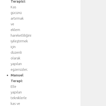
Terapisi:
Kas
gücünü
artırmak
ve
eklem
hareketliliğini
iyileştirmek
için
düzenli
olarak
yapılan
egzersizler.
Manuel
Terapi:
Elle
yapılan
tekniklerle
kas ve