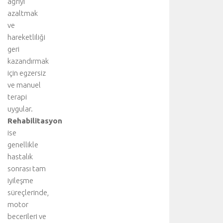
ağrıyı
azaltmak
ve
hareketliliği
geri
kazandırmak
için egzersiz
ve manuel
terapi
uygular.
Rehabilitasyon
ise
genellikle
hastalık
sonrası tam
iyileşme
süreçlerinde,
motor
becerileri ve