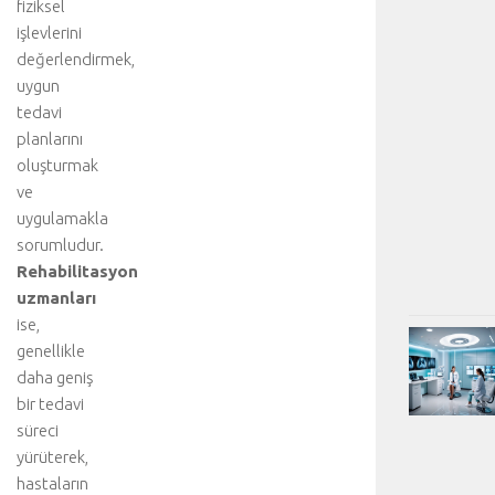
fiziksel
işlevlerini
değerlendirmek,
uygun
tedavi
planlarını
oluşturmak
ve
uygulamakla
sorumludur.
Rehabilitasyon
uzmanları
ise,
genellikle
daha geniş
bir tedavi
süreci
yürüterek,
hastaların