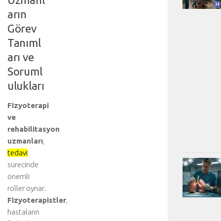
arın
Görev
Tanıml
arı ve
Soruml
ulukları
Fizyoterapi
ve
rehabilitasyon
uzmanları
,
tedavi
sürecinde
önemli
roller oynar.
Fizyoterapistler
,
hastaların