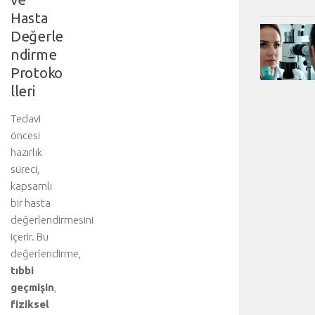
Hasta
Değerle
ndirme
Protoko
lleri
Tedavi
öncesi
hazırlık
süreci,
kapsamlı
bir hasta
değerlendirmesini
içerir. Bu
değerlendirme,
tıbbi
geçmişin
,
fiziksel