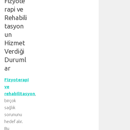
Fizyote
rapi ve
Rehabili
tasyon
un
Hizmet
Verdiği
Duruml
ar
Fizyoterapi
ve
rehabilitasyon
,
birçok
sağlık
sorununu
hedef alır.
Bu