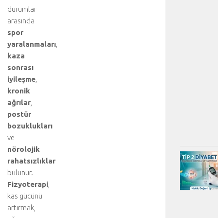
durumlar
arasında
spor
yaralanmaları
,
kaza
sonrası
iyileşme
,
kronik
ağrılar
,
postür
bozuklukları
ve
nörolojik
rahatsızlıklar
bulunur.
Fizyoterapi
,
kas gücünü
artırmak,