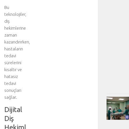
Bu
teknolojiler,
diş
hekimlerine
zaman
kazandırırken,
hastaların
tedavi
sürelerini
kısaltır ve
hatasız
tedavi
sonuçları
sağlar.
Dijital
Diş
Hekiml