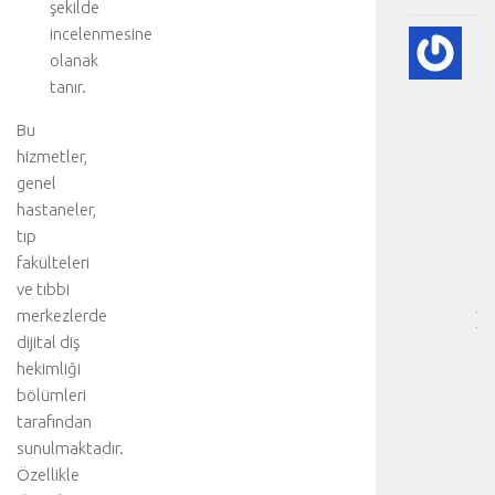
şekilde
incelenmesine
🫀
olanak
A
tanır.
DI
HA
Bu
BI
hizmetler,
RE
-
genel
HA
hastaneler,
BÖ
tıp
SA
fakülteleri
[
ve tıbbi
…
merkezlerde
]
dijital diş
D
a
hekimliği
h
bölümleri
a
tarafından
d
sunulmaktadır.
e
Özellikle
t