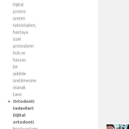
Dijital
protez
üretim
teknolojileri,
hastaya
özel
protezlerin
hızlı ve
hassas
bir
şekilde
üretilmesine
olanak
tanır.
Ortodonti
tedavileri
:
Dijital
ortodonti
,
hizalayıcıların