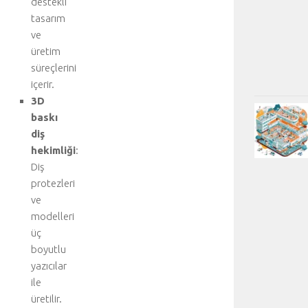
destekli
tasarım
ve
üretim
süreçlerini
içerir.
3D
baskı
diş
hekimliği
:
Diş
protezleri
ve
modelleri
üç
boyutlu
yazıcılar
ile
üretilir.