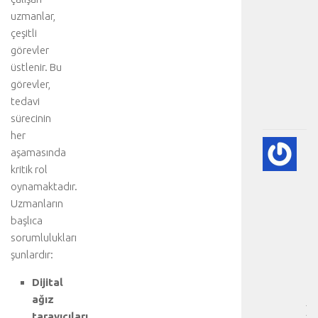
e
uzmanlar,
d
çeşitli
a
görevler
v
üstlenir. Bu
i
.
görevler,
.
tedavi
.
sürecinin
her
A
aşamasında
DI
kritik rol
BE
oynamaktadır.
VE
Uzmanların
NE
başlıca
-
HA
sorumlulukları
BÖ
şunlardır:
SA
[
Dijital
…
ağız
]
tarayıcıları