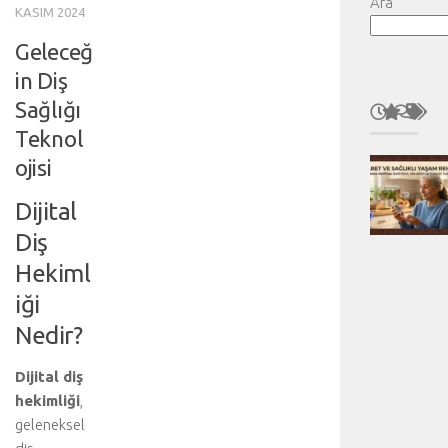
Ara
KASIM 2024
Geleceğ
in Diş
Sağlığı
Teknol
ojisi
Dijital
Diş
Hekiml
iği
Nedir?
Dijital diş
hekimliği
,
geleneksel