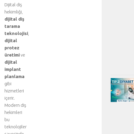
Dijital diş
hekimliği,
dijital diş
tarama
teknolojisi
,
dijital
protez
üretimi
ve
dijital
implant
planlama
gibi
hizmetleri
içerir.
Modern diş
hekimleri
bu
teknolojiler
sayesinde