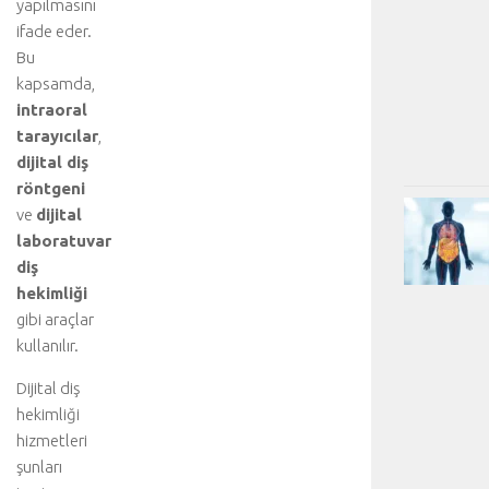
yapılmasını
ifade eder.
Bu
kapsamda,
intraoral
tarayıcılar
,
dijital diş
röntgeni
ve
dijital
laboratuvar
diş
hekimliği
gibi araçlar
kullanılır.
Dijital diş
hekimliği
hizmetleri
şunları