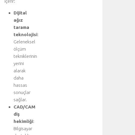
içerir:
Dijital
ağız
tarama
teknolojisi
:
Geleneksel
ölçüm
tekniklerinin
yerini
alarak
daha
hassas
sonuçlar
sağlar.
CAD/CAM
diş
hekimliği
:
Bilgisayar