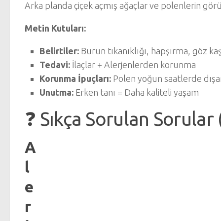
Arka planda çiçek açmış ağaçlar ve polenlerin gör
Metin Kutuları:
Belirtiler:
Burun tıkanıklığı, hapşırma, göz kaş
Tedavi:
İlaçlar + Alerjenlerden korunma
Korunma İpuçları:
Polen yoğun saatlerde dışar
Unutma:
Erken tanı = Daha kaliteli yaşam
❓ Sıkça Sorulan Sorular 
A
l
e
r