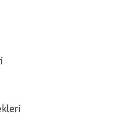
i
kleri