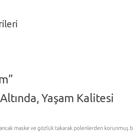
ileri
am”
l Altında, Yaşam Kalitesi
ncak maske ve gözlük takarak polenlerden korunmuş bir 