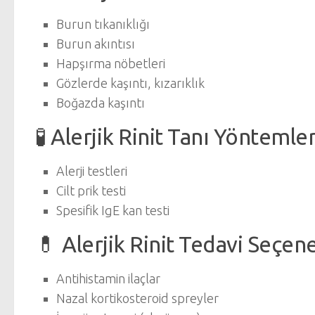
Burun tıkanıklığı
Burun akıntısı
Hapşırma nöbetleri
Gözlerde kaşıntı, kızarıklık
Boğazda kaşıntı
🧪 Alerjik Rinit Tanı Yöntemler
Alerji testleri
Cilt prik testi
Spesifik IgE kan testi
💊 Alerjik Rinit Tedavi Seçene
Antihistamin ilaçlar
Nazal kortikosteroid spreyler