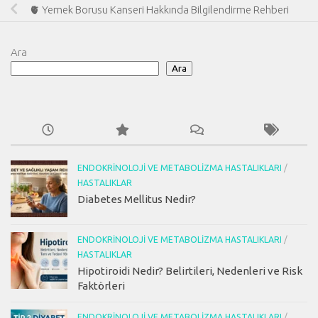
🫀 Yemek Borusu Kanseri Hakkında Bilgilendirme Rehberi
Ara
Ara
ENDOKRINOLOJI VE METABOLIZMA HASTALIKLARI
/
HASTALIKLAR
Diabetes Mellitus Nedir?
ENDOKRINOLOJI VE METABOLIZMA HASTALIKLARI
/
HASTALIKLAR
Hipotiroidi Nedir? Belirtileri, Nedenleri ve Risk
Faktörleri
ENDOKRINOLOJI VE METABOLIZMA HASTALIKLARI
/