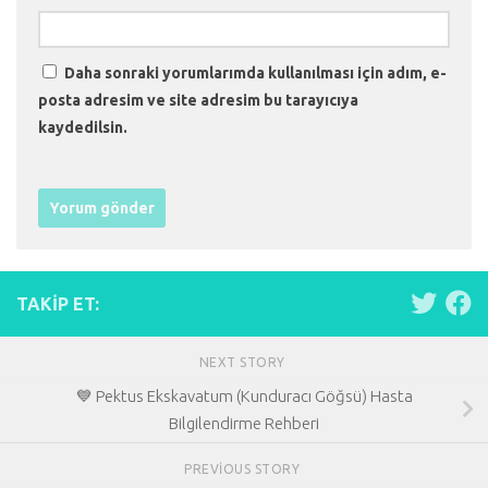
Daha sonraki yorumlarımda kullanılması için adım, e-
posta adresim ve site adresim bu tarayıcıya
kaydedilsin.
TAKIP ET:
NEXT STORY
💙 Pektus Ekskavatum (Kunduracı Göğsü) Hasta
Bilgilendirme Rehberi
PREVIOUS STORY