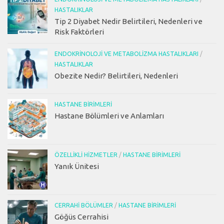
HASTALIKLAR
Tip 2 Diyabet Nedir Belirtileri, Nedenleri ve
Risk Faktörleri
ENDOKRINOLOJI VE METABOLIZMA HASTALIKLARI
/
HASTALIKLAR
Obezite Nedir? Belirtileri, Nedenleri
HASTANE BIRIMLERI
Hastane Bölümleri ve Anlamları
ÖZELLIKLI HIZMETLER
/
HASTANE BIRIMLERI
Yanık Ünitesi
CERRAHI BÖLÜMLER
/
HASTANE BIRIMLERI
Göğüs Cerrahisi