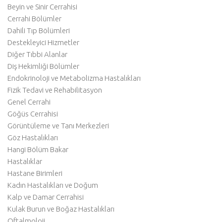
Beyin ve Sinir Cerrahisi
Cerrahi Bölümler
Dahili Tıp Bölümleri
Destekleyici Hizmetler
Diğer Tıbbi Alanlar
Diş Hekimliği Bölümler
Endokrinoloji ve Metabolizma Hastalıkları
Fizik Tedavi ve Rehabilitasyon
Genel Cerrahi
Göğüs Cerrahisi
Görüntüleme ve Tanı Merkezleri
Göz Hastalıkları
Hangi Bölüm Bakar
Hastalıklar
Hastane Birimleri
Kadın Hastalıkları ve Doğum
Kalp ve Damar Cerrahisi
Kulak Burun ve Boğaz Hastalıkları
Oftalmoloji