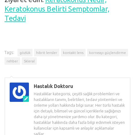
Keratokonus Belirti Semptomlar,
Tedavi
Tags:
gözlük
hibrit lensler
kontakt lens
korneayı güçlendirme
rehber
Skleral
Hastalık Doktoru
Hastalıklar kategorisi, çeşitli sağlık problemleri ve
hastalıkların tanımı, belirtileri, tedavi yöntemleri ve
önleme yolları hakkında bilgi sunar. Her türlü hastalık
için detaylı, bilimsel ve güncel içeriklerle sağlığınızı
daha iyi yönetmenize yardımcı olur. Bu kategori,
hastalıklar hakkında daha fazla bilgi edinmek isteyen
kullanıcılar için kapsamlı ve anlaşılır açıklamalar
sağlar.