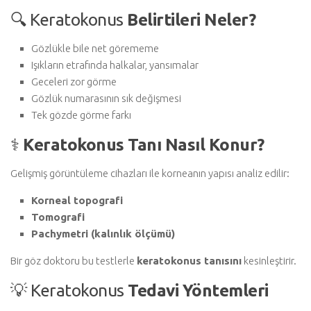
🔍 Keratokonus
Belirtileri Neler?
Gözlükle bile net görememe
Işıkların etrafında halkalar, yansımalar
Geceleri zor görme
Gözlük numarasının sık değişmesi
Tek gözde görme farkı
⚕️
Keratokonus
Tanı Nasıl Konur?
Gelişmiş görüntüleme cihazları ile korneanın yapısı analiz edilir:
Korneal topografi
Tomografi
Pachymetri (kalınlık ölçümü)
Bir göz doktoru bu testlerle
keratokonus tanısını
kesinleştirir.
💡 Keratokonus
Tedavi Yöntemleri