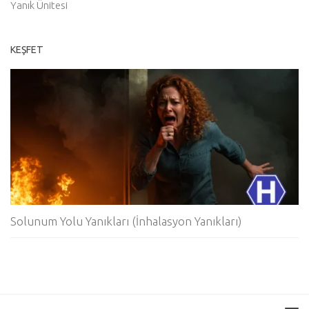
Yanık Ünitesi
KEŞFET
Solunum Yolu Yanıkları (İnhalasyon Yanıkları)