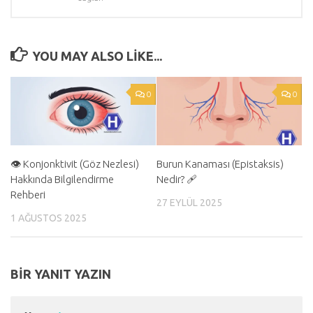
YOU MAY ALSO LIKE...
0
0
👁️ Konjonktivit (Göz Nezlesi)
Burun Kanaması (Epistaksis)
Hakkında Bilgilendirme
Nedir? 🩹
Rehberi
27 EYLÜL 2025
1 AĞUSTOS 2025
BIR YANIT YAZIN