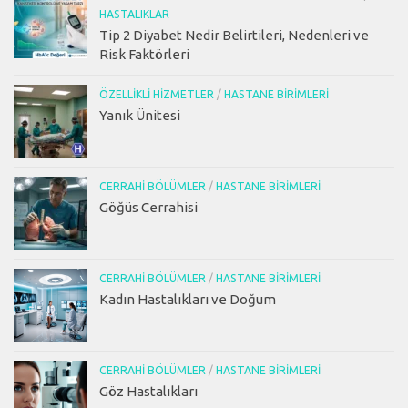
HASTALIKLAR
Tip 2 Diyabet Nedir Belirtileri, Nedenleri ve
Risk Faktörleri
ÖZELLIKLI HIZMETLER
/
HASTANE BIRIMLERI
Yanık Ünitesi
CERRAHI BÖLÜMLER
/
HASTANE BIRIMLERI
Göğüs Cerrahisi
CERRAHI BÖLÜMLER
/
HASTANE BIRIMLERI
Kadın Hastalıkları ve Doğum
CERRAHI BÖLÜMLER
/
HASTANE BIRIMLERI
Göz Hastalıkları