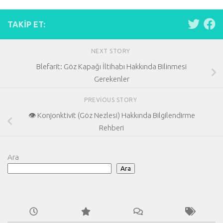
TAKIP ET:
NEXT STORY
Blefarit: Göz Kapağı İltihabı Hakkında Bilinmesi
Gerekenler
PREVIOUS STORY
👁️ Konjonktivit (Göz Nezlesi) Hakkında Bilgilendirme
Rehberi
Ara
Ara