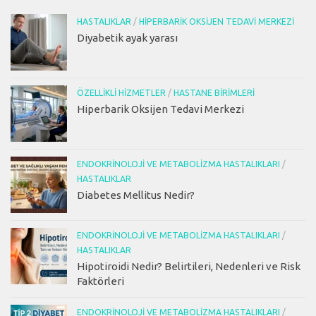
HASTALIKLAR
/
HIPERBARIK OKSIJEN TEDAVI MERKEZI
Diyabetik ayak yarası
ÖZELLIKLI HIZMETLER
/
HASTANE BIRIMLERI
Hiperbarik Oksijen Tedavi Merkezi
ENDOKRINOLOJI VE METABOLIZMA HASTALIKLARI
/
HASTALIKLAR
Diabetes Mellitus Nedir?
ENDOKRINOLOJI VE METABOLIZMA HASTALIKLARI
/
HASTALIKLAR
Hipotiroidi Nedir? Belirtileri, Nedenleri ve Risk
Faktörleri
ENDOKRINOLOJI VE METABOLIZMA HASTALIKLARI
/