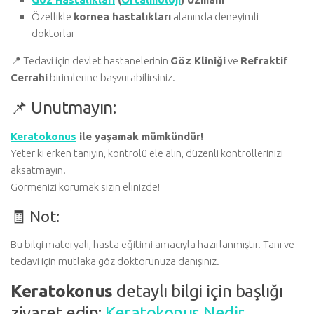
Özellikle
kornea hastalıkları
alanında deneyimli
doktorlar
📍 Tedavi için devlet hastanelerinin
Göz Kliniği
ve
Refraktif
Cerrahi
birimlerine başvurabilirsiniz.
📌 Unutmayın:
Keratokonus
ile yaşamak mümkündür!
Yeter ki erken tanıyın, kontrolü ele alın, düzenli kontrollerinizi
aksatmayın.
Görmenizi korumak sizin elinizde!
🧾 Not:
Bu bilgi materyali, hasta eğitimi amacıyla hazırlanmıştır. Tanı ve
tedavi için mutlaka göz doktorunuza danışınız.
Keratokonus
detaylı bilgi için başlığı
ziyaret edin:
Keratokonus Nedir,