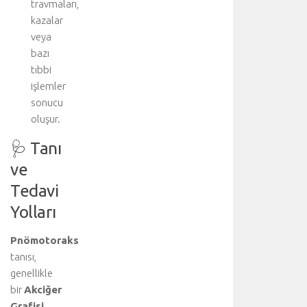
travmaları,
kazalar
veya
bazı
tıbbi
işlemler
sonucu
oluşur.
🩺 Tanı
ve
Tedavi
Yolları
Pnömotoraks
tanısı,
genellikle
bir
Akciğer
Grafisi