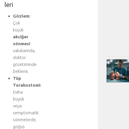
leri
Gözlem:
Çok
küçük
akciğer
sönmesi
vakalarında,
doktor
gözetiminde
beklenir.
Tüp
Torakostomi:
Daha
büyük
veya
semptomatik
sönmelerde,
göğüs