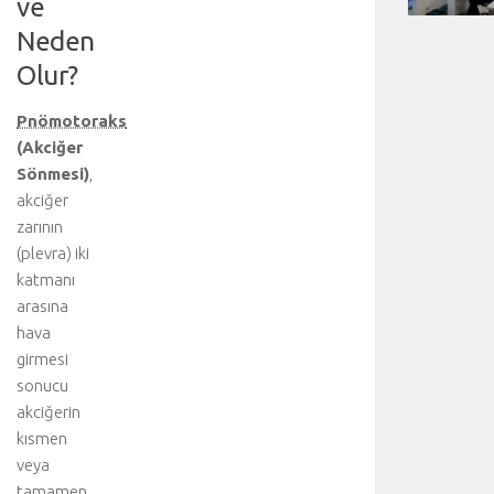
ve
Neden
Olur?
Pnömotoraks
(Akciğer
Sönmesi)
,
akciğer
zarının
(plevra) iki
katmanı
arasına
hava
girmesi
sonucu
akciğerin
kısmen
veya
tamamen