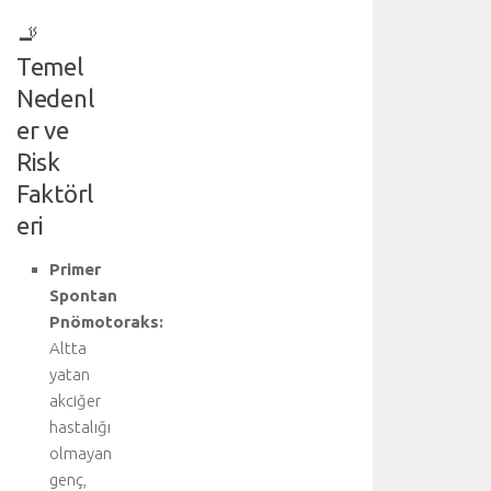
🚬
Temel
Nedenl
er ve
Risk
Faktörl
eri
Primer
Spontan
Pnömotoraks:
Altta
yatan
akciğer
hastalığı
olmayan
genç,