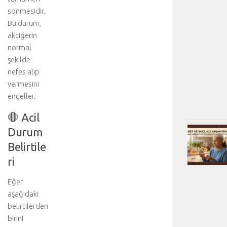
sönmesidir.
Bu durum,
akciğerin
normal
şekilde
nefes alıp
vermesini
engeller.
🛑 Acil
Durum
Belirtile
ri
Eğer
aşağıdaki
belirtilerden
birini