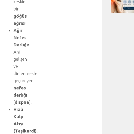
keskin
bir
göğüs
ağrısı
.
Ağır
Nefes
Darlığı:
Ani
gelişen
ve
dinlenmekle
geçmeyen
nefes
darlığı
(
dispne
).
Hızlı
Kalp
Atışı
(Taşikardi).