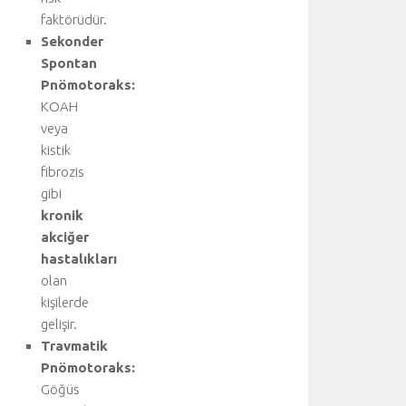
faktörüdür.
Sekonder
Spontan
Pnömotoraks:
KOAH
veya
kistik
fibrozis
gibi
kronik
akciğer
hastalıkları
olan
kişilerde
gelişir.
Travmatik
Pnömotoraks:
Göğüs