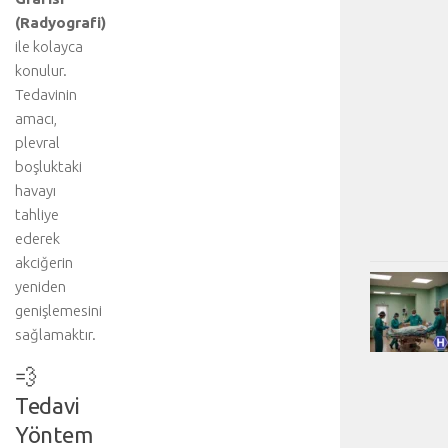
(Radyografi)
ile kolayca
konulur.
Tedavinin
amacı,
plevral
boşluktaki
havayı
tahliye
ederek
akciğerin
yeniden
genişlemesini
sağlamaktır.
💨
Tedavi
Yöntem