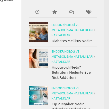
ENDOKRINOLOJI VE
METABOLIZMA HASTALIKLARI
/
HASTALIKLAR
Diabetes Mellitus Nedir?
ENDOKRINOLOJI VE
METABOLIZMA HASTALIKLARI
/
HASTALIKLAR
Hipotiroidi Nedir?
Belirtileri, Nedenleri ve
Risk Faktörleri
ENDOKRINOLOJI VE
METABOLIZMA HASTALIKLARI
/
HASTALIKLAR
Tip 2 Diyabet Nedir