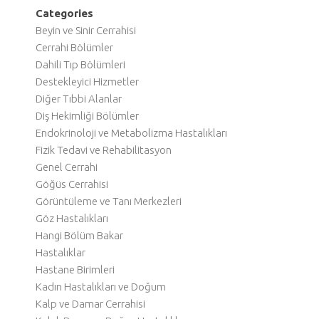
Categories
Beyin ve Sinir Cerrahisi
Cerrahi Bölümler
Dahili Tıp Bölümleri
Destekleyici Hizmetler
Diğer Tıbbi Alanlar
Diş Hekimliği Bölümler
Endokrinoloji ve Metabolizma Hastalıkları
Fizik Tedavi ve Rehabilitasyon
Genel Cerrahi
Göğüs Cerrahisi
Görüntüleme ve Tanı Merkezleri
Göz Hastalıkları
Hangi Bölüm Bakar
Hastalıklar
Hastane Birimleri
Kadın Hastalıkları ve Doğum
Kalp ve Damar Cerrahisi