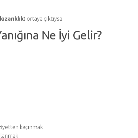
 kızarıklık
) ortaya çıktıysa
nığına Ne İyi Gelir?
iyetten kaçınmak
ullanmak