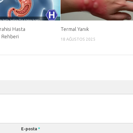
rahisi Hasta
Termal Yanık
e Rehberi
18 AĞUSTOS 2025
E-posta
*