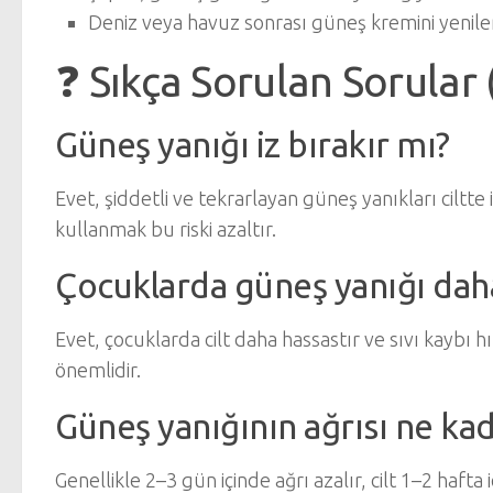
Deniz veya havuz sonrası güneş kremini yenil
❓ Sıkça Sorulan Sorular 
Güneş yanığı iz bırakır mı?
Evet, şiddetli ve tekrarlayan güneş yanıkları ciltte
kullanmak bu riski azaltır.
Çocuklarda güneş yanığı daha 
Evet, çocuklarda cilt daha hassastır ve sıvı kaybı 
önemlidir.
Güneş yanığının ağrısı ne kad
Genellikle 2–3 gün içinde ağrı azalır, cilt 1–2 hafta