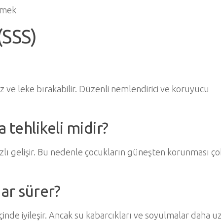
emek
(SSS)
 iz ve leke bırakabilir. Düzenli nemlendirici ve koruyucu
tehlikeli midir?
hızlı gelişir. Bu nedenle çocukların güneşten korunması ç
ar sürer?
 içinde iyileşir. Ancak su kabarcıkları ve soyulmalar daha 