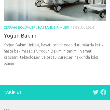
CERRAHI BÖLÜMLER
/
HASTANE BIRIMLERI
17 EYLÜL 2024
Yoğun Bakım
Yoğun Bakım Ünitesi, hayatı tehdit eden durumlarda kritik
hasta bakımı sağlar. Yoğun Bakım’ın tanımı, hizmet
kapsamı, teknolojileri ve tedavi süreçleri hakkında bilgi
edinin
TAKIP ET:
Ara