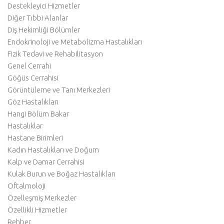
Destekleyici Hizmetler
Diğer Tıbbi Alanlar
Diş Hekimliği Bölümler
Endokrinoloji ve Metabolizma Hastalıkları
Fizik Tedavi ve Rehabilitasyon
Genel Cerrahi
Göğüs Cerrahisi
Görüntüleme ve Tanı Merkezleri
Göz Hastalıkları
Hangi Bölüm Bakar
Hastalıklar
Hastane Birimleri
Kadın Hastalıkları ve Doğum
Kalp ve Damar Cerrahisi
Kulak Burun ve Boğaz Hastalıkları
Oftalmoloji
Özelleşmiş Merkezler
Özellikli Hizmetler
Rehber