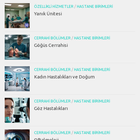
ÖZELLIKLI HIZMETLER
/
HASTANE BIRIMLERI
Yanık Ünitesi
CERRAHI BÖLÜMLER
/
HASTANE BIRIMLERI
Göğüs Cerrahisi
CERRAHI BÖLÜMLER
/
HASTANE BIRIMLERI
Kadın Hastalıkları ve Doğum
CERRAHI BÖLÜMLER
/
HASTANE BIRIMLERI
Göz Hastalıkları
CERRAHI BÖLÜMLER
/
HASTANE BIRIMLERI
Oftalmoloji