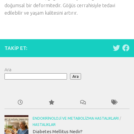
doğumsal bir deformitedir. Göğüs cerrahisiyle tedavi
edilebilir ve yaşam kalitesini artırır.
TAKIP ET:
Ara
Ara
ENDOKRINOLOJI VE METABOLIZMA HASTALIKLARI
/
HASTALIKLAR
Diabetes Mellitus Nedir?