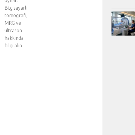
oynar.
Bilgisayarlı
tomografi,
MRG ve
ultrason
hakkında
bilgi alın.